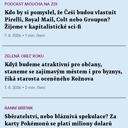
PODCAST MOUCHA NA ZDI
Kdo by si pomyslel, že Češi budou vlastnit
Pirelli, Royal Mail, Colt nebo Groupon?
Žijeme v kapitalistické sci-fi
7. 8. 2026 ▪ 1 min. čtení
ZELENÁ OBEC ROKU
Když budeme atraktivní pro občany,
staneme se zajímavým městem i pro byznys,
říká starosta oceněného Rožnova
7. 8. 2026 ▪ 2 min. čtení
RANNÍ BRÍFINK
Sběratelství, nebo bláznivá spekulace? Za
karty Pokémonů se platí miliony dolarů