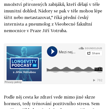
množství přirozených zabijáků, kteří dělají v těle
imunitní dohled. Nádory se pak v těle mohou lépe
šířit nebo metastazovat,“ říká přední český
internista a pneumolog z Všeobecné fakultní
nemocnice v Praze Jiří Votruba.
Podle něj cesta ke zdraví vede mimo jiné skrze
hormezi, tedy trénování pozitivního stresu. Sem