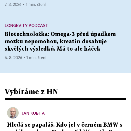
7. 8. 2026 ▪ 1 min. čtení
LONGEVITY PODCAST
Biotechnoložka: Omega-3 před úpadkem
mozku nepomohou, kreatin dosahuje
skvělých výsledků. Má to ale háček
6. 8. 2026 ▪ 1 min. čtení
Vybíráme z HN
JAN KUBITA
Hledá se papaláš. Kdo jel v černém BMW s