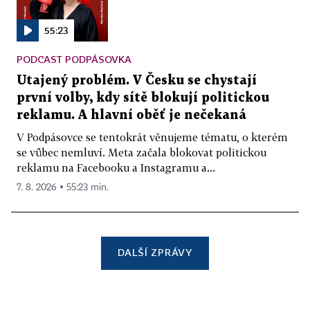
55:23
PODCAST PODPÁSOVKA
Utajený problém. V Česku se chystají
první volby, kdy sítě blokují politickou
reklamu. A hlavní oběť je nečekaná
V Podpásovce se tentokrát věnujeme tématu, o kterém
se vůbec nemluví. Meta začala blokovat politickou
reklamu na Facebooku a Instagramu a...
7. 8. 2026 ▪ 55:23 min.
DALŠÍ ZPRÁVY