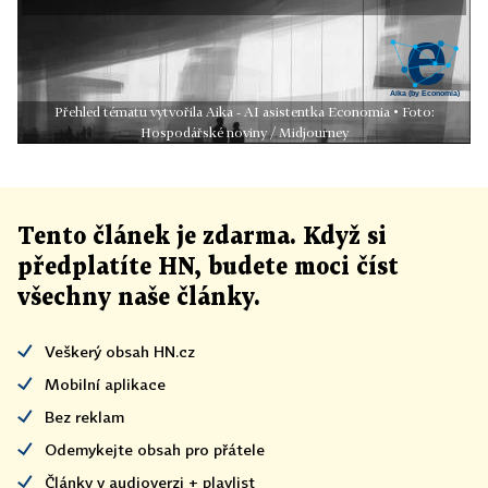
Přehled tématu vytvořila Aika - AI asistentka Economia • Foto:
Hospodářské noviny / Midjourney
Tento článek
je
zdarma. Když si
předplatíte HN, budete moci číst
všechny naše články
.
Veškerý obsah HN.cz
Mobilní aplikace
Bez reklam
Odemykejte obsah pro přátele
Články v audioverzi + playlist