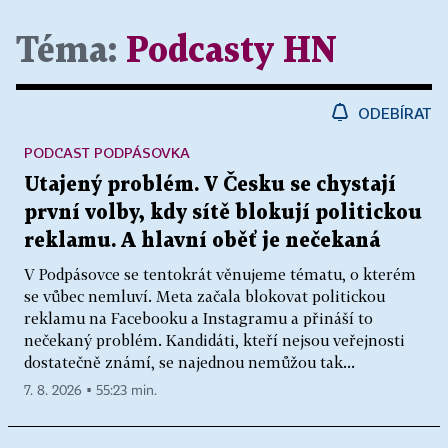
Téma:
Podcasty HN
ODEBÍRAT
PODCAST PODPÁSOVKA
Utajený problém. V Česku se chystají
první volby, kdy sítě blokují politickou
reklamu. A hlavní oběť je nečekaná
V Podpásovce se tentokrát věnujeme tématu, o kterém
se vůbec nemluví. Meta začala blokovat politickou
reklamu na Facebooku a Instagramu a přináší to
nečekaný problém. Kandidáti, kteří nejsou veřejnosti
dostatečně známí, se najednou nemůžou tak...
7. 8. 2026 ▪ 55:23 min.