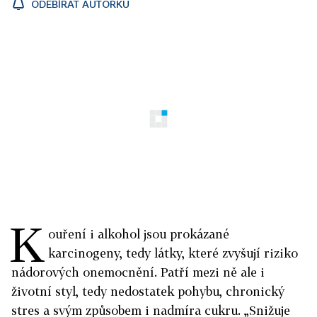
ODEBÍRAT AUTORKU
K
ouření i alkohol jsou prokázané
karcinogeny, tedy látky, které zvyšují riziko
nádorových onemocnění. Patří mezi ně ale i
životní styl, tedy nedostatek pohybu, chronický
stres a svým způsobem i nadmíra cukru. „Snižuje