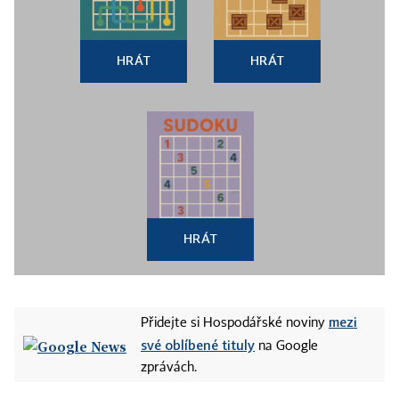
HRÁT
HRÁT
HRÁT
mezi
Přidejte si Hospodářské noviny
své oblíbené tituly
na Google
zprávách.