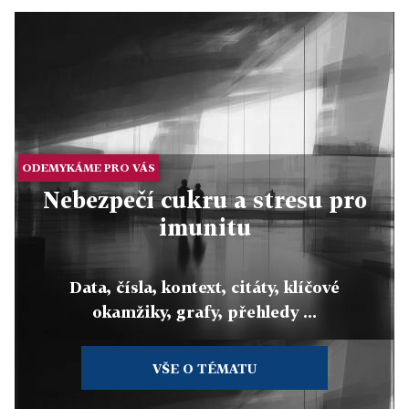
ODEMYKÁME PRO VÁS
Nebezpečí cukru a stresu pro
imunitu
Data, čísla, kontext, citáty, klíčové
okamžiky, grafy, přehledy ...
VŠE O TÉMATU