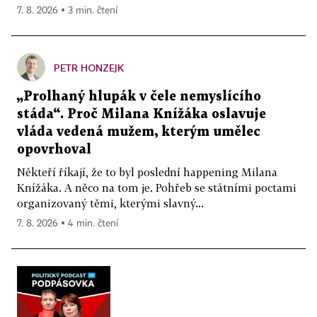
7. 8. 2026 ▪ 3 min. čtení
PETR HONZEJK
„Prolhaný hlupák v čele nemyslícího
stáda“. Proč Milana Knížáka oslavuje
vláda vedená mužem, kterým umělec
opovrhoval
Někteří říkají, že to byl poslední happening Milana
Knížáka. A něco na tom je. Pohřeb se státními poctami
organizovaný těmi, kterými slavný...
7. 8. 2026 ▪ 4 min. čtení