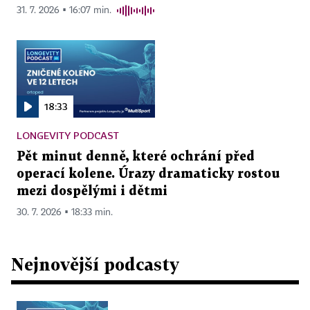
31. 7. 2026 ▪ 16:07 min.
18:33
LONGEVITY PODCAST
Pět minut denně, které ochrání před
operací kolene. Úrazy dramaticky rostou
mezi dospělými i dětmi
30. 7. 2026 ▪ 18:33 min.
Nejnovější podcasty