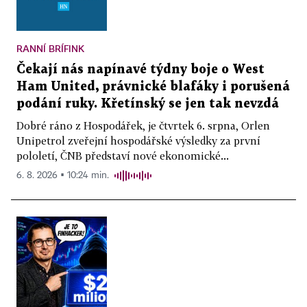
RANNÍ BRÍFINK
Čekají nás napínavé týdny boje o West
Ham United, právnické blafáky i porušená
podání ruky. Křetínský se jen tak nevzdá
Dobré ráno z Hospodářek, je čtvrtek 6. srpna, Orlen
Unipetrol zveřejní hospodářské výsledky za první
pololetí, ČNB představí nové ekonomické...
6. 8. 2026 ▪ 10:24 min.