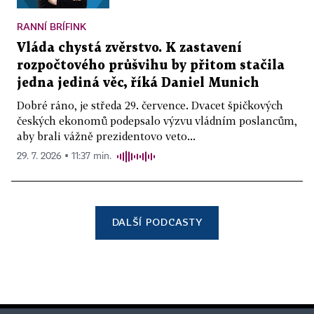
RANNÍ BRÍFINK
Vláda chystá zvěrstvo. K zastavení
rozpočtového průšvihu by přitom stačila
jedna jediná věc, říká Daniel Munich
Dobré ráno, je středa 29. července. Dvacet špičkových
českých ekonomů podepsalo výzvu vládním poslancům,
aby brali vážně prezidentovo veto...
29. 7. 2026 ▪ 11:37 min.
DALŠÍ PODCASTY