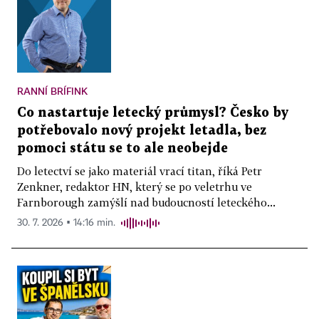
RANNÍ BRÍFINK
Co nastartuje letecký průmysl? Česko by
potřebovalo nový projekt letadla, bez
pomoci státu se to ale neobejde
Do letectví se jako materiál vrací titan, říká Petr
Zenkner, redaktor HN, který se po veletrhu ve
Farnborough zamýšlí nad budoucností leteckého...
30. 7. 2026 ▪ 14:16 min.