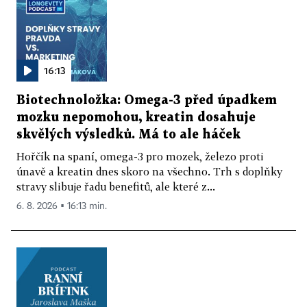
16:13
Biotechnoložka: Omega-3 před úpadkem
mozku nepomohou, kreatin dosahuje
skvělých výsledků. Má to ale háček
Hořčík na spaní, omega-3 pro mozek, železo proti
únavě a kreatin dnes skoro na všechno. Trh s doplňky
stravy slibuje řadu benefitů, ale které z...
6. 8. 2026 ▪ 16:13 min.