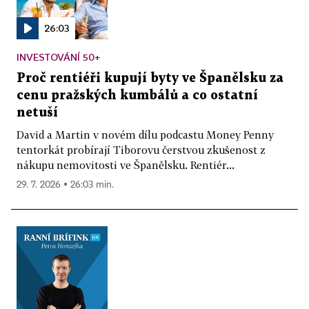
26:03
INVESTOVÁNÍ 50+
Proč rentiéři kupují byty ve Španělsku za
cenu pražských kumbálů a co ostatní
netuší
David a Martin v novém dílu podcastu Money Penny
tentorkát probírají Tiborovu čerstvou zkušenost z
nákupu nemovitosti ve Španělsku. Rentiér...
29. 7. 2026 ▪ 26:03 min.