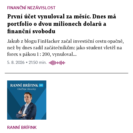
FINANČNÍ NEZÁVISLOST
První účet vynuloval za měsíc. Dnes má
portfolio o dvou milionech dolarů a
finanční svobodu
Jakub z blogu FinHacker začal investiční cestu opačně,
než by dnes radil začátečníkům: jako student vletěl na
forex s pákou 1 : 200, vynuloval...
5. 8. 2026 ▪ 21:50 min.
RANNÍ BRÍFINK