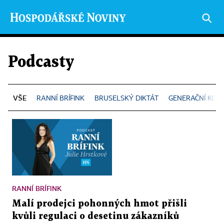
Podcasty
RANNÍ BRÍFINK
BRUSELSKÝ DIKTÁT
GENERAČNÍ KONF
RANNÍ BRÍFINK
Malí prodejci pohonných hmot přišli
kvůli regulaci o desetinu zákazníků