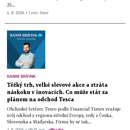
25...
4. 8. 2026 ▪ 1 min. čtení
RANNÍ BRÍFINK
Těžký trh, velké slevové akce a ztráta
náskoku v inovacích. Co může stát za
plánem na odchod Tesca
Obchodní řetězec Tesco podle Financial Times zvažuje
svůj odchod z regionu střední Evropy, tedy z Česka,
Slovenska a Maďarska. Firma by se tak...