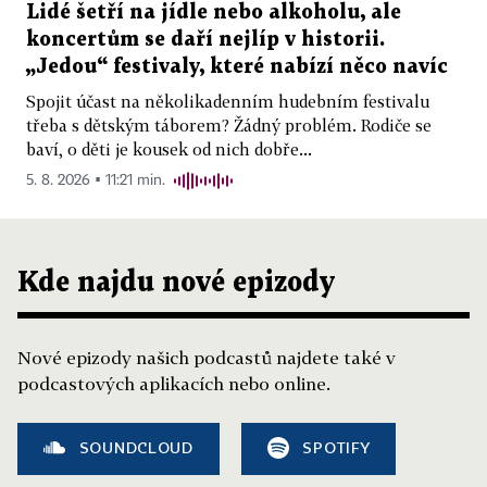
Lidé šetří na jídle nebo alkoholu, ale
koncertům se daří nejlíp v historii.
„Jedou“ festivaly, které nabízí něco navíc
Spojit účast na několikadenním hudebním festivalu
třeba s dětským táborem? Žádný problém. Rodiče se
baví, o děti je kousek od nich dobře...
5. 8. 2026 ▪ 11:21 min.
Kde najdu nové epizody
Nové epizody našich podcastů najdete také v
podcastových aplikacích nebo online.
SOUNDCLOUD
SPOTIFY