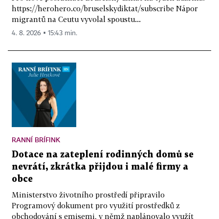
https://herohero.co/bruselskydiktat/subscribe Nápor
migrantů na Ceutu vyvolal spoustu...
4. 8. 2026 ▪ 15:43 min.
RANNÍ BRÍFINK
Dotace na zateplení rodinných domů se
nevrátí, zkrátka přijdou i malé firmy a
obce
Ministerstvo životního prostředí připravilo
Programový dokument pro využití prostředků z
obchodování s emisemi, v němž naplánovalo využít