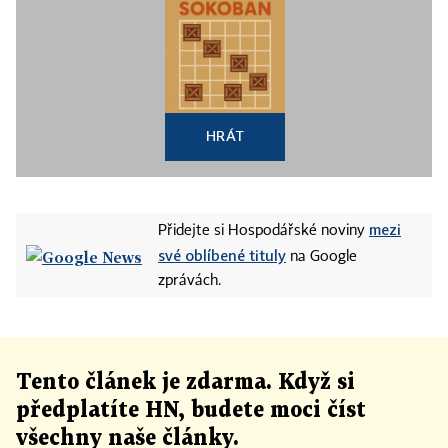
HRÁT
mezi
Přidejte si Hospodářské noviny
své oblíbené tituly
na Google
zprávách.
Tento článek
je
zdarma. Když si
předplatíte HN, budete moci číst
všechny naše články
.