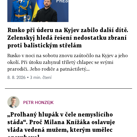
Rusko při úderu na Kyjev zabilo další dítě.
Zelenskyj hledá řešení nedostatku zbraní
proti balistickým střelám
Rusko v noci na sobotu znovu zaútočilo na Kyjev a jeho
okolí. Při útoku zahynul tříletý chlapec se svými
prarodiči. Jeho rodiče a patnáctiletý...
8. 8. 2026 ▪ 3 min. čtení
PETR HONZEJK
„Prolhaný hlupák v čele nemyslícího
stáda“. Proč Milana Knížáka oslavuje
vláda vedená mužem, kterým umělec