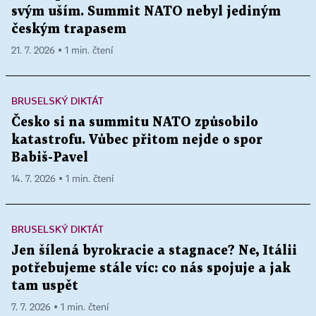
svým uším. Summit NATO nebyl jediným
českým trapasem
21. 7. 2026 ▪ 1 min. čtení
BRUSELSKÝ DIKTÁT
Česko si na summitu NATO způsobilo
katastrofu. Vůbec přitom nejde o spor
Babiš-Pavel
14. 7. 2026 ▪ 1 min. čtení
BRUSELSKÝ DIKTÁT
Jen šílená byrokracie a stagnace? Ne, Itálii
potřebujeme stále víc: co nás spojuje a jak
tam uspět
7. 7. 2026 ▪ 1 min. čtení