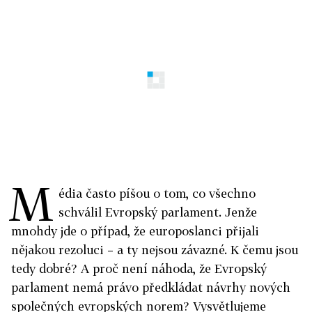
M
édia často píšou o tom, co všechno
schválil Evropský parlament. Jenže
mnohdy jde o případ, že europoslanci přijali
nějakou rezoluci – a ty nejsou závazné. K čemu jsou
tedy dobré? A proč není náhoda, že Evropský
parlament nemá právo předkládat návrhy nových
společných evropských norem? Vysvětlujeme