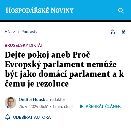
HN.cz
›
Podcasty
BRUSELSKÝ DIKTÁT
Dejte pokoj aneb Proč
Evropský parlament nemůže
být jako domácí parlament a k
čemu je rezoluce
Ondřej Houska
redaktor
PŘEHRÁT ČLÁNEK
26. 4. 2024 06:51 ▪ 1 min. čtení
ODEBÍRAT AUTORA