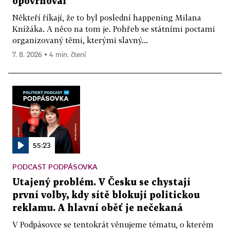
opovrhoval
Někteří říkají, že to byl poslední happening Milana
Knížáka. A něco na tom je. Pohřeb se státními poctami
organizovaný těmi, kterými slavný...
7. 8. 2026 ▪ 4 min. čtení
55:23
PODCAST PODPÁSOVKA
Utajený problém. V Česku se chystají
první volby, kdy sítě blokují politickou
reklamu. A hlavní oběť je nečekaná
V Podpásovce se tentokrát věnujeme tématu, o kterém