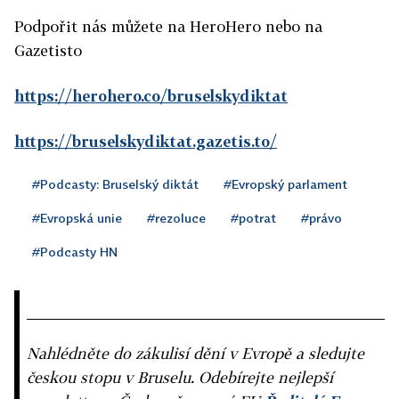
Podpořit nás můžete na HeroHero nebo na
Gazetisto
https://herohero.co/bruselskydiktat
https://bruselskydiktat.gazetis.to/
#Podcasty: Bruselský diktát
#Evropský parlament
#Evropská unie
#rezoluce
#potrat
#právo
#Podcasty HN
Nahlédněte do zákulisí dění v Evropě a sledujte
českou stopu v Bruselu. Odebírejte nejlepší