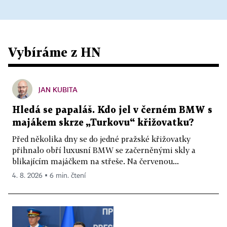
Vybíráme z HN
JAN KUBITA
Hledá se papaláš. Kdo jel v černém BMW s
majákem skrze „Turkovu“ křižovatku?
Před několika dny se do jedné pražské křižovatky
přihnalo obří luxusní BMW se začerněnými skly a
blikajícím majáčkem na střeše. Na červenou...
4. 8. 2026 ▪ 6 min. čtení