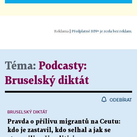
|
Předplatné HN+ je zcela bez reklam.
Téma:
Podcasty:
Bruselský diktát
ODEBÍRAT
BRUSELSKÝ DIKTÁT
Pravda o přílivu migrantů na Ceutu:
kdo je zastavil, kdo selhal a jak se