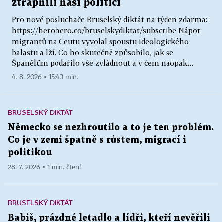
ztrapnili naši politici
Pro nové posluchače Bruselský diktát na týden zdarma:
https://herohero.co/bruselskydiktat/subscribe Nápor
migrantů na Ceutu vyvolal spoustu ideologického
balastu a lží. Co ho skutečně způsobilo, jak se
Španělům podařilo vše zvládnout a v čem naopak...
4. 8. 2026 ▪ 15:43 min.
BRUSELSKÝ DIKTÁT
Německo se nezhroutilo a to je ten problém.
Co je v zemi špatně s růstem, migrací i
politikou
28. 7. 2026 ▪ 1 min. čtení
BRUSELSKÝ DIKTÁT
Babiš, prázdné letadlo a lídři, kteří nevěřili