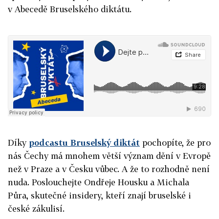
v Abecedě Bruselského diktátu.
Díky
podcastu Bruselský diktát
pochopíte, že pro
nás Čechy má mnohem větší význam dění v Evropě
než v Praze a v Česku vůbec. A že to rozhodně není
nuda. Poslouchejte Ondřeje Housku a Michala
Půra, skutečné insidery, kteří znají bruselské i
české zákulisí.