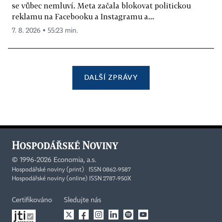
se vůbec nemluví. Meta začala blokovat politickou
reklamu na Facebooku a Instagramu a...
7. 8. 2026 ▪ 55:23 min.
DALŠÍ ZPRÁVY
©
1996-2026
Economia, a.s.
Hospodářské noviny (print) ISSN 0862-9587
Hospodářské noviny (online) ISSN 2787-950X
Certifikováno
Sledujte nás