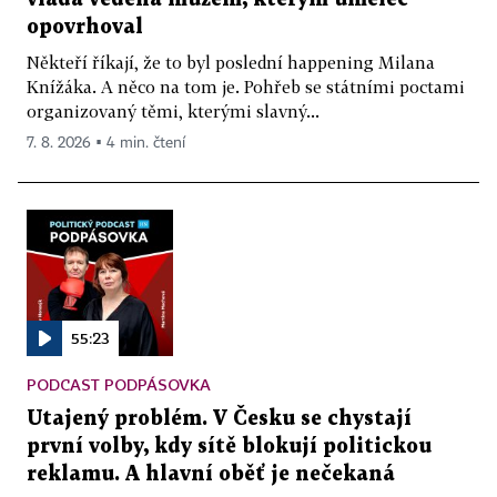
opovrhoval
Někteří říkají, že to byl poslední happening Milana
Knížáka. A něco na tom je. Pohřeb se státními poctami
organizovaný těmi, kterými slavný...
7. 8. 2026 ▪ 4 min. čtení
55:23
PODCAST PODPÁSOVKA
Utajený problém. V Česku se chystají
první volby, kdy sítě blokují politickou
reklamu. A hlavní oběť je nečekaná