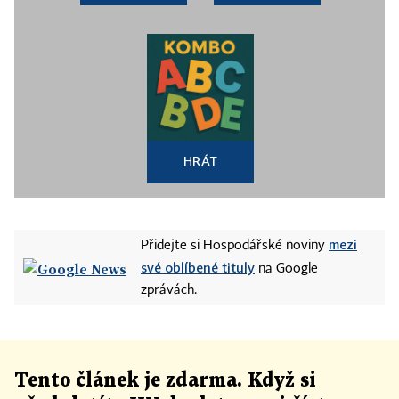
HRÁT
mezi
Přidejte si Hospodářské noviny
své oblíbené tituly
na Google
zprávách.
Tento článek
je
zdarma. Když si