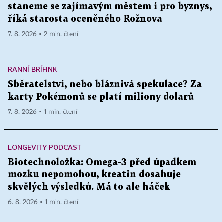
staneme se zajímavým městem i pro byznys,
říká starosta oceněného Rožnova
7. 8. 2026 ▪ 2 min. čtení
RANNÍ BRÍFINK
Sběratelství, nebo bláznivá spekulace? Za
karty Pokémonů se platí miliony dolarů
7. 8. 2026 ▪ 1 min. čtení
LONGEVITY PODCAST
Biotechnoložka: Omega-3 před úpadkem
mozku nepomohou, kreatin dosahuje
skvělých výsledků. Má to ale háček
6. 8. 2026 ▪ 1 min. čtení