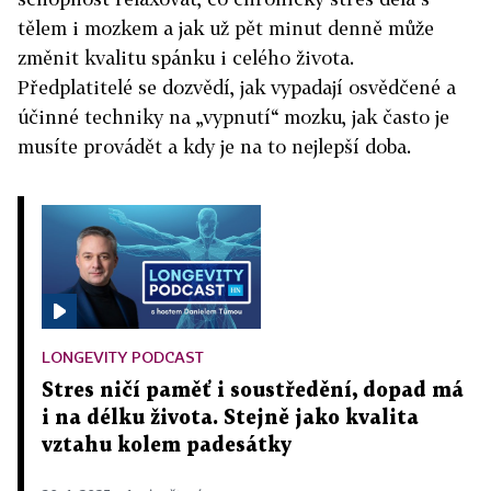
tělem i mozkem a jak už pět minut denně může
změnit kvalitu spánku i celého života.
Předplatitelé se dozvědí, jak vypadají osvědčené a
účinné techniky na „vypnutí“ mozku, jak často je
musíte provádět a kdy je na to nejlepší doba.
LONGEVITY PODCAST
Stres ničí paměť i soustředění, dopad má
i na délku života. Stejně jako kvalita
vztahu kolem padesátky