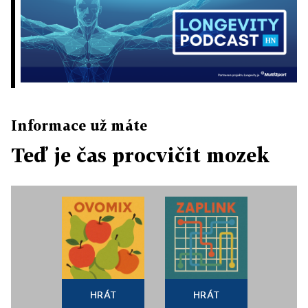
Informace už máte
Teď je čas procvičit mozek
HRÁT
HRÁT