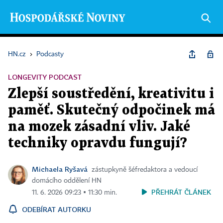
HN.cz
›
Podcasty
LONGEVITY PODCAST
Zlepší soustředění, kreativitu i
paměť. Skutečný odpočinek má
na mozek zásadní vliv. Jaké
techniky opravdu fungují?
Michaela Ryšavá
zástupkyně šéfredaktora a vedoucí
domácího oddělení HN
PŘEHRÁT ČLÁNEK
11. 6. 2026 09:23 ▪ 11:30 min.
ODEBÍRAT AUTORKU