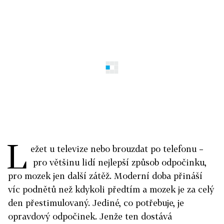
L
ežet u televize nebo brouzdat po telefonu –
pro většinu lidí nejlepší způsob odpočinku,
pro mozek jen další zátěž. Moderní doba přináší
víc podnětů než kdykoli předtím a mozek je za celý
den přestimulovaný. Jediné, co potřebuje, je
opravdový odpočinek. Jenže ten dostává