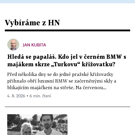
Vybíráme z HN
JAN KUBITA
Hledá se papaláš. Kdo jel v černém BMW s
majákem skrze „Turkovu“ křižovatku?
Před několika dny se do jedné pražské křižovatky
přihnalo obří luxusní BMW se začerněnými skly a
blikajícím majáčkem na střeše. Na červenou...
4. 8. 2026 ▪ 6 min. čtení