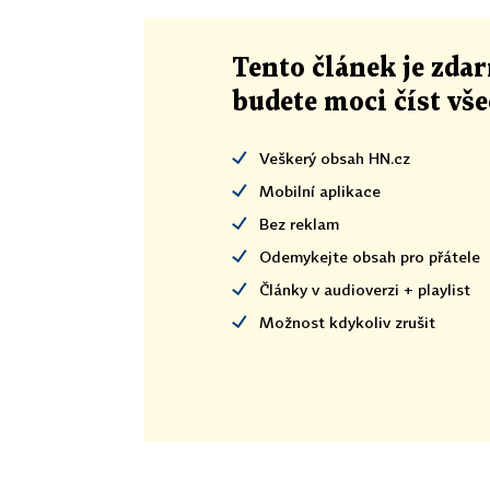
Tento článek
je
zdar
budete moci číst vš
Veškerý obsah HN.cz
Mobilní aplikace
Bez reklam
Odemykejte obsah pro přátele
Články v audioverzi + playlist
Možnost kdykoliv zrušit