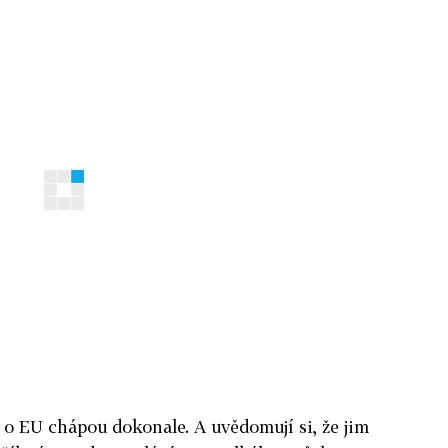
i o EU chápou dokonale. A uvědomují si, že jim