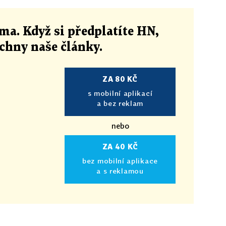
ma. Když si předplatíte HN,
echny naše články
.
ZA 80 KČ
s mobilní aplikací
a bez reklam
nebo
ZA 40 KČ
bez mobilní aplikace
a s reklamou