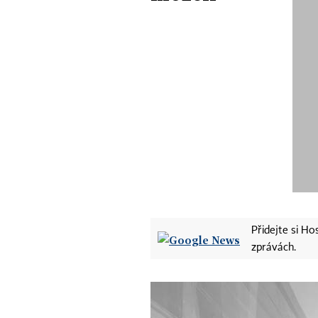
Přidejte si H
zprávách.