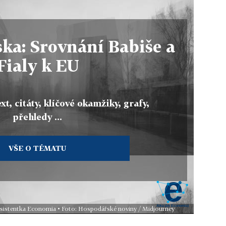
ka: Srovnání Babiše a
Fialy k EU
xt, citáty, klíčové okamžiky, grafy,
přehledy ...
VŠE O TÉMATU
 asistentka Economia • Foto: Hospodářské noviny / Midjourney