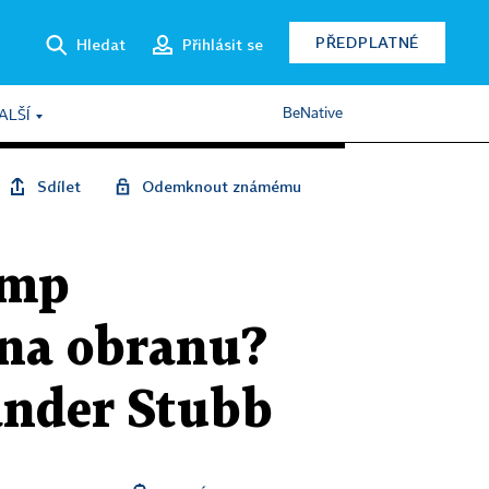
PŘEDPLATNÉ
Hledat
Přihlásit se
BeNative
ALŠÍ
Sdílet
Odemknout známému
ump
 na obranu?
ander Stubb