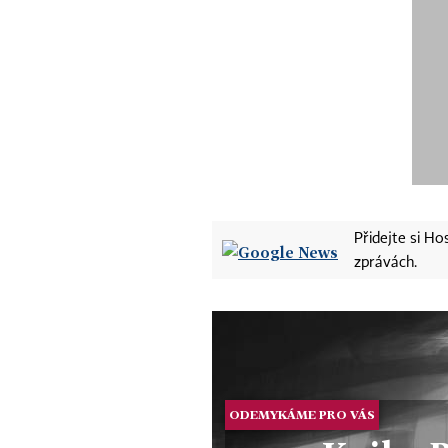
Přidejte si H
zprávách.
ODEMYKÁME PRO VÁS