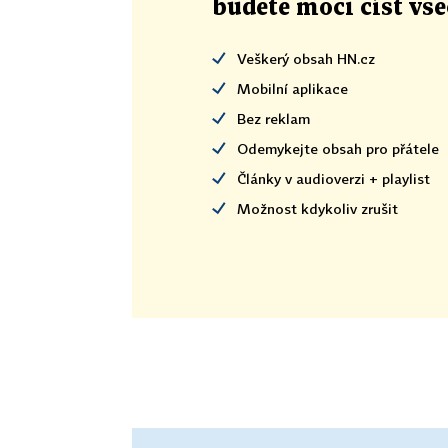
budete moci číst vš
Veškerý obsah HN.cz
Mobilní aplikace
Bez reklam
Odemykejte obsah pro přátele
Články v audioverzi + playlist
Možnost kdykoliv zrušit