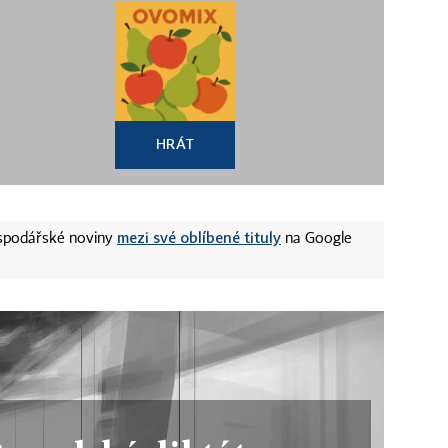
HRÁT
mezi své oblíbené tituly
ospodářské noviny
na Google