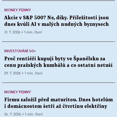
MONEY PENNY
Akcie v S&P 500? Ne, díky. Příležitosti jsou
dnes kvůli AI v malých nudných byznysech
31. 7. 2026 ▪ 1 min. čtení
INVESTOVÁNÍ 50+
Proč rentiéři kupují byty ve Španělsku za
cenu pražských kumbálů a co ostatní netuší
29. 7. 2026 ▪ 1 min. čtení
MONEY PENNY
Firmu založil před maturitou. Dnes hotelům
i domácnostem šetří až čtvrtinu elektřiny
24. 7. 2026 ▪ 1 min. čtení