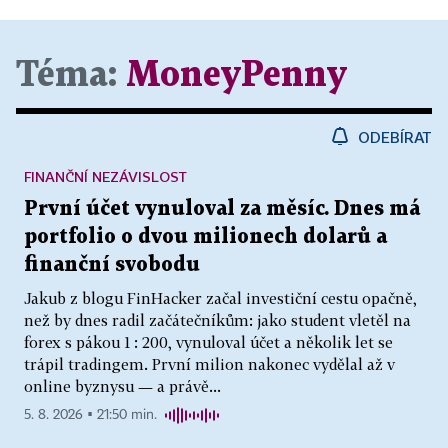
Téma:
MoneyPenny
ODEBÍRAT
FINANČNÍ NEZÁVISLOST
První účet vynuloval za měsíc. Dnes má
portfolio o dvou milionech dolarů a
finanční svobodu
Jakub z blogu FinHacker začal investiční cestu opačně,
než by dnes radil začátečníkům: jako student vletěl na
forex s pákou 1 : 200, vynuloval účet a několik let se
trápil tradingem. První milion nakonec vydělal až v
online byznysu — a právě...
5. 8. 2026 ▪ 21:50 min.