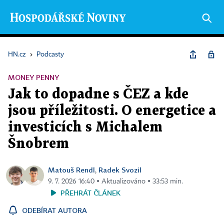
HN.cz
›
Podcasty
MONEY PENNY
Jak to dopadne s ČEZ a kde
jsou příležitosti. O energetice a
investicích s Michalem
Šnobrem
Matouš Rendl
Radek Svozil
,
9. 7. 2026 16:40 ▪ Aktualizováno ▪ 33:53 min.
PŘEHRÁT ČLÁNEK
ODEBÍRAT AUTORA