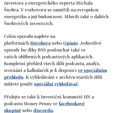
investora a energetického experta Michala
Šnobra. V rozhovoru se zaměřili na evropskou
energetiku a její budoucnost. Mluvili také o dalších
Šnobrových investicích.
Celou epizodu najdete na
platformách
Herohero
nebo
Opinio
. Jednotlivé
epizody lze díky RSS poslouchat také ve
vašich oblíbených podcastových aplikacích.
Kompletní přehled všech dílů podcastu, analýz,
srovnání a kalkulaček je k dispozici
ve speciálním
přehledu
. K vyhledávání v archivu starších dílů
můžete použít
speciální vyhledávač
.
Přidejte se také k Investiční komunitě HN a
podcastu Money Penny ve
facebookové
skupině
nebo
discordu
.