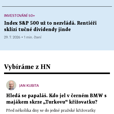
INVESTOVÁNÍ 50+
Index S&P 500 už to nezvládá. Rentiéři
sklízí tučné dividendy jinde
29. 7. 2026 ▪ 1 min. čtení
Vybíráme z HN
JAN KUBITA
Hledá se papaláš. Kdo jel v černém BMW s
majákem skrze „Turkovu“ křižovatku?
Před několika dny se do jedné pražské křižovatky