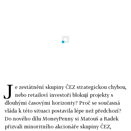
J
e zestátnění skupiny ČEZ strategickou chybou,
nebo retailoví investoři blokují projekty s
dlouhými časovými horizonty? Proč se současná
vláda k této situaci postavila lépe než předchozí?
Do nového dílu MoneyPenny si Matouš a Radek
přizvali minoritního akcionáře skupiny ČEZ,