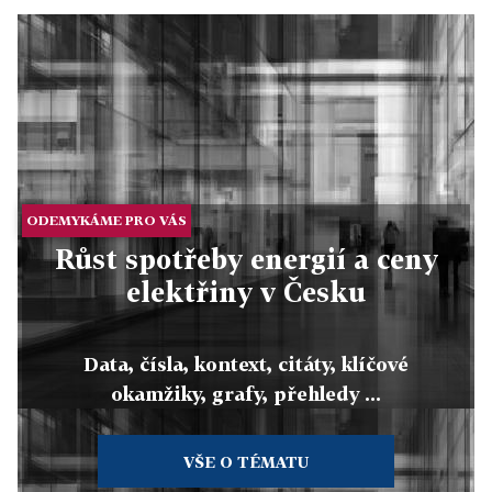
ODEMYKÁME PRO VÁS
Růst spotřeby energií a ceny
elektřiny v Česku
Data, čísla, kontext, citáty, klíčové
okamžiky, grafy, přehledy ...
VŠE O TÉMATU