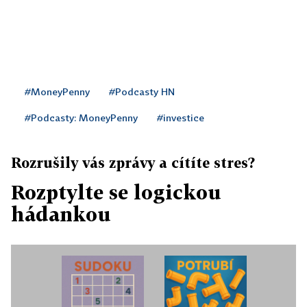
#MoneyPenny
#Podcasty HN
#Podcasty: MoneyPenny
#investice
Rozrušily vás zprávy a cítíte stres?
Rozptylte se logickou
hádankou