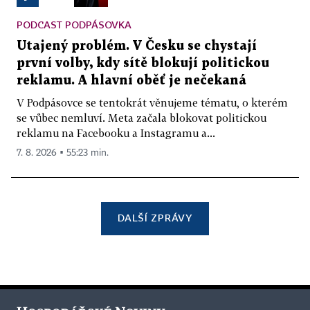
PODCAST PODPÁSOVKA
Utajený problém. V Česku se chystají
první volby, kdy sítě blokují politickou
reklamu. A hlavní oběť je nečekaná
V Podpásovce se tentokrát věnujeme tématu, o kterém
se vůbec nemluví. Meta začala blokovat politickou
reklamu na Facebooku a Instagramu a...
7. 8. 2026 ▪ 55:23 min.
DALŠÍ ZPRÁVY