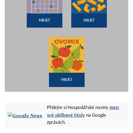
HRÁT
HRÁT
HRÁT
mezi
Přidejte si Hospodářské noviny
své oblíbené tituly
na Google
zprávách.