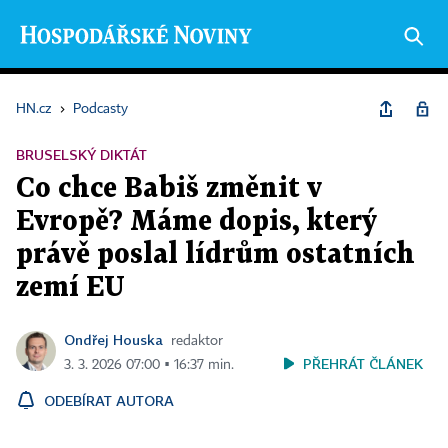
HN.cz
›
Podcasty
BRUSELSKÝ DIKTÁT
Co chce Babiš změnit v
Evropě? Máme dopis, který
právě poslal lídrům ostatních
zemí EU
Ondřej Houska
redaktor
PŘEHRÁT ČLÁNEK
3. 3. 2026 07:00 ▪ 16:37 min.
ODEBÍRAT AUTORA