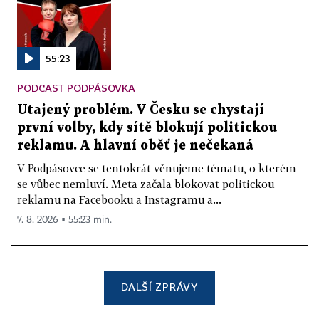
55:23
PODCAST PODPÁSOVKA
Utajený problém. V Česku se chystají
první volby, kdy sítě blokují politickou
reklamu. A hlavní oběť je nečekaná
V Podpásovce se tentokrát věnujeme tématu, o kterém
se vůbec nemluví. Meta začala blokovat politickou
reklamu na Facebooku a Instagramu a...
7. 8. 2026 ▪ 55:23 min.
DALŠÍ ZPRÁVY