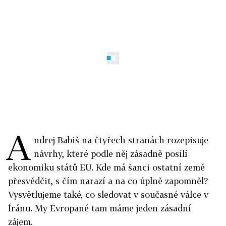
A
ndrej Babiš na čtyřech stranách rozepisuje
návrhy, které podle něj zásadně posílí
ekonomiku států EU. Kde má šanci ostatní země
přesvědčit, s čím narazí a na co úplně zapomněl?
Vysvětlujeme také, co sledovat v současné válce v
Íránu. My Evropané tam máme jeden zásadní
zájem.