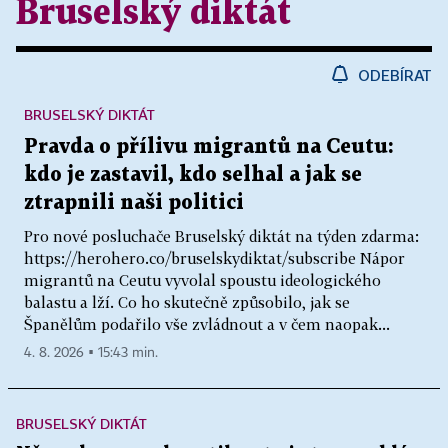
Bruselský diktát
ODEBÍRAT
BRUSELSKÝ DIKTÁT
Pravda o přílivu migrantů na Ceutu:
kdo je zastavil, kdo selhal a jak se
ztrapnili naši politici
Pro nové posluchače Bruselský diktát na týden zdarma:
https://herohero.co/bruselskydiktat/subscribe Nápor
migrantů na Ceutu vyvolal spoustu ideologického
balastu a lží. Co ho skutečně způsobilo, jak se
Španělům podařilo vše zvládnout a v čem naopak...
4. 8. 2026 ▪ 15:43 min.
BRUSELSKÝ DIKTÁT