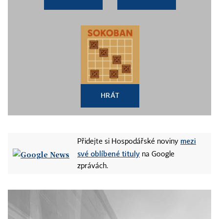
HRÁT
mezi
Přidejte si Hospodářské noviny
své oblíbené tituly
na Google
zprávách.