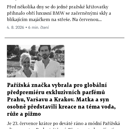
Před několika dny se do jedné pražské křižovatky
přihnalo obří luxusní BMW se začerněnými skly a
blikajícím majáčkem na střeše. Na červenou...
4. 8. 2026 ▪ 6 min. čtení
Pařížská značka vybrala pro globální
předpremiéru exkluzivních parfémů
Prahu, Varšavu a Krakov. Matka a syn
osobně představili kreace na téma voda,
růže a pižmo
Je 23. července krátce po deváté ráno a módní Pařížská