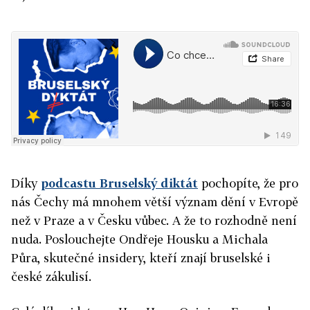
Díky
podcastu Bruselský diktát
pochopíte, že pro
nás Čechy má mnohem větší význam dění v Evropě
než v Praze a v Česku vůbec. A že to rozhodně není
nuda. Poslouchejte Ondřeje Housku a Michala
Půra, skutečné insidery, kteří znají bruselské i
české zákulisí.