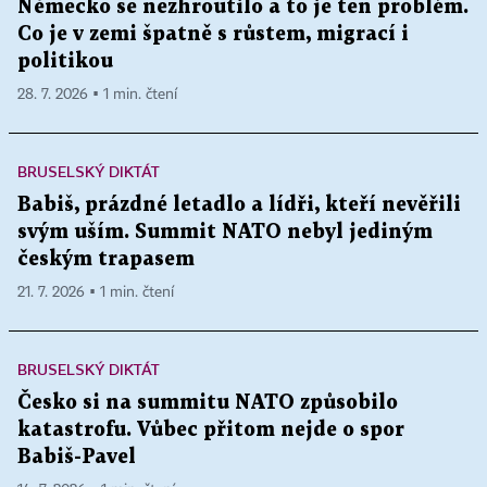
Německo se nezhroutilo a to je ten problém.
Co je v zemi špatně s růstem, migrací i
politikou
28. 7. 2026 ▪ 1 min. čtení
BRUSELSKÝ DIKTÁT
Babiš, prázdné letadlo a lídři, kteří nevěřili
svým uším. Summit NATO nebyl jediným
českým trapasem
21. 7. 2026 ▪ 1 min. čtení
BRUSELSKÝ DIKTÁT
Česko si na summitu NATO způsobilo
katastrofu. Vůbec přitom nejde o spor
Babiš-Pavel