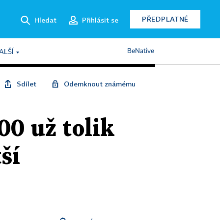
PŘEDPLATNÉ
Hledat
Přihlásit se
BeNative
ALŠÍ
Sdílet
Odemknout známému
0 už tolik
ší