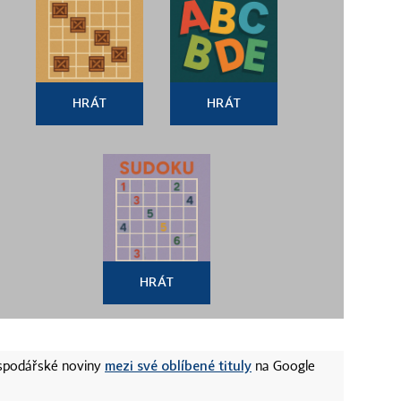
HRÁT
HRÁT
HRÁT
mezi své oblíbené tituly
ospodářské noviny
na Google