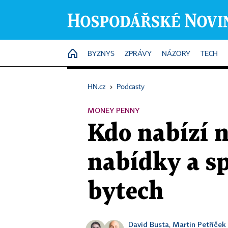
HOME
BYZNYS
ZPRÁVY
NÁZORY
TECH
HN.cz
›
Podcasty
MONEY PENNY
Kdo nabízí n
nabídky a sp
bytech
David Busta
Martin Petříček
,