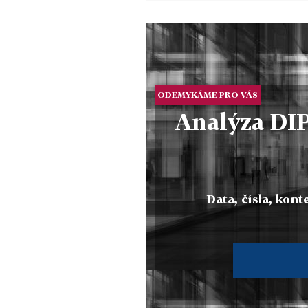
ODEMYKÁME PRO VÁS
Analýza DIP
Data, čísla, konte