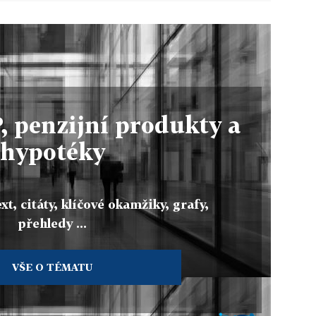
, penzijní produkty a
hypotéky
xt, citáty, klíčové okamžiky, grafy,
přehledy ...
VŠE O TÉMATU