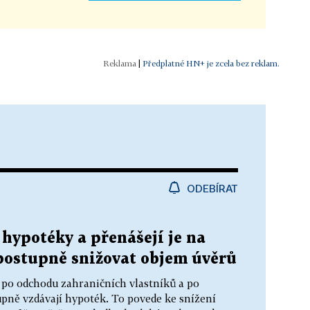
|
Předplatné HN+ je zcela bez reklam.
ODEBÍRAT
 hypotéky a přenášejí je na
postupně snižovat objem úvěrů
 po odchodu zahraničních vlastníků a po
pně vzdávají hypoték. To povede ke snížení