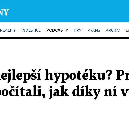
PODCASTY
REALITY
INVESTICE
HRY
PročNe
ARCHIV
D
ejlepší hypotéku? Pr
očítali, jak díky ní 