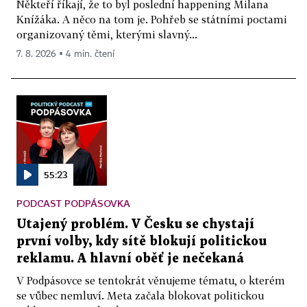
Někteří říkají, že to byl poslední happening Milana
Knížáka. A něco na tom je. Pohřeb se státními poctami
organizovaný těmi, kterými slavný...
7. 8. 2026 ▪ 4 min. čtení
55:23
PODCAST PODPÁSOVKA
Utajený problém. V Česku se chystají
první volby, kdy sítě blokují politickou
reklamu. A hlavní oběť je nečekaná
V Podpásovce se tentokrát věnujeme tématu, o kterém
se vůbec nemluví. Meta začala blokovat politickou