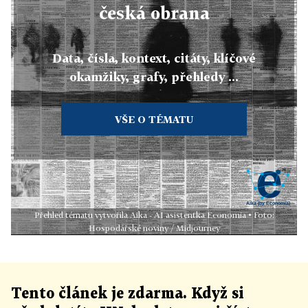
česká obrana
Data, čísla, kontext, citáty, klíčové
okamžiky, grafy, přehledy ...
VŠE O TÉMATU
Přehled tématu vytvořila Aika - AI asistentka Economia • Foto:
Hospodářské noviny / Midjourney
Tento článek
je
zdarma. Když si