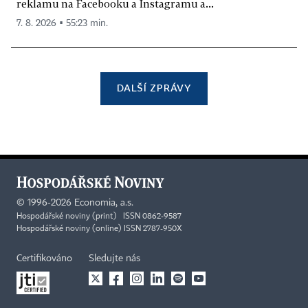
reklamu na Facebooku a Instagramu a...
7. 8. 2026 ▪ 55:23 min.
DALŠÍ ZPRÁVY
©
1996-2026
Economia, a.s.
Hospodářské noviny (print) ISSN 0862-9587
Hospodářské noviny (online) ISSN 2787-950X
Certifikováno
Sledujte nás