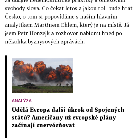
svobody slova. Co čekat letos a jakou roli bude hrát
Česko, o tom si popovídáme s naším hlavním
analytikem Martinem Ehlem, který je na místě. Já
jsem Petr Honzejk a rozhovor nabídnu hned po
několika byznysových zprávách.
ANALÝZA
Udělá Evropa další úkrok od Spojených
států? Američany už evropské plány
začínají znervózňovat