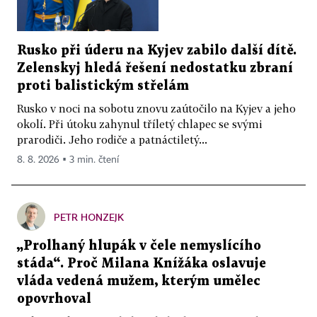
Rusko při úderu na Kyjev zabilo další dítě.
Zelenskyj hledá řešení nedostatku zbraní
proti balistickým střelám
Rusko v noci na sobotu znovu zaútočilo na Kyjev a jeho
okolí. Při útoku zahynul tříletý chlapec se svými
prarodiči. Jeho rodiče a patnáctiletý...
8. 8. 2026 ▪ 3 min. čtení
PETR HONZEJK
„Prolhaný hlupák v čele nemyslícího
stáda“. Proč Milana Knížáka oslavuje
vláda vedená mužem, kterým umělec
opovrhoval