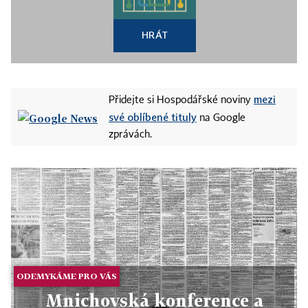
HRÁT
mezi
Přidejte si Hospodářské noviny
své oblíbené tituly
na Google
zprávách.
ODEMYKÁME PRO VÁS
Mnichovská konference a