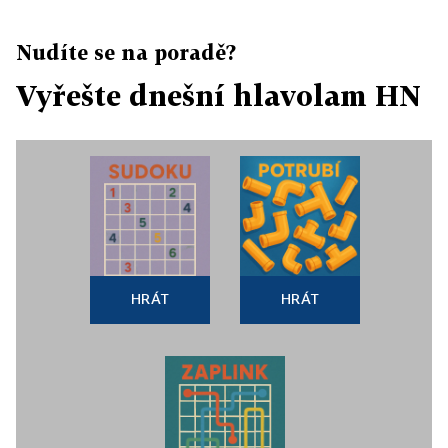
Nudíte se na poradě?
Vyřešte dnešní hlavolam HN
HRÁT
HRÁT