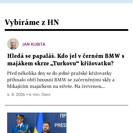
Vybíráme z HN
JAN KUBITA
Hledá se papaláš. Kdo jel v černém BMW s
majákem skrze „Turkovu“ křižovatku?
Před několika dny se do jedné pražské křižovatky
přihnalo obří luxusní BMW se začerněnými skly a
blikajícím majáčkem na střeše. Na červenou...
4. 8. 2026 ▪ 6 min. čtení