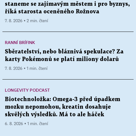
staneme se zajímavým městem i pro byznys,
říká starosta oceněného Rožnova
7. 8. 2026 ▪ 2 min. čtení
RANNÍ BRÍFINK
Sběratelství, nebo bláznivá spekulace? Za
karty Pokémonů se platí miliony dolarů
7. 8. 2026 ▪ 1 min. čtení
LONGEVITY PODCAST
Biotechnoložka: Omega-3 před úpadkem
mozku nepomohou, kreatin dosahuje
skvělých výsledků. Má to ale háček
6. 8. 2026 ▪ 1 min. čtení