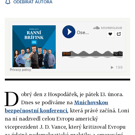
ODEBÍRAT AUTORA
D
obrý den z Hospodářek, je pátek 13. února.
Dnes se podíváme na
Mnichovskou
bezpečnostní konferenci
, která právě začíná. Loni
na ní nadzvedl celou Evropu americký
viceprezident J. D. Vance, který kritizoval Evropu
za údajně nedemokratické praktiky a omezování