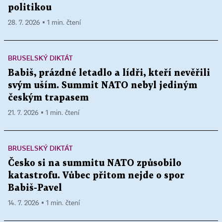
politikou
28. 7. 2026 ▪ 1 min. čtení
BRUSELSKÝ DIKTÁT
Babiš, prázdné letadlo a lídři, kteří nevěřili
svým uším. Summit NATO nebyl jediným
českým trapasem
21. 7. 2026 ▪ 1 min. čtení
BRUSELSKÝ DIKTÁT
Česko si na summitu NATO způsobilo
katastrofu. Vůbec přitom nejde o spor
Babiš-Pavel
14. 7. 2026 ▪ 1 min. čtení