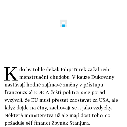
K
do by tohle čekal: Filip Turek začal řešit
menstruační chudobu. V kauze Dukovany
nastávají hodně zajímavé změny v přístupu
francouzské EDF. A čeští politici sice pořád
vyzývají, že EU musí přestat zaostávat za USA, ale
když dojde na činy, zachovají se… jako vždycky.
Některá ministerstva už ale mají dost toho, co
požaduje šéf financí Zbyněk Stanjura.