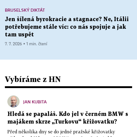
BRUSELSKÝ DIKTÁT
Jen šílená byrokracie a stagnace? Ne, Itálii
potřebujeme stále víc: co nás spojuje a jak
tam uspět
7. 7. 2026 ▪ 1 min. čtení
Vybíráme z HN
JAN KUBITA
Hledá se papaláš. Kdo jel v černém BMW s
majákem skrze „Turkovu“ křižovatku?
Před několika dny se do jedné pražské křižovatky