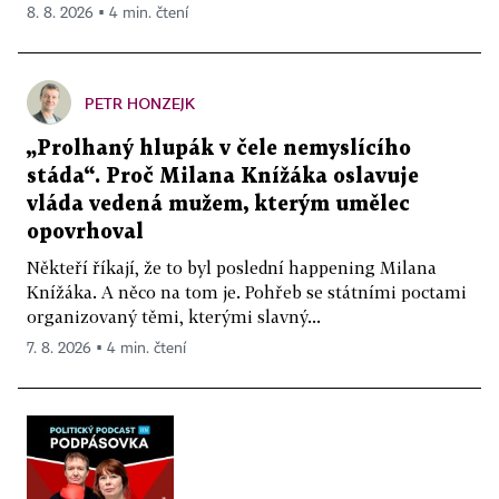
8. 8. 2026 ▪ 4 min. čtení
PETR HONZEJK
„Prolhaný hlupák v čele nemyslícího
stáda“. Proč Milana Knížáka oslavuje
vláda vedená mužem, kterým umělec
opovrhoval
Někteří říkají, že to byl poslední happening Milana
Knížáka. A něco na tom je. Pohřeb se státními poctami
organizovaný těmi, kterými slavný...
7. 8. 2026 ▪ 4 min. čtení