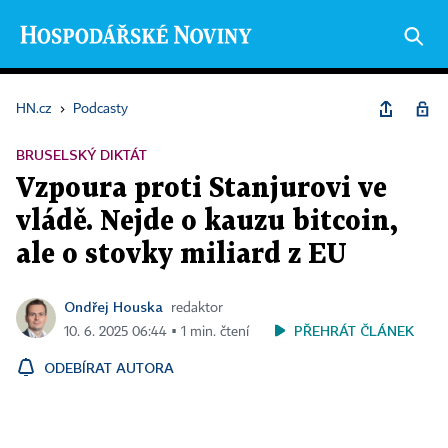
HN.cz
›
Podcasty
BRUSELSKÝ DIKTÁT
Vzpoura proti Stanjurovi ve
vládě. Nejde o kauzu bitcoin,
ale o stovky miliard z EU
Ondřej Houska
redaktor
PŘEHRÁT ČLÁNEK
10. 6. 2025 06:44 ▪ 1 min. čtení
ODEBÍRAT AUTORA