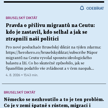
ODEBÍRAT
BRUSELSKÝ DIKTÁT
Pravda o přílivu migrantů na Ceutu:
kdo je zastavil, kdo selhal a jak se
ztrapnili naši politici
Pro nové posluchače Bruselský diktát na týden zdarma:
https://herohero.co/bruselskydiktat/subscribe Nápor
migrantů na Ceutu vyvolal spoustu ideologického
balastu a lží. Co ho skutečně způsobilo, jak se
Španělům podařilo vše zvládnout a v čem naopak...
4. 8. 2026 ▪ 15:43 min.
BRUSELSKÝ DIKTÁT
Německo se nezhroutilo a to je ten problém.
Co je v zemi špatně s růstem, migrací i