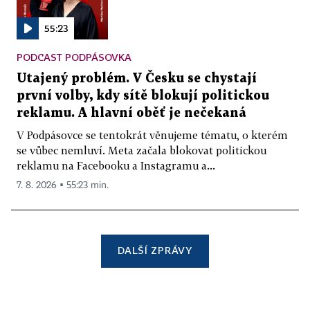
55:23
PODCAST PODPÁSOVKA
Utajený problém. V Česku se chystají
první volby, kdy sítě blokují politickou
reklamu. A hlavní oběť je nečekaná
V Podpásovce se tentokrát věnujeme tématu, o kterém
se vůbec nemluví. Meta začala blokovat politickou
reklamu na Facebooku a Instagramu a...
7. 8. 2026 ▪ 55:23 min.
DALŠÍ ZPRÁVY