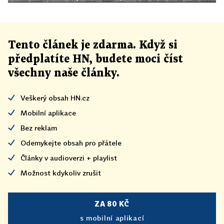
Tento článek
je
zdarma. Když si
předplatíte HN, budete moci číst
všechny naše články
.
Veškerý obsah HN.cz
Mobilní aplikace
Bez reklam
Odemykejte obsah pro přátele
Články v audioverzi + playlist
Možnost kdykoliv zrušit
ZA 80 KČ
s mobilní aplikací