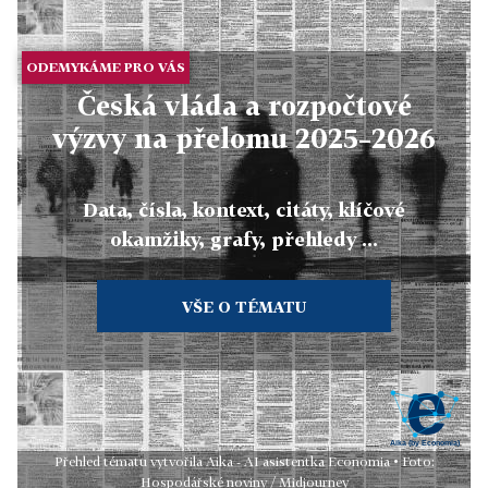
ODEMYKÁME PRO VÁS
Česká vláda a rozpočtové
výzvy na přelomu 2025–2026
Data, čísla, kontext, citáty, klíčové
okamžiky, grafy, přehledy ...
VŠE O TÉMATU
Přehled tématu vytvořila Aika - AI asistentka Economia • Foto:
Hospodářské noviny / Midjourney