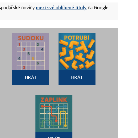
mezi své oblíbené tituly
ospodářské noviny
na Google
HRÁT
HRÁT