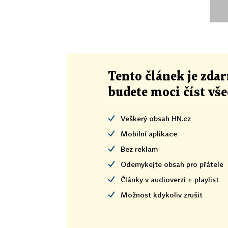
Tento článek
je
zdar
budete moci číst vš
Veškerý obsah HN.cz
Mobilní aplikace
Bez reklam
Odemykejte obsah pro přátele
Články v audioverzi + playlist
Možnost kdykoliv zrušit