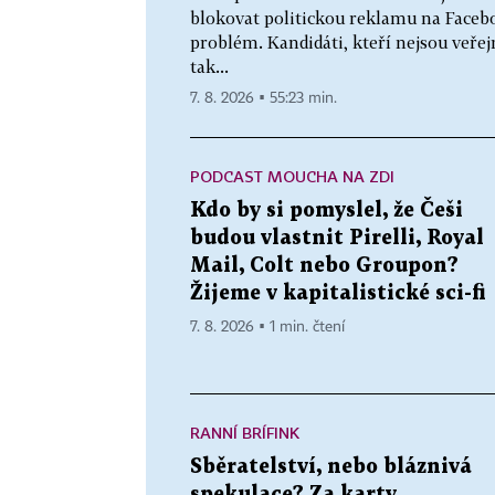
blokovat politickou reklamu na Faceb
problém. Kandidáti, kteří nejsou veř
tak...
7. 8. 2026 ▪ 55:23 min.
PODCAST MOUCHA NA ZDI
Kdo by si pomyslel, že Češi
budou vlastnit Pirelli, Royal
Mail, Colt nebo Groupon?
Žijeme v kapitalistické sci-fi
7. 8. 2026 ▪ 1 min. čtení
RANNÍ BRÍFINK
Sběratelství, nebo bláznivá
spekulace? Za karty