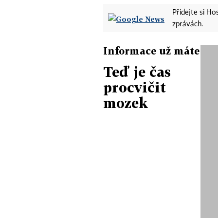
Přidejte si H
zprávách.
Informace už máte
Teď je čas
procvičit
mozek