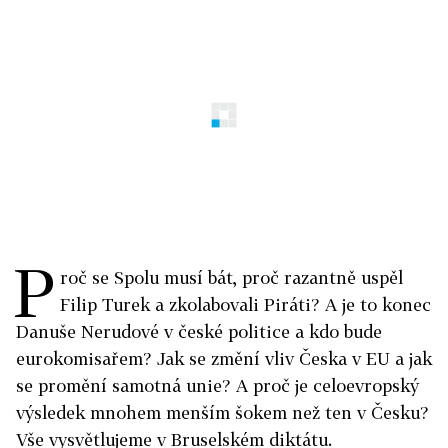
P
roč se Spolu musí bát, proč razantně uspěl
Filip Turek a zkolabovali Piráti? A je to konec
Danuše Nerudové v české politice a kdo bude
eurokomisařem? Jak se změní vliv Česka v EU a jak
se promění samotná unie? A proč je celoevropský
výsledek mnohem menším šokem než ten v Česku?
Vše vysvětlujeme v Bruselském diktátu.