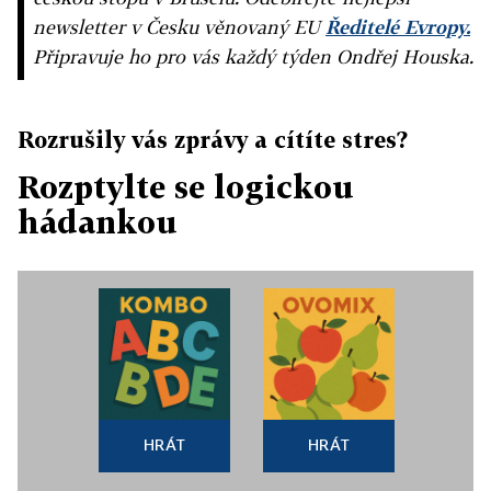
newsletter v Česku věnovaný EU
Ředitelé Evropy.
Připravuje ho pro vás každý týden Ondřej Houska.
Rozrušily vás zprávy a cítíte stres?
Rozptylte se logickou
hádankou
HRÁT
HRÁT