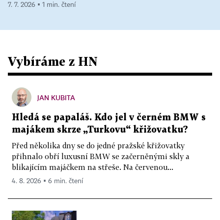
7. 7. 2026 ▪ 1 min. čtení
Vybíráme z HN
JAN KUBITA
Hledá se papaláš. Kdo jel v černém BMW s
majákem skrze „Turkovu“ křižovatku?
Před několika dny se do jedné pražské křižovatky
přihnalo obří luxusní BMW se začerněnými skly a
blikajícím majáčkem na střeše. Na červenou...
4. 8. 2026 ▪ 6 min. čtení