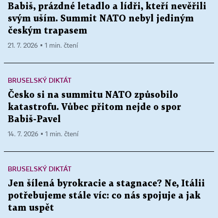
Babiš, prázdné letadlo a lídři, kteří nevěřili
svým uším. Summit NATO nebyl jediným
českým trapasem
21. 7. 2026 ▪ 1 min. čtení
BRUSELSKÝ DIKTÁT
Česko si na summitu NATO způsobilo
katastrofu. Vůbec přitom nejde o spor
Babiš-Pavel
14. 7. 2026 ▪ 1 min. čtení
BRUSELSKÝ DIKTÁT
Jen šílená byrokracie a stagnace? Ne, Itálii
potřebujeme stále víc: co nás spojuje a jak
tam uspět