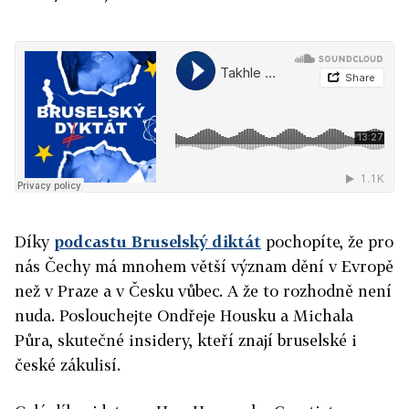
Díky
podcastu Bruselský diktát
pochopíte, že pro
nás Čechy má mnohem větší význam dění v Evropě
než v Praze a v Česku vůbec. A že to rozhodně není
nuda. Poslouchejte Ondřeje Housku a Michala
Půra, skutečné insidery, kteří znají bruselské i
české zákulisí.