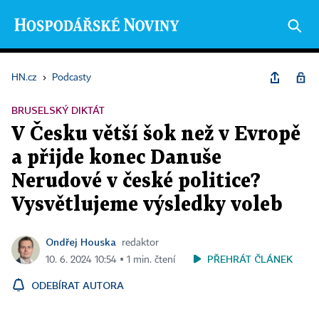
HN.cz
›
Podcasty
BRUSELSKÝ DIKTÁT
V Česku větší šok než v Evropě
a přijde konec Danuše
Nerudové v české politice?
Vysvětlujeme výsledky voleb
Ondřej Houska
redaktor
PŘEHRÁT ČLÁNEK
10. 6. 2024 10:54 ▪ 1 min. čtení
ODEBÍRAT AUTORA