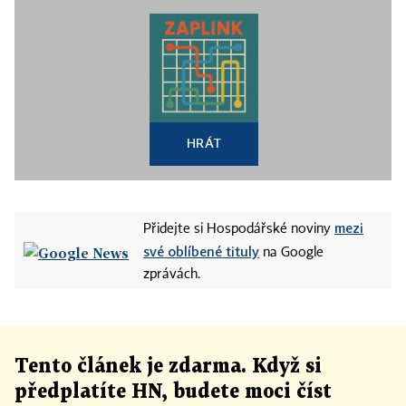
HRÁT
mezi
Přidejte si Hospodářské noviny
své oblíbené tituly
na Google
zprávách.
Tento článek
je
zdarma. Když si
předplatíte HN, budete moci číst