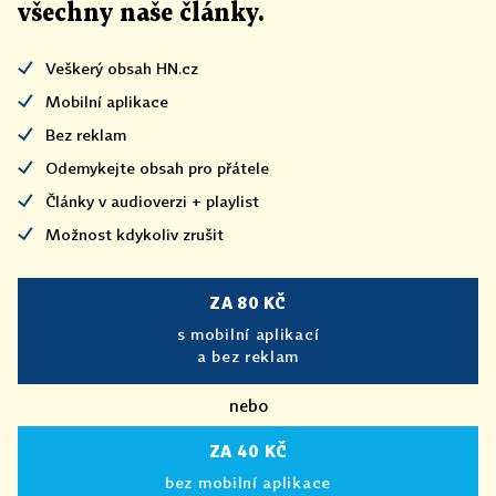
všechny naše články
.
Veškerý obsah HN.cz
Mobilní aplikace
Bez reklam
Odemykejte obsah pro přátele
Články v audioverzi + playlist
Možnost kdykoliv zrušit
ZA 80 KČ
s mobilní aplikací
a bez reklam
nebo
ZA 40 KČ
bez mobilní aplikace