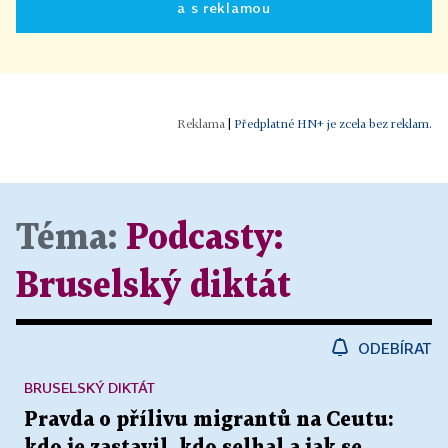
a s reklamou
|
Předplatné HN+ je zcela bez reklam.
Téma:
Podcasty:
Bruselský diktát
ODEBÍRAT
BRUSELSKÝ DIKTÁT
Pravda o přílivu migrantů na Ceutu: