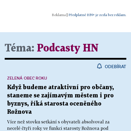
|
Předplatné HN+ je zcela bez reklam.
Téma:
Podcasty HN
ODEBÍRAT
ZELENÁ OBEC ROKU
Když budeme atraktivní pro občany,
staneme se zajímavým městem i pro
byznys, říká starosta oceněného
Rožnova
Více než stovku setkání s obyvateli absolvoval za
necelé čtyři roky ve funkci starosty Rožnova pod