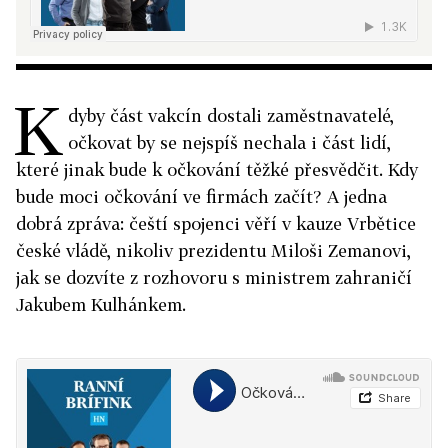
K
dyby část vakcín dostali zaměstnavatelé,
očkovat by se nejspíš nechala i část lidí,
které jinak bude k očkování těžké přesvědčit. Kdy
bude moci očkování ve firmách začít? A jedna
dobrá zpráva: čeští spojenci věří v kauze Vrbětice
české vládě, nikoliv prezidentu Miloši Zemanovi,
jak se dozvíte z rozhovoru s ministrem zahraničí
Jakubem Kulhánkem.