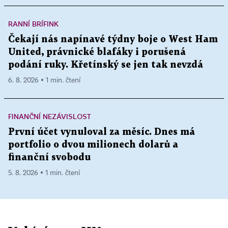
RANNÍ BRÍFINK
Čekají nás napínavé týdny boje o West Ham
United, právnické blafáky i porušená
podání ruky. Křetínský se jen tak nevzdá
6. 8. 2026 ▪ 1 min. čtení
FINANČNÍ NEZÁVISLOST
První účet vynuloval za měsíc. Dnes má
portfolio o dvou milionech dolarů a
finanční svobodu
5. 8. 2026 ▪ 1 min. čtení