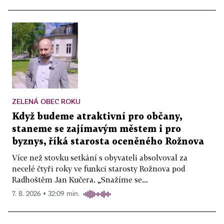
ZELENÁ OBEC ROKU
Když budeme atraktivní pro občany,
staneme se zajímavým městem i pro
byznys, říká starosta oceněného Rožnova
Více než stovku setkání s obyvateli absolvoval za
necelé čtyři roky ve funkci starosty Rožnova pod
Radhoštěm Jan Kučera. „Snažíme se...
7. 8. 2026 ▪ 32:09 min.