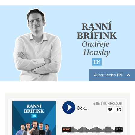
Autor ▪
archiv HN