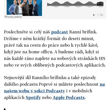
Poslechněte si celý náš
podcast
Ranní brífink.
Držíme v něm krátký formát do deseti minut,
právě tak na cestu do práce nebo k rychlé kávě,
když jste na home officu. A budeme rádi, když si
nás každé ráno najdete na webových stránkách HN
nebo ve svých oblíbených podcastových aplikacích.
Nejnovější díl Ranního brífinku a také epizody
dalšího podcastu Poprvé si můžete poslechnout
na
našem webu v sekci Podcasty
i v mobilních
aplikacích
Spotify
nebo
Apple Podcasts
.