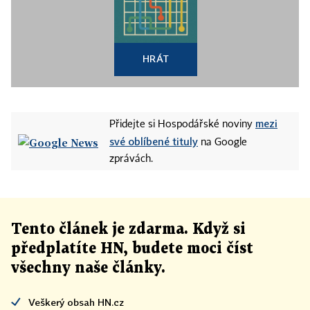
HRÁT
mezi
Přidejte si Hospodářské noviny
své oblíbené tituly
na Google
zprávách.
Tento článek
je
zdarma. Když si
předplatíte HN, budete moci číst
všechny naše články
.
Veškerý obsah HN.cz