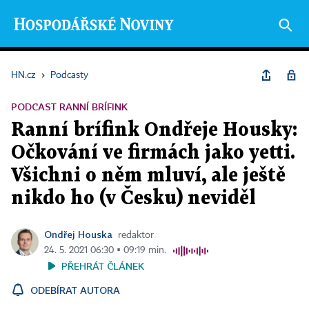
HN.cz
›
Podcasty
PODCAST RANNÍ BRÍFINK
Ranní brífink Ondřeje Housky:
Očkování ve firmách jako yetti.
Všichni o něm mluví, ale ještě
nikdo ho (v Česku) neviděl
Ondřej Houska
redaktor
24. 5. 2021 06:30 ▪ 09:19 min.
PŘEHRÁT ČLÁNEK
ODEBÍRAT AUTORA