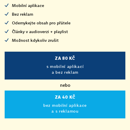
Mobilní aplikace
Bez reklam
Odemykejte obsah pro přátele
Články v audioverzi + playlist
Možnost kdykoliv zrušit
ZA 80 KČ
s mobilní aplikací
a bez reklam
nebo
ZA 40 KČ
bez mobilní aplikace
a s reklamou