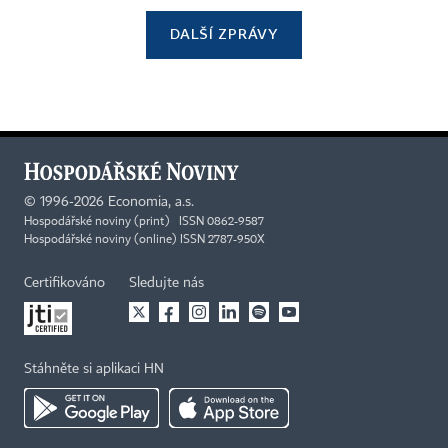
DALŠÍ ZPRÁVY
©
1996-2026
Economia, a.s.
Hospodářské noviny (print) ISSN 0862-9587
Hospodářské noviny (online) ISSN 2787-950X
Certifikováno
Sledujte nás
Stáhněte si aplikaci HN