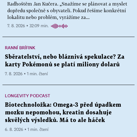
Radhoštěm Jan Kučera. „Snažíme se plánovat a myslet
dopředu společně s obyvateli. Pokud řešíme konkrétní
lokalitu nebo problém, vyrážíme za...
7. 8. 2026 ▪ 32:09 min.
RANNÍ BRÍFINK
Sběratelství, nebo bláznivá spekulace? Za
karty Pokémonů se platí miliony dolarů
7. 8. 2026 ▪ 1 min. čtení
LONGEVITY PODCAST
Biotechnoložka: Omega-3 před úpadkem
mozku nepomohou, kreatin dosahuje
skvělých výsledků. Má to ale háček
6. 8. 2026 ▪ 1 min. čtení