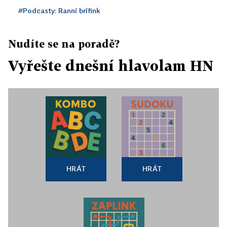
#Podcasty: Ranní brífink
Nudíte se na poradě?
Vyřešte dnešní hlavolam HN
HRÁT
HRÁT