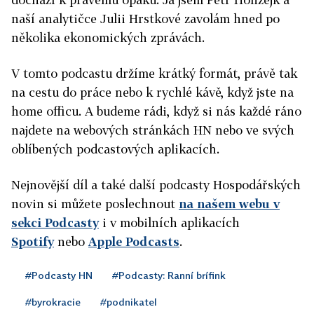
naší analytičce Julii Hrstkové zavolám hned po
několika ekonomických zprávách.
V tomto podcastu držíme krátký formát, právě tak
na cestu do práce nebo k rychlé kávě, když jste na
home officu. A budeme rádi, když si nás každé ráno
najdete na webových stránkách HN nebo ve svých
oblíbených podcastových aplikacích.
Nejnovější díl a také další podcasty Hospodářských
novin si můžete poslechnout
na našem webu v
sekci Podcasty
i v mobilních aplikacích
Spotify
nebo
Apple Podcasts
.
#Podcasty HN
#Podcasty: Ranní brífink
#byrokracie
#podnikatel