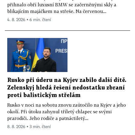
přihnalo obří luxusní BMW se začerněnými skly a
blikajícím majáčkem na střeše. Na červenou...
4. 8. 2026 ▪ 6 min. čtení
Rusko při úderu na Kyjev zabilo další dítě.
Zelenskyj hledá řešení nedostatku zbraní
proti balistickým střelám
Rusko v noci na sobotu znovu zaútočilo na Kyjev a jeho
okolí. Při útoku zahynul tříletý chlapec se svými
prarodiči. Jeho rodiče a patnáctiletý...
8. 8. 2026 ▪ 3 min. čtení