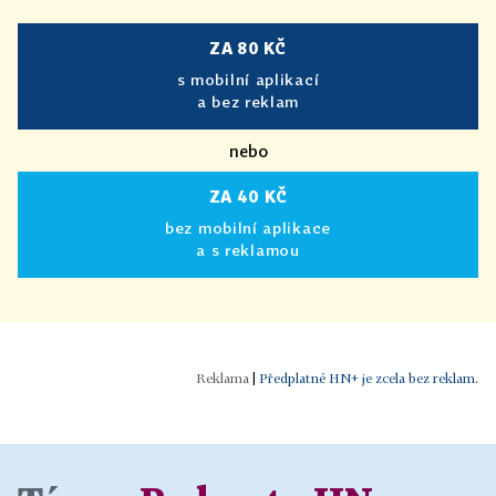
ZA 80 KČ
s mobilní aplikací
a bez reklam
nebo
ZA 40 KČ
bez mobilní aplikace
a s reklamou
|
Předplatné HN+ je zcela bez reklam.