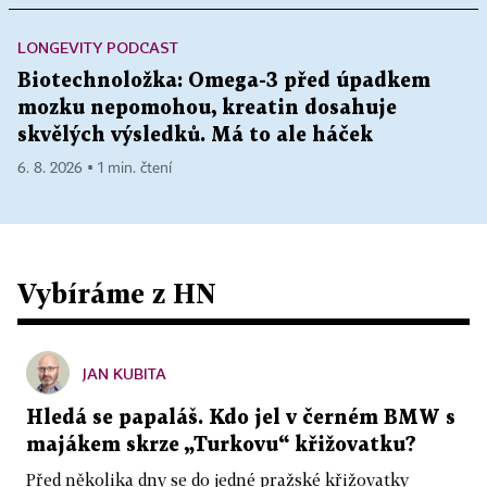
LONGEVITY PODCAST
Biotechnoložka: Omega-3 před úpadkem
mozku nepomohou, kreatin dosahuje
skvělých výsledků. Má to ale háček
6. 8. 2026 ▪ 1 min. čtení
Vybíráme z HN
JAN KUBITA
Hledá se papaláš. Kdo jel v černém BMW s
majákem skrze „Turkovu“ křižovatku?
Před několika dny se do jedné pražské křižovatky