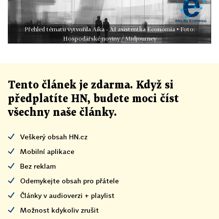
Přehled tématu vytvořila Aika - AI asistentka Economia • Foto:
Hospodářské noviny / Midjourney
Tento článek
je
zdarma. Když si
předplatíte HN, budete moci číst
všechny naše články
.
Veškerý obsah HN.cz
Mobilní aplikace
Bez reklam
Odemykejte obsah pro přátele
Články v audioverzi + playlist
Možnost kdykoliv zrušit