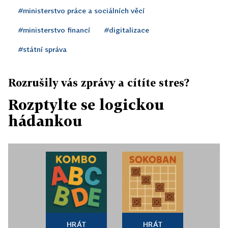
#ministerstvo práce a sociálních věcí
#ministerstvo financí
#digitalizace
#státní správa
Rozrušily vás zprávy a cítíte stres?
Rozptylte se logickou
hádankou
HRÁT
HRÁT