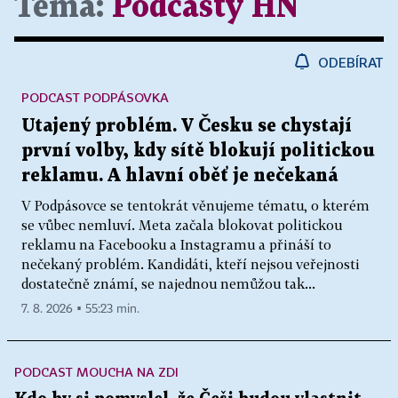
Téma:
Podcasty HN
ODEBÍRAT
PODCAST PODPÁSOVKA
Utajený problém. V Česku se chystají
první volby, kdy sítě blokují politickou
reklamu. A hlavní oběť je nečekaná
V Podpásovce se tentokrát věnujeme tématu, o kterém
se vůbec nemluví. Meta začala blokovat politickou
reklamu na Facebooku a Instagramu a přináší to
nečekaný problém. Kandidáti, kteří nejsou veřejnosti
dostatečně známí, se najednou nemůžou tak...
7. 8. 2026 ▪ 55:23 min.
PODCAST MOUCHA NA ZDI