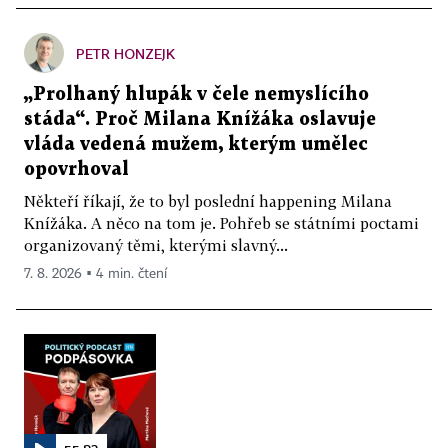
PETR HONZEJK
„Prolhaný hlupák v čele nemyslícího
stáda“. Proč Milana Knížáka oslavuje
vláda vedená mužem, kterým umělec
opovrhoval
Někteří říkají, že to byl poslední happening Milana
Knížáka. A něco na tom je. Pohřeb se státními poctami
organizovaný těmi, kterými slavný...
7. 8. 2026 ▪ 4 min. čtení