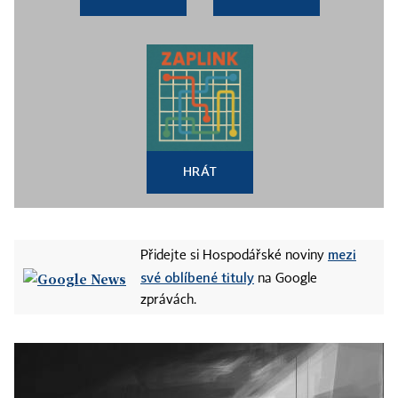
HRÁT
mezi
Přidejte si Hospodářské noviny
své oblíbené tituly
na Google
zprávách.