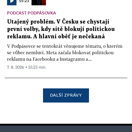
55:23
PODCAST PODPÁSOVKA
Utajený problém. V Česku se chystají
první volby, kdy sítě blokují politickou
reklamu. A hlavní oběť je nečekaná
V Podpásovce se tentokrát věnujeme tématu, o kterém
se vůbec nemluví. Meta začala blokovat politickou
reklamu na Facebooku a Instagramu a...
7. 8. 2026 ▪ 55:23 min.
DALŠÍ ZPRÁVY