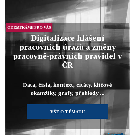
ODEMYKÁME PRO VÁS
Digitalizace hlášení
pracovních úrazů a změny
pracovně-právních pravidel v
ČR
Data, čísla, kontext, citáty, klíčové
okamžiky, grafy, přehledy ...
VŠE O TÉMATU