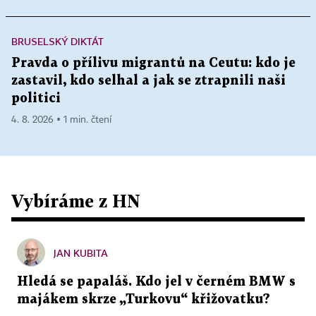
BRUSELSKÝ DIKTÁT
Pravda o přílivu migrantů na Ceutu: kdo je
zastavil, kdo selhal a jak se ztrapnili naši
politici
4. 8. 2026 ▪ 1 min. čtení
Vybíráme z HN
JAN KUBITA
Hledá se papaláš. Kdo jel v černém BMW s
majákem skrze „Turkovu“ křižovatku?