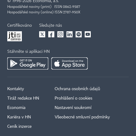
©
1996-2026
Economia, a.s.
Hospodářské noviny (print) ISSN 0862-9587
Hospodářské noviny (online) ISSN 2787-950X
Certifikováno
Sledujte nás
Stáhněte si aplikaci HN
Kontakty
Ochrana osobních údajů
Tiráž redakce HN
Prohlášení o cookies
Economia
Nastavení soukromí
Kariéra v HN
Všeobecné smluvní podmínky
Ceník inzerce