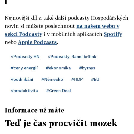
Nejnovější díl a také další podcasty Hospodářských
novin si můžete poslechnout
na našem webu v
sekci Podcasty
i v mobilních aplikacích
Spotify
nebo
Apple Podcasts
.
#Podcasty HN
#Podcasty: Ranní brífink
#ceny energií
#ekonomika
#byznys
#podnikání
#Německo
#HDP
#EU
#produktivita
#Green Deal
Informace už máte
Teď je čas procvičit mozek