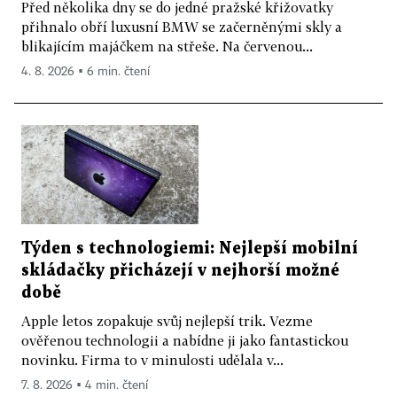
Před několika dny se do jedné pražské křižovatky
přihnalo obří luxusní BMW se začerněnými skly a
blikajícím majáčkem na střeše. Na červenou...
4. 8. 2026 ▪ 6 min. čtení
Týden s technologiemi: Nejlepší mobilní
skládačky přicházejí v nejhorší možné
době
Apple letos zopakuje svůj nejlepší trik. Vezme
ověřenou technologii a nabídne ji jako fantastickou
novinku. Firma to v minulosti udělala v...
7. 8. 2026 ▪ 4 min. čtení