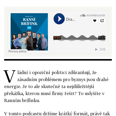
V
ládní i opoziční politici zdůrazňují, že
zásadním problémem pro byznys jsou drahé
energie. Je to ale skutečně ta nejdůležitější
překážka, kterou musí firmy řešit? To uslyšíte v
Ranním brífinku.
V tomto podcastu držíme krátký formát, právě tak