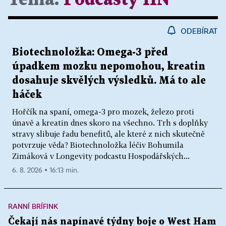
ODEBÍRAT
Biotechnoložka: Omega-3 před
úpadkem mozku nepomohou, kreatin
dosahuje skvělých výsledků. Má to ale
háček
Hořčík na spaní, omega-3 pro mozek, železo proti
únavě a kreatin dnes skoro na všechno. Trh s doplňky
stravy slibuje řadu benefitů, ale které z nich skutečně
potvrzuje věda? Biotechnoložka léčiv Bohumila
Zimáková v Longevity podcastu Hospodářských...
6. 8. 2026 ▪ 16:13 min.
RANNÍ BRÍFINK
Čekají nás napínavé týdny boje o West Ham