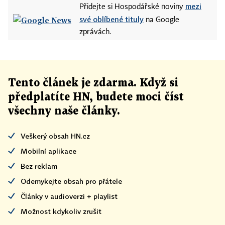
mezi
Přidejte si Hospodářské noviny
své oblíbené tituly
na Google
zprávách.
Tento článek
je
zdarma. Když si
předplatíte HN, budete moci číst
všechny naše články
.
Veškerý obsah HN.cz
Mobilní aplikace
Bez reklam
Odemykejte obsah pro přátele
Články v audioverzi + playlist
Možnost kdykoliv zrušit