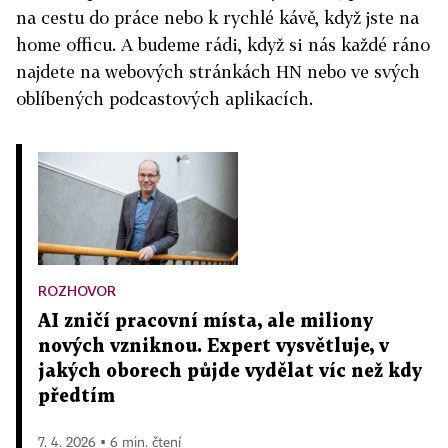
na cestu do práce nebo k rychlé kávě, když jste na
home officu. A budeme rádi, když si nás každé ráno
najdete na webových stránkách HN nebo ve svých
oblíbených podcastových aplikacích.
ROZHOVOR
AI zničí pracovní místa, ale miliony
nových vzniknou. Expert vysvětluje, v
jakých oborech půjde vydělat víc než kdy
předtím
7. 4. 2026 ▪ 6 min. čtení