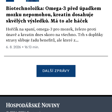
Biotechnoložka: Omega-3 před úpadkem
mozku nepomohou, kreatin dosahuje
skvělých výsledků. Má to ale háček
Hořčík na spaní, omega-3 pro mozek, železo proti
únavě a kreatin dnes skoro na všechno. Trh s doplňky
stravy slibuje řadu benefitů, ale které z...
6. 8. 2026 ▪ 16:13 min.
DALŠÍ ZPRÁVY