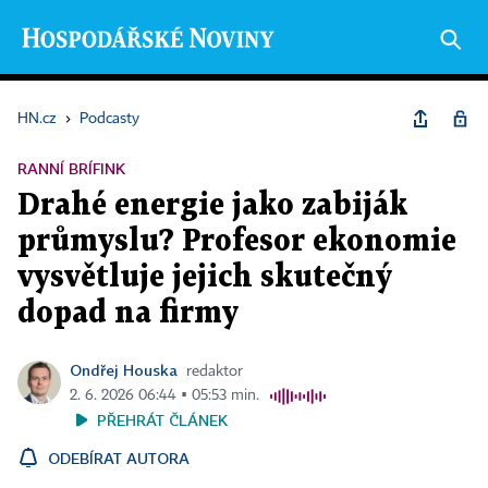
HN.cz
›
Podcasty
RANNÍ BRÍFINK
Drahé energie jako zabiják
průmyslu? Profesor ekonomie
vysvětluje jejich skutečný
dopad na firmy
Ondřej Houska
redaktor
2. 6. 2026 06:44 ▪ 05:53 min.
PŘEHRÁT ČLÁNEK
ODEBÍRAT AUTORA