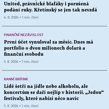
United, právnické blafáky i porušená
podání ruky. Křetínský se jen tak nevzdá
6. 8. 2026 ▪ 1 min. čtení
FINANČNÍ NEZÁVISLOST
První účet vynuloval za měsíc. Dnes má
portfolio o dvou milionech dolarů a
finanční svobodu
5. 8. 2026 ▪ 1 min. čtení
RANNÍ BRÍFINK
Lidé šetří na jídle nebo alkoholu, ale
koncertům se daří nejlíp v historii. „Jedou“
festivaly, které nabízí něco navíc
5. 8. 2026 ▪ 1 min. čtení