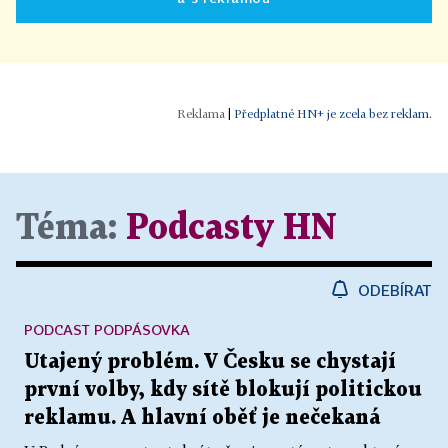
|
Předplatné HN+ je zcela bez reklam.
Téma:
Podcasty HN
ODEBÍRAT
PODCAST PODPÁSOVKA
Utajený problém. V Česku se chystají
první volby, kdy sítě blokují politickou
reklamu. A hlavní oběť je nečekaná