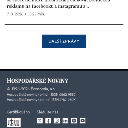
reklamu na Facebooku a Instagramu a...
7. 8. 2026 ▪ 55:23 min.
DALŠÍ ZPRÁVY
©
1996-2026
Economia, a.s.
Hospodářské noviny (print) ISSN 0862-9587
Hospodářské noviny (online) ISSN 2787-950X
Certifikováno
Sledujte nás