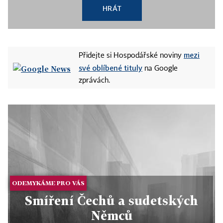
HRÁT
mezi
Přidejte si Hospodářské noviny
své oblíbené tituly
na Google
zprávách.
ODEMYKÁME PRO VÁS
Smíření Čechů a sudetských
Němců