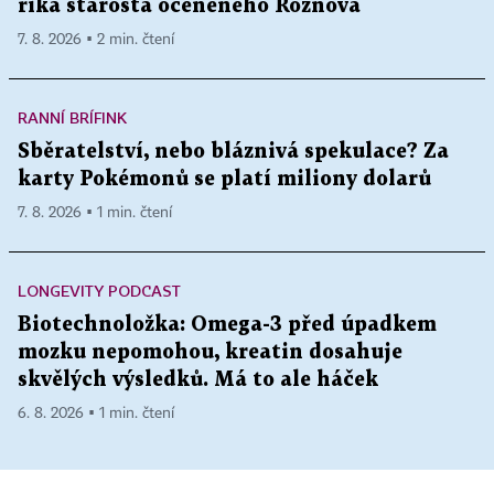
říká starosta oceněného Rožnova
7. 8. 2026 ▪ 2 min. čtení
RANNÍ BRÍFINK
Sběratelství, nebo bláznivá spekulace? Za
karty Pokémonů se platí miliony dolarů
7. 8. 2026 ▪ 1 min. čtení
LONGEVITY PODCAST
Biotechnoložka: Omega-3 před úpadkem
mozku nepomohou, kreatin dosahuje
skvělých výsledků. Má to ale háček
6. 8. 2026 ▪ 1 min. čtení