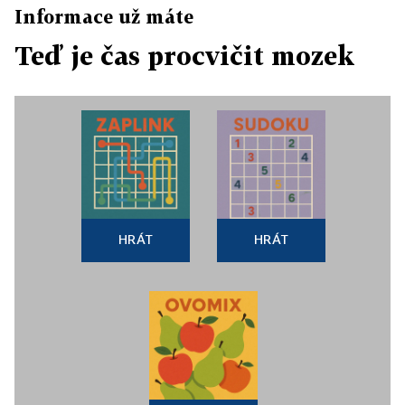
Informace už máte
Teď je čas procvičit mozek
HRÁT
HRÁT