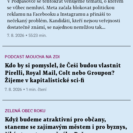
V Podpásovce se tentokrát věnujeme tématu, o kterém
se vůbec nemluví. Meta začala blokovat politickou
reklamu na Facebooku a Instagramu a přináší to
nečekaný problém. Kandidáti, kteří nejsou veřejnosti
dostatečně známí, se najednou nemůžou tak...
7. 8. 2026 ▪ 55:23 min.
PODCAST MOUCHA NA ZDI
Kdo by si pomyslel, že Češi budou vlastnit
Pirelli, Royal Mail, Colt nebo Groupon?
Žijeme v kapitalistické sci-fi
7. 8. 2026 ▪ 1 min. čtení
ZELENÁ OBEC ROKU
Když budeme atraktivní pro občany,
staneme se zajímavým městem i pro byznys,