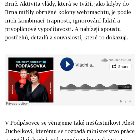
Brně. Aktivita vlády, která se tváří, jako kdyby do
Brna mířily obrněné kolony wehrmachtu, je podle
nich kombinací trapnosti, ignorování faktů a
prvoplánové vypočítavosti. A nabízejí spoustu
postřehů, detailů a souvislostí, které to dokazují.
V Podpásovce se věnujeme také nešťastníkovi Aleši
Juchelkovi, kterému se rozpadá ministerstvo práce
a sociálních věcí pod nemohoucíma rukama, a