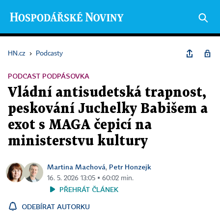
HN.cz
›
Podcasty
PODCAST PODPÁSOVKA
Vládní antisudetská trapnost,
peskování Juchelky Babišem a
exot s MAGA čepicí na
ministerstvu kultury
Martina Machová
Petr Honzejk
,
16. 5. 2026 13:05 ▪ 60:02 min.
PŘEHRÁT ČLÁNEK
ODEBÍRAT AUTORKU