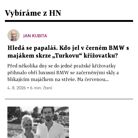
Vybíráme z HN
JAN KUBITA
Hledá se papaláš. Kdo jel v černém BMW s
majákem skrze „Turkovu“ křižovatku?
Před několika dny se do jedné pražské křižovatky
přihnalo obří luxusní BMW se začerněnými skly a
blikajícím majáčkem na střeše. Na červenou...
4. 8. 2026 ▪ 6 min. čtení