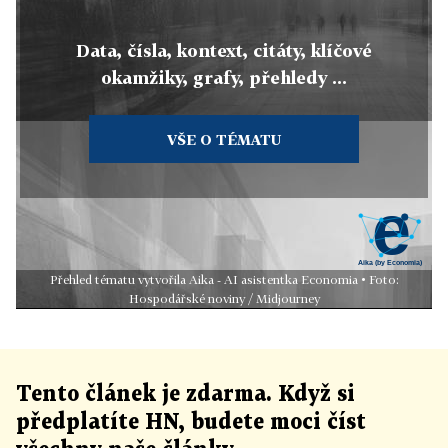
Data, čísla, kontext, citáty, klíčové
okamžiky, grafy, přehledy ...
VŠE O TÉMATU
Přehled tématu vytvořila Aika - AI asistentka Economia • Foto:
Hospodářské noviny / Midjourney
Tento článek
je
zdarma. Když si
předplatíte HN, budete moci číst