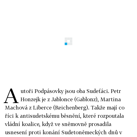
A
utoři Podpásovky jsou oba Sudeťáci. Petr
Honzejk je z Jablonce (Gablonz), Martina
Machová z Liberce (Reichenberg). Takže mají co
říci k antisudetskému běsnění, které rozpoutala
vládní koalice, když ve sněmovně prosadila
usnesení proti konání Sudetoněmeckých dnů v