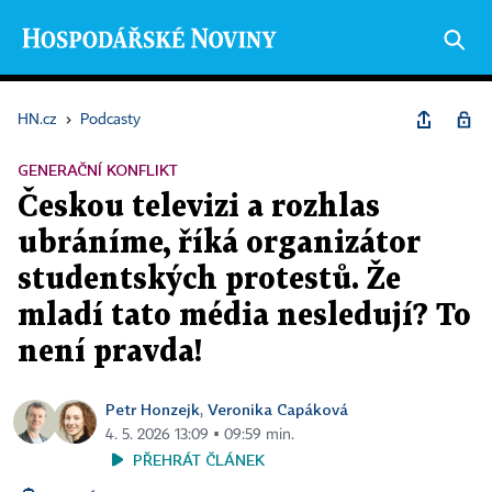
HN.cz
›
Podcasty
GENERAČNÍ KONFLIKT
Českou televizi a rozhlas
ubráníme, říká organizátor
studentských protestů. Že
mladí tato média nesledují? To
není pravda!
Petr Honzejk
Veronika Capáková
,
4. 5. 2026 13:09 ▪ 09:59 min.
PŘEHRÁT ČLÁNEK