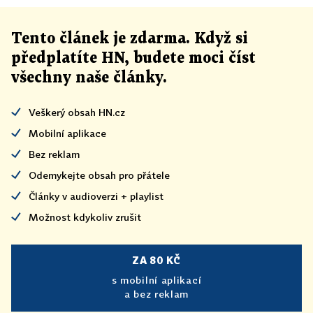
Tento článek
je
zdarma. Když si
předplatíte HN, budete moci číst
všechny naše články
.
Veškerý obsah HN.cz
Mobilní aplikace
Bez reklam
Odemykejte obsah pro přátele
Články v audioverzi + playlist
Možnost kdykoliv zrušit
ZA 80 KČ
s mobilní aplikací
a bez reklam