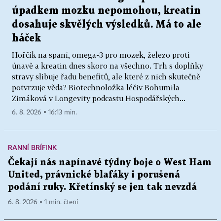
úpadkem mozku nepomohou, kreatin
dosahuje skvělých výsledků. Má to ale
háček
Hořčík na spaní, omega-3 pro mozek, železo proti
únavě a kreatin dnes skoro na všechno. Trh s doplňky
stravy slibuje řadu benefitů, ale které z nich skutečně
potvrzuje věda? Biotechnoložka léčiv Bohumila
Zimáková v Longevity podcastu Hospodářských...
6. 8. 2026 ▪ 16:13 min.
RANNÍ BRÍFINK
Čekají nás napínavé týdny boje o West Ham
United, právnické blafáky i porušená
podání ruky. Křetínský se jen tak nevzdá
6. 8. 2026 ▪ 1 min. čtení