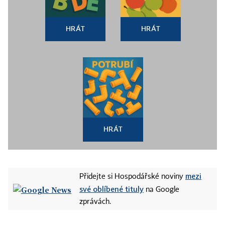
HRÁT
HRÁT
HRÁT
mezi
Přidejte si Hospodářské noviny
své oblíbené tituly
na Google
zprávách.