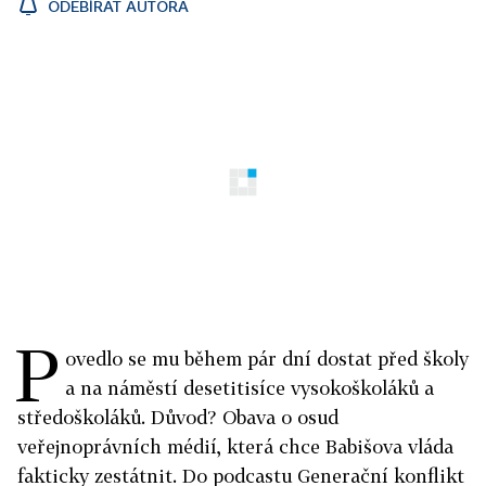
ODEBÍRAT AUTORA
P
ovedlo se mu během pár dní dostat před školy
a na náměstí desetitisíce vysokoškoláků a
středoškoláků. Důvod? Obava o osud
veřejnoprávních médií, která chce Babišova vláda
fakticky zestátnit. Do podcastu Generační konflikt