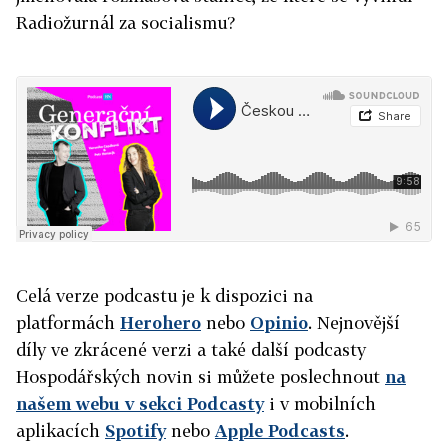
Radiožurnál za socialismu?
Celá verze podcastu je k dispozici na
platformách
Herohero
nebo
Opinio
. Nejnovější
díly ve zkrácené verzi a také další podcasty
Hospodářských novin si můžete poslechnout
na
našem
webu v sekci Podcasty
i v mobilních
aplikacích
Spotify
nebo
Apple Podcasts
.