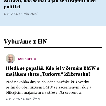
zastavil, kdo selhal a jak se ztrapnili naši
politici
4. 8. 2026 ▪ 1 min. čtení
Vybíráme z HN
JAN KUBITA
Hledá se papaláš. Kdo jel v černém BMW s
majákem skrze „Turkovu“ křižovatku?
Před několika dny se do jedné pražské křižovatky
přihnalo obří luxusní BMW se začerněnými skly a
blikajícím majáčkem na střeše. Na červenou...
4. 8. 2026 ▪ 6 min. čtení