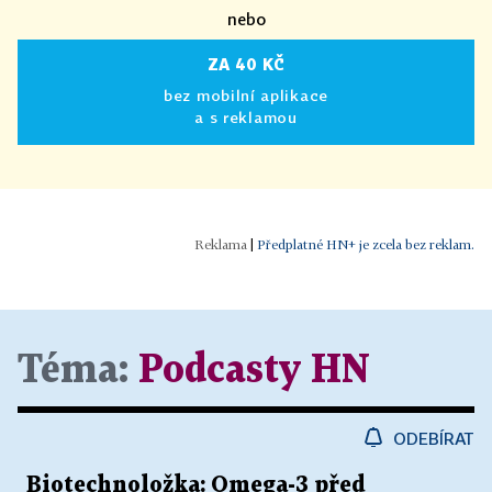
nebo
ZA 40 KČ
bez mobilní aplikace
a s reklamou
|
Předplatné HN+ je zcela bez reklam.
Téma:
Podcasty HN
ODEBÍRAT
Biotechnoložka: Omega-3 před