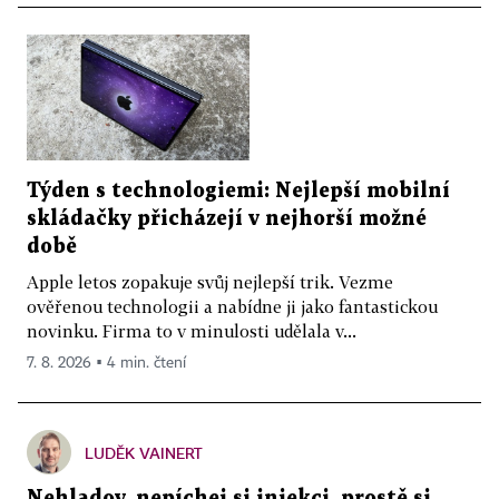
Týden s technologiemi: Nejlepší mobilní
skládačky přicházejí v nejhorší možné
době
Apple letos zopakuje svůj nejlepší trik. Vezme
ověřenou technologii a nabídne ji jako fantastickou
novinku. Firma to v minulosti udělala v...
7. 8. 2026 ▪ 4 min. čtení
LUDĚK VAINERT
Nehladov, nepíchej si injekci, prostě si