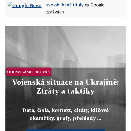
své oblíbené tituly
na Google
zprávách.
ODEMYKÁME PRO VÁS
Vojenská situace na Ukrajině:
Ztráty a taktiky
Data, čísla, kontext, citáty, klíčové
okamžiky, grafy, přehledy ...