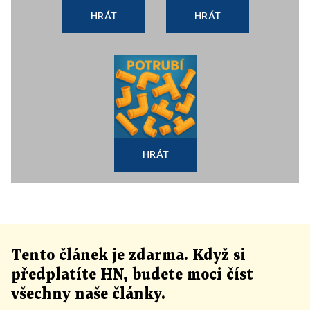
HRÁT
HRÁT
HRÁT
Tento článek
je
zdarma. Když si
předplatíte HN, budete moci číst
všechny naše články
.