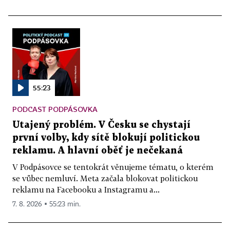
55:23
PODCAST PODPÁSOVKA
Utajený problém. V Česku se chystají
první volby, kdy sítě blokují politickou
reklamu. A hlavní oběť je nečekaná
V Podpásovce se tentokrát věnujeme tématu, o kterém
se vůbec nemluví. Meta začala blokovat politickou
reklamu na Facebooku a Instagramu a...
7. 8. 2026 ▪ 55:23 min.