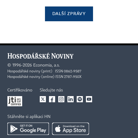
DALŠÍ ZPRÁVY
©
1996-2026
Economia, a.s.
Hospodářské noviny (print) ISSN 0862-9587
Hospodářské noviny (online) ISSN 2787-950X
Certifikováno
Sledujte nás
Stáhněte si aplikaci HN