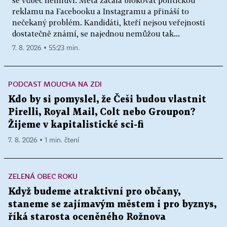
reklamu na Facebooku a Instagramu a přináší to
nečekaný problém. Kandidáti, kteří nejsou veřejnosti
dostatečně známí, se najednou nemůžou tak...
7. 8. 2026 ▪ 55:23 min.
PODCAST MOUCHA NA ZDI
Kdo by si pomyslel, že Češi budou vlastnit
Pirelli, Royal Mail, Colt nebo Groupon?
Žijeme v kapitalistické sci-fi
7. 8. 2026 ▪ 1 min. čtení
ZELENÁ OBEC ROKU
Když budeme atraktivní pro občany,
staneme se zajímavým městem i pro byznys,
říká starosta oceněného Rožnova