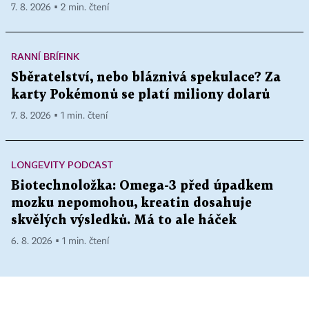
7. 8. 2026 ▪ 2 min. čtení
RANNÍ BRÍFINK
Sběratelství, nebo bláznivá spekulace? Za
karty Pokémonů se platí miliony dolarů
7. 8. 2026 ▪ 1 min. čtení
LONGEVITY PODCAST
Biotechnoložka: Omega-3 před úpadkem
mozku nepomohou, kreatin dosahuje
skvělých výsledků. Má to ale háček
6. 8. 2026 ▪ 1 min. čtení