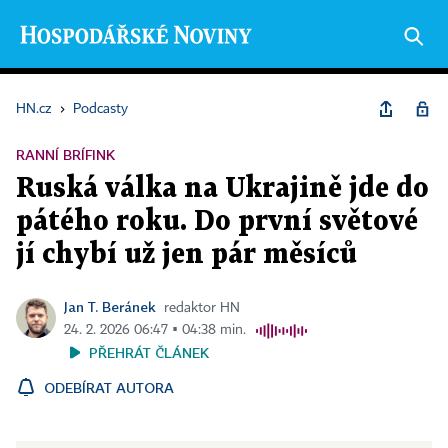
HN.cz
›
Podcasty
RANNÍ BRÍFINK
Ruská válka na Ukrajině jde do
pátého roku. Do první světové
jí chybí už jen pár měsíců
Jan T. Beránek
redaktor HN
24. 2. 2026 06:47 ▪ 04:38 min.
PŘEHRÁT ČLÁNEK
ODEBÍRAT AUTORA