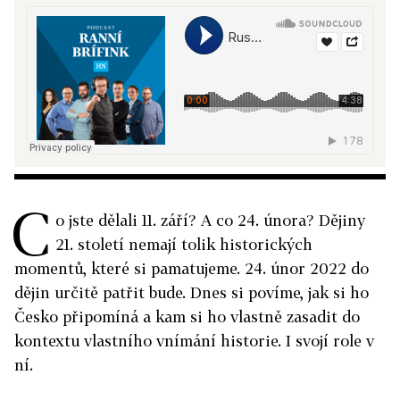
C
o jste dělali 11. září? A co 24. února? Dějiny
21. století nemají tolik historických
momentů, které si pamatujeme. 24. únor 2022 do
dějin určitě patřit bude. Dnes si povíme, jak si ho
Česko připomíná a kam si ho vlastně zasadit do
kontextu vlastního vnímání historie. I svojí role v
ní.