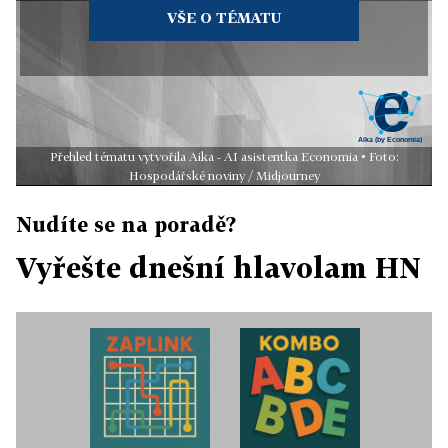
VŠE O TÉMATU
Přehled tématu vytvořila Aika - AI asistentka Economia • Foto:
Hospodářské noviny / Midjourney
Nudíte se na poradě?
Vyřešte dnešní hlavolam HN