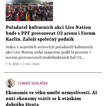
Pořadatel kulturních akcí Live Nation
bude s PPF provozovat O2 arenu i Forum
Karlín. Založí společný podnik
Jedna z největších světových pořadatelů kulturních
akcí Live Nation získá majoritní podíl 51 procent v
novém provozovateli multifunkčních hal O2...
7. 8. 2026 ▪ 3 min. čtení
TOMÁŠ SEDLÁČEK
Ekonomie ve věku umělé nemyslivosti. AI
nutí ekonomy vrátit se k otázkám
dobrého života