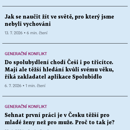
Jak se naučit žít ve světě, pro který jsme
nebyli vychováni
13. 7. 2026 ▪ 6 min. čtení
GENERAČNÍ KONFLIKT
Do spolubydlení chodí Češi i po třicítce.
Mají ale těžší hledání kvůli svému věku,
říká zakladatel aplikace Spolubidlo
6. 7. 2026 ▪ 1 min. čtení
GENERAČNÍ KONFLIKT
Sehnat první práci je v Česku těžší pro
mladé ženy než pro muže. Proč to tak je?