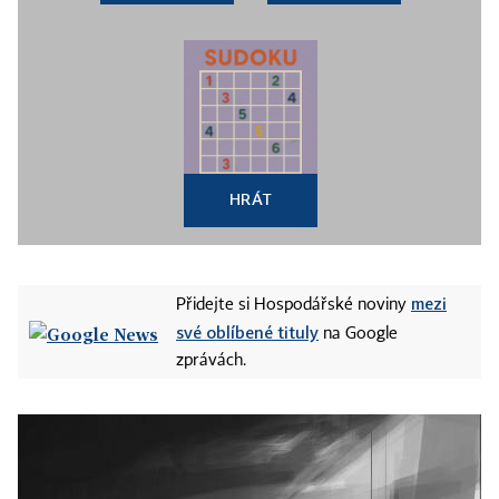
HRÁT
mezi
Přidejte si Hospodářské noviny
své oblíbené tituly
na Google
zprávách.