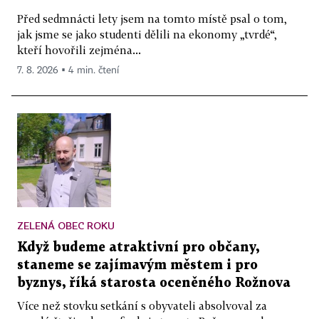
Před sedmnácti lety jsem na tomto místě psal o tom,
jak jsme se jako studenti dělili na ekonomy „tvrdé“,
kteří hovořili zejména...
7. 8. 2026 ▪ 4 min. čtení
ZELENÁ OBEC ROKU
Když budeme atraktivní pro občany,
staneme se zajímavým městem i pro
byznys, říká starosta oceněného Rožnova
Více než stovku setkání s obyvateli absolvoval za