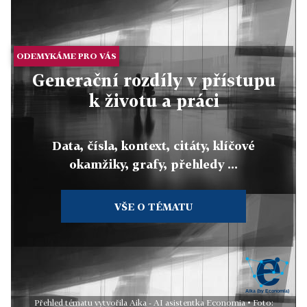
ODEMYKÁME PRO VÁS
Generační rozdíly v přístupu
k životu a práci
Data, čísla, kontext, citáty, klíčové
okamžiky, grafy, přehledy ...
VŠE O TÉMATU
Přehled tématu vytvořila Aika - AI asistentka Economia • Foto: