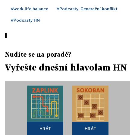
#work-life balance
#Podcasty: Generační konflikt
#Podcasty HN
Nudíte se na poradě?
Vyřešte dnešní hlavolam HN
HRÁT
HRÁT