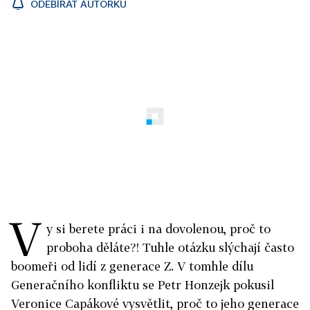
ODEBÍRAT AUTORKU
V
y si berete práci i na dovolenou, proč to
proboha děláte?! Tuhle otázku slýchají často
boomeři od lidí z generace Z. V tomhle dílu
Generačního konfliktu se Petr Honzejk pokusil
Veronice Capákové vysvětlit, proč to jeho generace