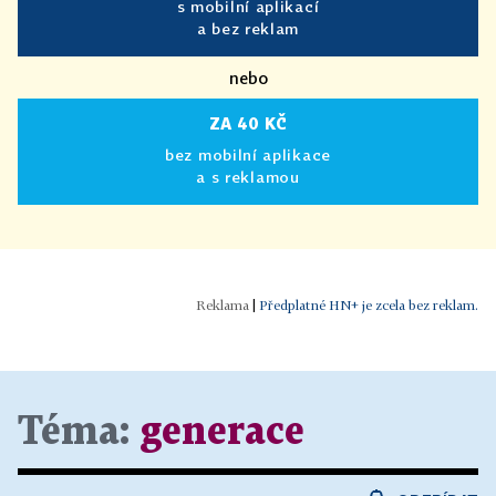
s mobilní aplikací
a bez reklam
nebo
ZA 40 KČ
bez mobilní aplikace
a s reklamou
|
Předplatné HN+ je zcela bez reklam.
Téma:
generace