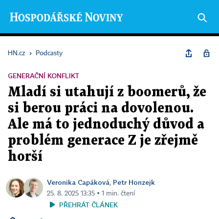
HN.cz
›
Podcasty
GENERAČNÍ KONFLIKT
Mladí si utahují z boomerů, že
si berou práci na dovolenou.
Ale má to jednoduchý důvod a
problém generace Z je zřejmě
horší
Veronika Capáková
Petr Honzejk
,
25. 8. 2025 13:35 ▪ 1 min. čtení
PŘEHRÁT ČLÁNEK