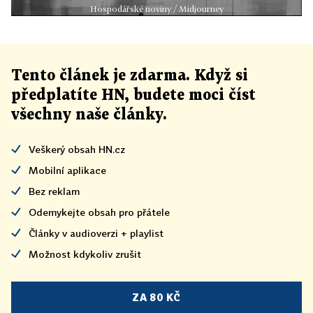
Hospodářské noviny / Midjourney
Tento článek
je
zdarma. Když si
předplatíte HN, budete moci číst
všechny naše články
.
Veškerý obsah HN.cz
Mobilní aplikace
Bez reklam
Odemykejte obsah pro přátele
Články v audioverzi + playlist
Možnost kdykoliv zrušit
ZA 80 KČ