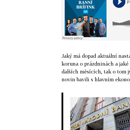
Jaký má dopad aktuální nasta
koruna o prázdninách a jaké 
dalších měsících, tak o tom
novin bavili s hlavním eko