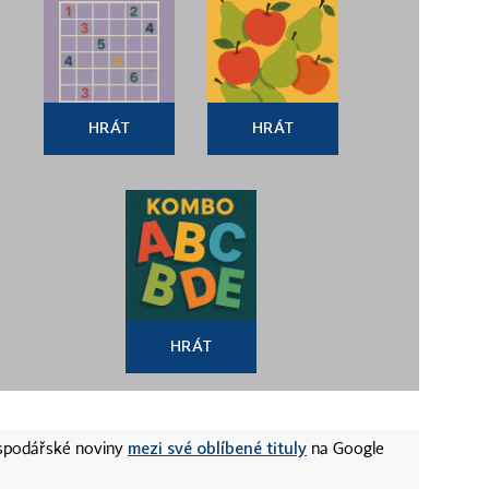
HRÁT
HRÁT
HRÁT
mezi své oblíbené tituly
ospodářské noviny
na Google