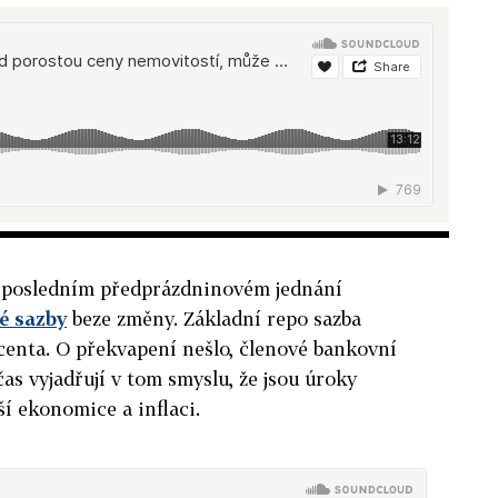
a posledním předprázdninovém jednání
é sazby
beze změny. Základní repo sazba
ocenta. O překvapení nešlo, členové bankovní
 čas vyjadřují v tom smyslu, že jsou úroky
í ekonomice a inflaci.