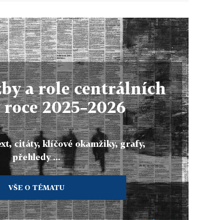
by a role centrálních
 roce 2025–2026
xt, citáty, klíčové okamžiky, grafy,
přehledy ...
VŠE O TÉMATU