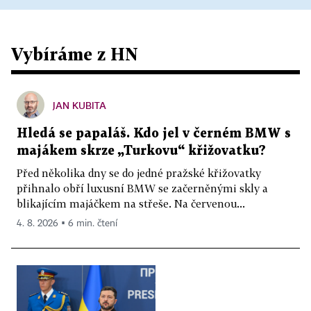
Vybíráme z HN
JAN KUBITA
Hledá se papaláš. Kdo jel v černém BMW s
majákem skrze „Turkovu“ křižovatku?
Před několika dny se do jedné pražské křižovatky
přihnalo obří luxusní BMW se začerněnými skly a
blikajícím majáčkem na střeše. Na červenou...
4. 8. 2026 ▪ 6 min. čtení