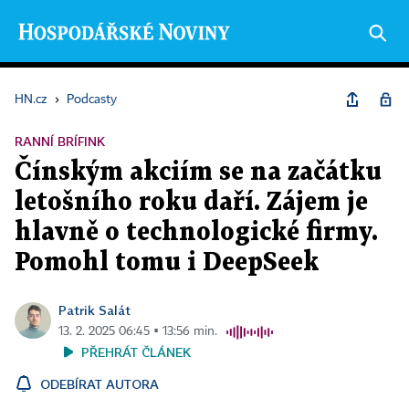
HN.cz
›
Podcasty
RANNÍ BRÍFINK
Čínským akciím se na začátku
letošního roku daří. Zájem je
hlavně o technologické firmy.
Pomohl tomu i DeepSeek
Patrik Salát
13. 2. 2025 06:45 ▪ 13:56 min.
PŘEHRÁT ČLÁNEK
ODEBÍRAT AUTORA