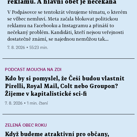
reklamu. A hlavní oběť je nečekaná
V Podpásovce se tentokrát věnujeme tématu, o kterém
se vůbec nemluví. Meta začala blokovat politickou
reklamu na Facebooku a Instagramu a přináší to
nečekaný problém. Kandidáti, kteří nejsou veřejnosti
dostatečně známí, se najednou nemůžou tak...
7. 8. 2026 ▪ 55:23 min.
PODCAST MOUCHA NA ZDI
Kdo by si pomyslel, že Češi budou vlastnit
Pirelli, Royal Mail, Colt nebo Groupon?
Žijeme v kapitalistické sci-fi
7. 8. 2026 ▪ 1 min. čtení
ZELENÁ OBEC ROKU
Když budeme atraktivní pro občany,