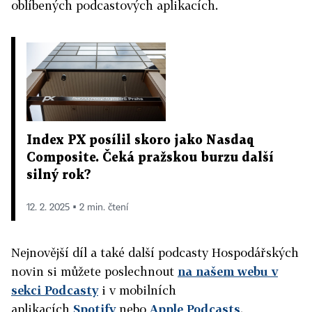
oblíbených podcastových aplikacích.
Index PX posílil skoro jako Nasdaq
Composite. Čeká pražskou burzu další
silný rok?
12. 2. 2025 ▪ 2 min. čtení
Nejnovější díl a také další podcasty Hospodářských
novin si můžete poslechnout
na našem webu v
sekci Podcasty
i v mobilních
aplikacích
Spotify
nebo
Apple Podcasts
.