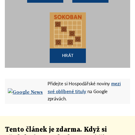
HRÁT
mezi
Přidejte si Hospodářské noviny
své oblíbené tituly
na Google
zprávách.
Tento článek
je
zdarma. Když si