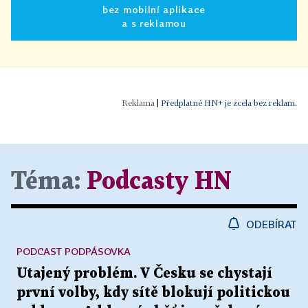
bez mobilní aplikace
a s reklamou
|
Předplatné HN+ je zcela bez reklam.
Téma:
Podcasty HN
ODEBÍRAT
PODCAST PODPÁSOVKA
Utajený problém. V Česku se chystají
první volby, kdy sítě blokují politickou