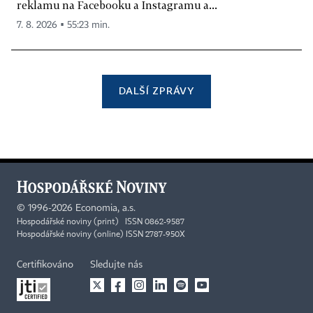
reklamu na Facebooku a Instagramu a...
7. 8. 2026 ▪ 55:23 min.
DALŠÍ ZPRÁVY
©
1996-2026
Economia, a.s.
Hospodářské noviny (print) ISSN 0862-9587
Hospodářské noviny (online) ISSN 2787-950X
Certifikováno
Sledujte nás