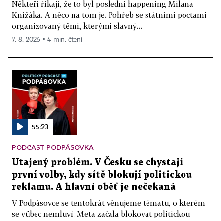
Někteří říkají, že to byl poslední happening Milana
Knížáka. A něco na tom je. Pohřeb se státními poctami
organizovaný těmi, kterými slavný...
7. 8. 2026 ▪ 4 min. čtení
55:23
PODCAST PODPÁSOVKA
Utajený problém. V Česku se chystají
první volby, kdy sítě blokují politickou
reklamu. A hlavní oběť je nečekaná
V Podpásovce se tentokrát věnujeme tématu, o kterém
se vůbec nemluví. Meta začala blokovat politickou