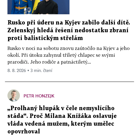
Rusko při úderu na Kyjev zabilo další dítě.
Zelenskyj hledá řešení nedostatku zbraní
proti balistickým střelám
Rusko v noci na sobotu znovu zaútočilo na Kyjev a jeho
okolí. Při útoku zahynul tříletý chlapec se svými
prarodiči. Jeho rodiče a patnáctiletý...
8. 8. 2026 ▪ 3 min. čtení
PETR HONZEJK
„Prolhaný hlupák v čele nemyslícího
stáda“. Proč Milana Knížáka oslavuje
vláda vedená mužem, kterým umělec
opovrhoval