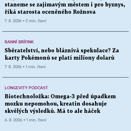
staneme se zajímavým městem i pro byznys,
říká starosta oceněného Rožnova
7. 8. 2026 ▪ 2 min. čtení
RANNÍ BRÍFINK
Sběratelství, nebo bláznivá spekulace? Za
karty Pokémonů se platí miliony dolarů
7. 8. 2026 ▪ 1 min. čtení
LONGEVITY PODCAST
Biotechnoložka: Omega-3 před úpadkem
mozku nepomohou, kreatin dosahuje
skvělých výsledků. Má to ale háček
6. 8. 2026 ▪ 1 min. čtení