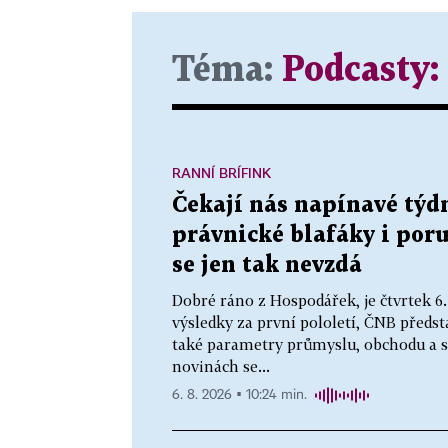
Téma:
Podcasty:
RANNÍ BRÍFINK
Čekají nás napínavé týd
právnické blafáky i por
se jen tak nevzdá
Dobré ráno z Hospodářek, je čtvrtek 6
výsledky za první pololetí, ČNB před
také parametry průmyslu, obchodu a s
novinách se...
6. 8. 2026 ▪ 10:24 min.