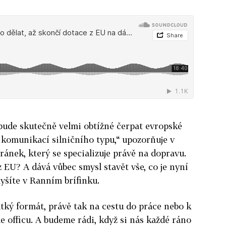
bude skutečně velmi obtížné čerpat evropské
 komunikací silničního typu,“ upozorňuje v
ánek, který se specializuje právě na dopravu.
 EU? A dává vůbec smysl stavět vše, co je nyní
yšíte v Ranním brífinku.
ký formát, právě tak na cestu do práce nebo k
e officu. A budeme rádi, když si nás každé ráno