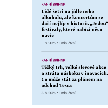
RANNÍ BRÍFINK
Lidé šetří na jídle nebo
alkoholu, ale koncertům se
daří nejlíp v historii. „Jedou
festivaly, které nabízí něco
navíc
5. 8. 2026 ▪ 1 min. čtení
RANNÍ BRÍFINK
Těžký trh, velké slevové akce
a ztráta náskoku v inovacích.
Co může stát za plánem na
odchod Tesca
3. 8. 2026 ▪ 1 min. čtení