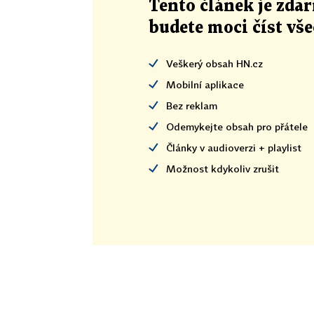
Tento článek
je
zdar
budete moci číst vš
Veškerý obsah HN.cz
Mobilní aplikace
Bez reklam
Odemykejte obsah pro přátele
Články v audioverzi + playlist
Možnost kdykoliv zrušit