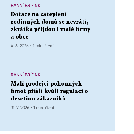
RANNÍ BRÍFINK
Dotace na zateplení
rodinných domů se nevrátí,
“
zkrátka přijdou i malé firmy
a obce
4. 8. 2026 ▪ 1 min. čtení
RANNÍ BRÍFINK
Malí prodejci pohonných
hmot přišli kvůli regulaci o
desetinu zákazníků
31. 7. 2026 ▪ 1 min. čtení