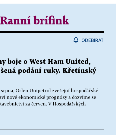
 Ranní brífink
ODEBÍRAT
ny boje o West Ham United,
ušená podání ruky. Křetínský
. srpna, Orlen Unipetrol zveřejní hospodářské
staví nové ekonomické prognózy a dozvíme se
tavebnictví za červen. V Hospodářských