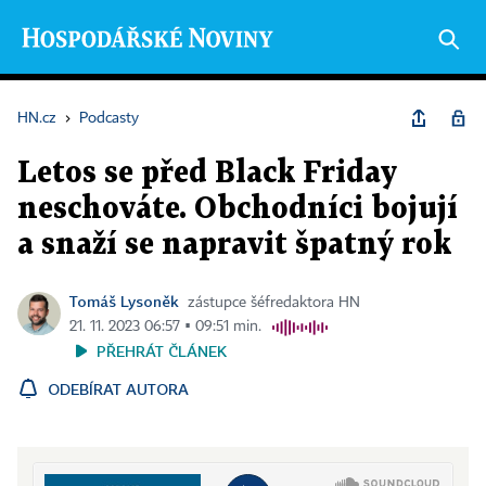
HN.cz
›
Podcasty
Letos se před Black Friday
neschováte. Obchodníci bojují
a snaží se napravit špatný rok
Tomáš Lysoněk
zástupce šéfredaktora HN
21. 11. 2023 06:57 ▪ 09:51 min.
PŘEHRÁT ČLÁNEK
ODEBÍRAT AUTORA