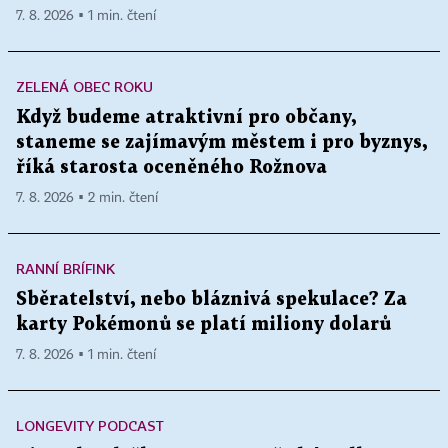
7. 8. 2026 ▪ 1 min. čtení
ZELENÁ OBEC ROKU
Když budeme atraktivní pro občany,
staneme se zajímavým městem i pro byznys,
říká starosta oceněného Rožnova
7. 8. 2026 ▪ 2 min. čtení
RANNÍ BRÍFINK
Sběratelství, nebo bláznivá spekulace? Za
karty Pokémonů se platí miliony dolarů
7. 8. 2026 ▪ 1 min. čtení
LONGEVITY PODCAST