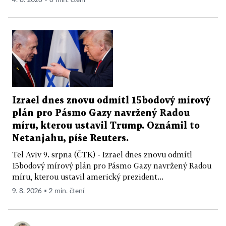
Izrael dnes znovu odmítl 15bodový mírový
plán pro Pásmo Gazy navržený Radou
míru, kterou ustavil Trump. Oznámil to
Netanjahu, píše Reuters.
Tel Aviv 9. srpna (ČTK) - Izrael dnes znovu odmítl
15bodový mírový plán pro Pásmo Gazy navržený Radou
míru, kterou ustavil americký prezident...
9. 8. 2026 ▪ 2 min. čtení