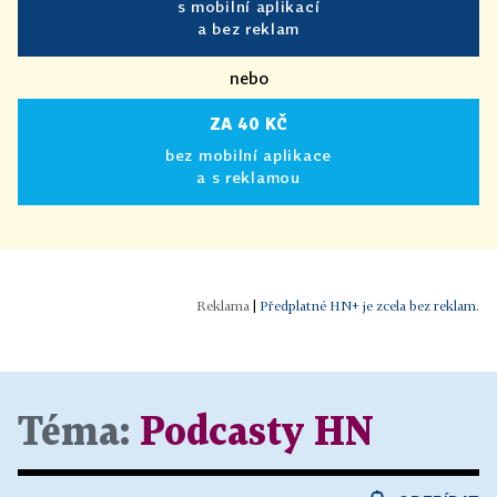
s mobilní aplikací
a bez reklam
nebo
ZA 40 KČ
bez mobilní aplikace
a s reklamou
|
Předplatné HN+ je zcela bez reklam.
Téma:
Podcasty HN