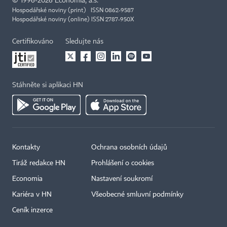
©
1996-2026
Economia, a.s.
Hospodářské noviny (print) ISSN 0862-9587
Hospodářské noviny (online) ISSN 2787-950X
Certifikováno
Sledujte nás
Stáhněte si aplikaci HN
Kontakty
Ochrana osobních údajů
Tiráž redakce HN
Prohlášení o cookies
Economia
Nastavení soukromí
Kariéra v HN
Všeobecné smluvní podmínky
Ceník inzerce