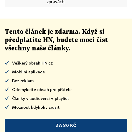
zprávách.
Tento článek
je
zdarma. Když si
předplatíte HN, budete moci číst
všechny naše články
.
Veškerý obsah HN.cz
Mobilní aplikace
Bez reklam
Odemykejte obsah pro přátele
Články v audioverzi + playlist
Možnost kdykoliv zrušit
ZA 80 KČ