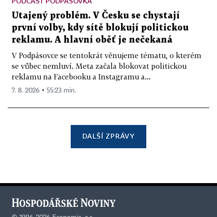
PODCAST PODPÁSOVKA
Utajený problém. V Česku se chystají
první volby, kdy sítě blokují politickou
reklamu. A hlavní oběť je nečekaná
V Podpásovce se tentokrát věnujeme tématu, o kterém
se vůbec nemluví. Meta začala blokovat politickou
reklamu na Facebooku a Instagramu a...
7. 8. 2026 ▪ 55:23 min.
DALŠÍ ZPRÁVY