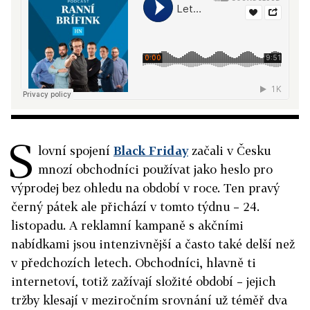
S
lovní spojení
Black Friday
začali v Česku
mnozí obchodníci používat jako heslo pro
výprodej bez ohledu na období v roce. Ten pravý
černý pátek ale přichází v tomto týdnu – 24.
listopadu. A reklamní kampaně s akčními
nabídkami jsou intenzivnější a často také delší než
v předchozích letech. Obchodníci, hlavně ti
internetoví, totiž zažívají složité období – jejich
tržby klesají v meziročním srovnání už téměř dva