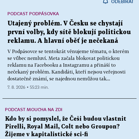
ODEBÍRAT
PODCAST PODPÁSOVKA
Utajený problém. V Česku se chystají
první volby, kdy sítě blokují politickou
reklamu. A hlavní oběť je nečekaná
V Podpásovce se tentokrát věnujeme tématu, o kterém
se vůbec nemluví. Meta začala blokovat politickou
reklamu na Facebooku a Instagramu a přináší to
nečekaný problém. Kandidáti, kteří nejsou veřejnosti
dostatečně známí, se najednou nemůžou tak...
7. 8. 2026 ▪ 55:23 min.
PODCAST MOUCHA NA ZDI
Kdo by si pomyslel, že Češi budou vlastnit
Pirelli, Royal Mail, Colt nebo Groupon?
Žijeme v kapitalistické sci-fi