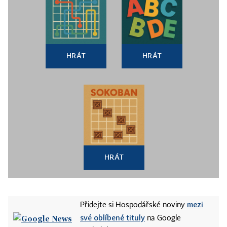
HRÁT
HRÁT
HRÁT
mezi
Přidejte si Hospodářské noviny
své oblíbené tituly
na Google