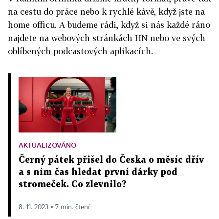
na cestu do práce nebo k rychlé kávě, když jste na
home officu. A budeme rádi, když si nás každé ráno
najdete na webových stránkách HN nebo ve svých
oblíbených podcastových aplikacích.
AKTUALIZOVÁNO
Černý pátek přišel do Česka o měsíc dřív
a s ním čas hledat první dárky pod
stromeček. Co zlevnilo?
8. 11. 2023 ▪ 7 min. čtení