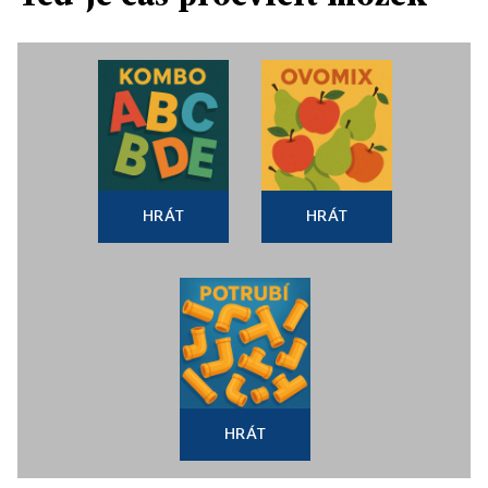
HRÁT
HRÁT
HRÁT