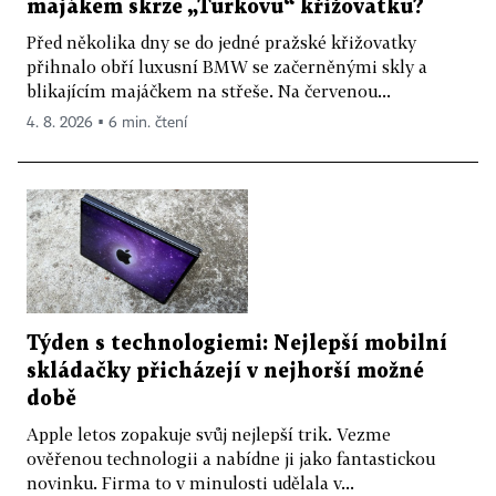
majákem skrze „Turkovu“ křižovatku?
Před několika dny se do jedné pražské křižovatky
přihnalo obří luxusní BMW se začerněnými skly a
blikajícím majáčkem na střeše. Na červenou...
4. 8. 2026 ▪ 6 min. čtení
Týden s technologiemi: Nejlepší mobilní
skládačky přicházejí v nejhorší možné
době
Apple letos zopakuje svůj nejlepší trik. Vezme
ověřenou technologii a nabídne ji jako fantastickou
novinku. Firma to v minulosti udělala v...