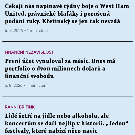
Čekají nás napínavé týdny boje o West Ham
United, právnické blafáky i porušená
podání ruky. Křetínský se jen tak nevzdá
6. 8. 2026 ▪ 1 min. čtení
FINANČNÍ NEZÁVISLOST
První účet vynuloval za měsíc. Dnes má
portfolio o dvou milionech dolarů a
finanční svobodu
5. 8. 2026 ▪ 1 min. čtení
RANNÍ BRÍFINK
Lidé šetří na jídle nebo alkoholu, ale
koncertům se daří nejlíp v historii. „Jedou“
festivaly, které nabízí něco navíc