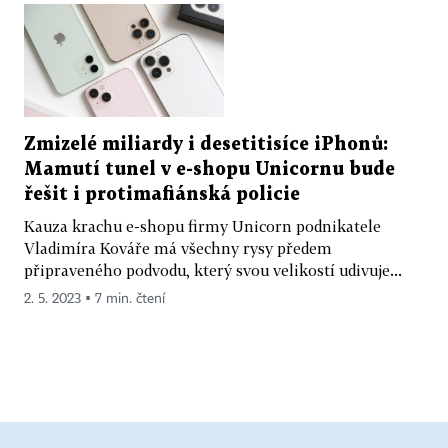
Zmizelé miliardy i desetitisíce iPhonů:
Mamutí tunel v e-shopu Unicornu bude
řešit i protimafiánská policie
Kauza krachu e-shopu firmy Unicorn podnikatele
Vladimíra Kováře má všechny rysy předem
připraveného podvodu, který svou velikostí udivuje...
2. 5. 2023 ▪ 7 min. čtení