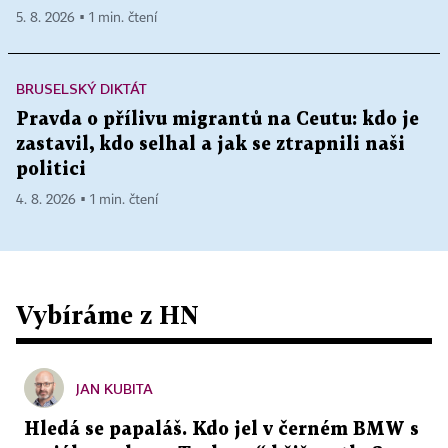
5. 8. 2026 ▪ 1 min. čtení
BRUSELSKÝ DIKTÁT
Pravda o přílivu migrantů na Ceutu: kdo je
zastavil, kdo selhal a jak se ztrapnili naši
politici
4. 8. 2026 ▪ 1 min. čtení
Vybíráme z HN
JAN KUBITA
Hledá se papaláš. Kdo jel v černém BMW s