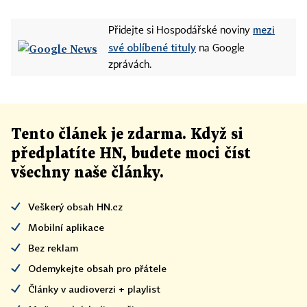
mezi
Přidejte si Hospodářské noviny
své oblíbené tituly
na Google
zprávách.
Tento článek
je
zdarma. Když si
předplatíte HN, budete moci číst
všechny naše články
.
Veškerý obsah HN.cz
Mobilní aplikace
Bez reklam
Odemykejte obsah pro přátele
Články v audioverzi + playlist