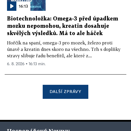
16:13
Biotechnoložka: Omega-3 před úpadkem
mozku nepomohou, kreatin dosahuje
skvělých výsledků. Má to ale háček
Hořčík na spaní, omega-3 pro mozek, železo proti
únavě a kreatin dnes skoro na všechno. Trh s doplňky
stravy slibuje řadu benefitů, ale které z...
6. 8. 2026 ▪ 16:13 min.
DALŠÍ ZPRÁVY