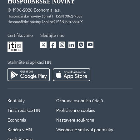
©
1996-2026
Economia, a.s.
Hospodářské noviny (print) ISSN 0862-9587
Hospodářské noviny (online) ISSN 2787-950X
Certifikováno
Sledujte nás
Stáhněte si aplikaci HN
Kontakty
Ochrana osobních údajů
Tiráž redakce HN
Prohlášení o cookies
Economia
Nastavení soukromí
Kariéra v HN
Všeobecné smluvní podmínky
Ceník inzerce