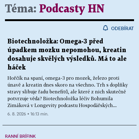
Téma:
Podcasty HN
ODEBÍRAT
Biotechnoložka: Omega-3 před
úpadkem mozku nepomohou, kreatin
dosahuje skvělých výsledků. Má to ale
háček
Hořčík na spaní, omega-3 pro mozek, železo proti
únavě a kreatin dnes skoro na všechno. Trh s doplňky
stravy slibuje řadu benefitů, ale které z nich skutečně
potvrzuje věda? Biotechnoložka léčiv Bohumila
Zimáková v Longevity podcastu Hospodářských...
6. 8. 2026 ▪ 16:13 min.
RANNÍ BRÍFINK