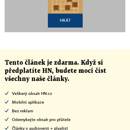
HRÁT
Tento článek
je
zdarma. Když si
předplatíte HN, budete moci číst
všechny naše články
.
Veškerý obsah HN.cz
Mobilní aplikace
Bez reklam
Odemykejte obsah pro přátele
Články v audioverzi + playlist