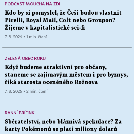
PODCAST MOUCHA NA ZDI
Kdo by si pomyslel, že Češi budou vlastnit
Pirelli, Royal Mail, Colt nebo Groupon?
Žijeme v kapitalistické sci-fi
7. 8. 2026 ▪ 1 min. čtení
ZELENÁ OBEC ROKU
Když budeme atraktivní pro občany,
staneme se zajímavým městem i pro byznys,
říká starosta oceněného Rožnova
7. 8. 2026 ▪ 2 min. čtení
RANNÍ BRÍFINK
Sběratelství, nebo bláznivá spekulace? Za
karty Pokémonů se platí miliony dolarů