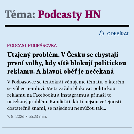
Téma:
Podcasty HN
ODEBÍRAT
PODCAST PODPÁSOVKA
Utajený problém. V Česku se chystají
první volby, kdy sítě blokují politickou
reklamu. A hlavní oběť je nečekaná
V Podpásovce se tentokrát věnujeme tématu, o kterém
se vůbec nemluví. Meta začala blokovat politickou
reklamu na Facebooku a Instagramu a přináší to
nečekaný problém. Kandidáti, kteří nejsou veřejnosti
dostatečně známí, se najednou nemůžou tak...
7. 8. 2026 ▪ 55:23 min.