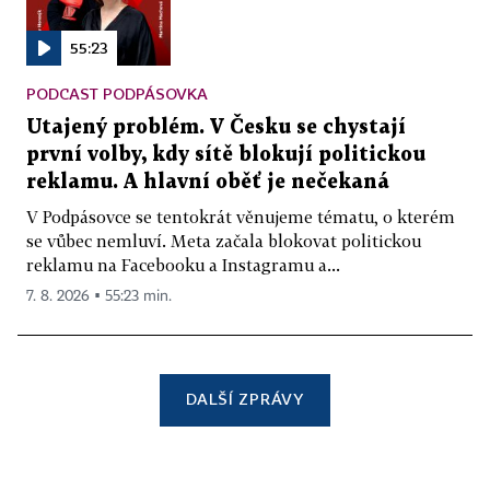
55:23
PODCAST PODPÁSOVKA
Utajený problém. V Česku se chystají
první volby, kdy sítě blokují politickou
reklamu. A hlavní oběť je nečekaná
V Podpásovce se tentokrát věnujeme tématu, o kterém
se vůbec nemluví. Meta začala blokovat politickou
reklamu na Facebooku a Instagramu a...
7. 8. 2026 ▪ 55:23 min.
DALŠÍ ZPRÁVY