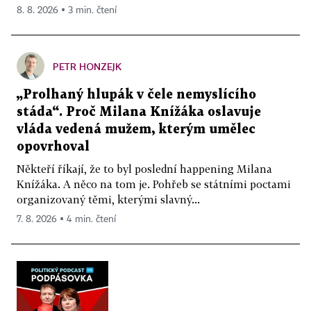
8. 8. 2026 ▪ 3 min. čtení
PETR HONZEJK
„Prolhaný hlupák v čele nemyslícího
stáda“. Proč Milana Knížáka oslavuje
vláda vedená mužem, kterým umělec
opovrhoval
Někteří říkají, že to byl poslední happening Milana
Knížáka. A něco na tom je. Pohřeb se státními poctami
organizovaný těmi, kterými slavný...
7. 8. 2026 ▪ 4 min. čtení