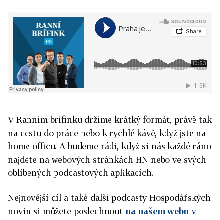
V Ranním brífinku držíme krátký formát, právě tak
na cestu do práce nebo k rychlé kávě, když jste na
home officu. A budeme rádi, když si nás každé ráno
najdete na webových stránkách HN nebo ve svých
oblíbených podcastových aplikacích.
Nejnovější díl a také další podcasty Hospodářských
novin si můžete poslechnout
na našem webu v