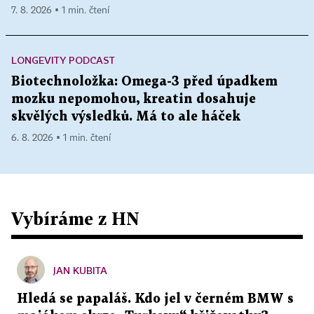
7. 8. 2026 ▪ 1 min. čtení
LONGEVITY PODCAST
Biotechnoložka: Omega-3 před úpadkem
mozku nepomohou, kreatin dosahuje
skvělých výsledků. Má to ale háček
6. 8. 2026 ▪ 1 min. čtení
Vybíráme z HN
JAN KUBITA
Hledá se papaláš. Kdo jel v černém BMW s