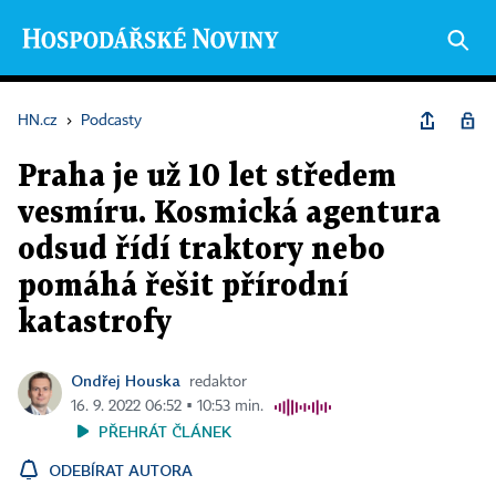
HN.cz
›
Podcasty
Praha je už 10 let středem
vesmíru. Kosmická agentura
odsud řídí traktory nebo
pomáhá řešit přírodní
katastrofy
Ondřej Houska
redaktor
16. 9. 2022 06:52 ▪ 10:53 min.
PŘEHRÁT ČLÁNEK
ODEBÍRAT AUTORA