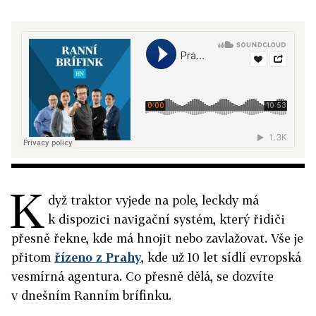
K
dyž traktor vyjede na pole, leckdy má
k dispozici navigační systém, který řidiči
přesně řekne, kde má hnojit nebo zavlažovat. Vše je
přitom
řízeno z Prahy
, kde už 10 let sídlí evropská
vesmírná agentura. Co přesně dělá, se dozvíte
v dnešním Ranním brífinku.