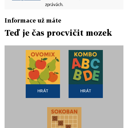
zprávách.
Informace už máte
Teď je čas procvičit mozek
HRÁT
HRÁT