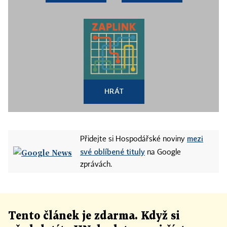
HRÁT
mezi
Přidejte si Hospodářské noviny
své oblíbené tituly
na Google
zprávách.
Tento článek
je
zdarma. Když si