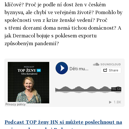
klíčové? Proč je podle ní dost žen v českém
byznysu, ale chybí ve veřejném životě? Pomohlo by
společnosti ven z krize ženské vedení? Proč
s třemi dcerami doma nemá tichou domácnost? A
jak Dermacol bojuje s poklesem exportu
způsobeným pandemií?
Podcast TOP ženy HN si můžete poslechnout na