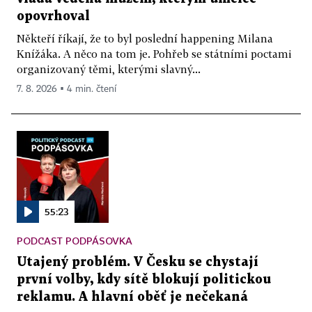
opovrhoval
Někteří říkají, že to byl poslední happening Milana
Knížáka. A něco na tom je. Pohřeb se státními poctami
organizovaný těmi, kterými slavný...
7. 8. 2026 ▪ 4 min. čtení
55:23
PODCAST PODPÁSOVKA
Utajený problém. V Česku se chystají
první volby, kdy sítě blokují politickou
reklamu. A hlavní oběť je nečekaná