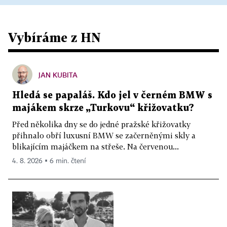
Vybíráme z HN
JAN KUBITA
Hledá se papaláš. Kdo jel v černém BMW s
majákem skrze „Turkovu“ křižovatku?
Před několika dny se do jedné pražské křižovatky
přihnalo obří luxusní BMW se začerněnými skly a
blikajícím majáčkem na střeše. Na červenou...
4. 8. 2026 ▪ 6 min. čtení