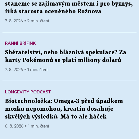
staneme se zajímavým městem i pro byznys,
říká starosta oceněného Rožnova
7. 8. 2026 ▪ 2 min. čtení
RANNÍ BRÍFINK
Sběratelství, nebo bláznivá spekulace? Za
karty Pokémonů se platí miliony dolarů
7. 8. 2026 ▪ 1 min. čtení
LONGEVITY PODCAST
Biotechnoložka: Omega-3 před úpadkem
mozku nepomohou, kreatin dosahuje
skvělých výsledků. Má to ale háček
6. 8. 2026 ▪ 1 min. čtení