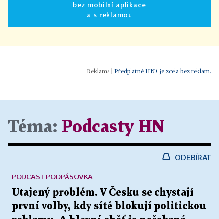
bez mobilní aplikace
a s reklamou
|
Předplatné HN+ je zcela bez reklam.
Téma:
Podcasty HN
ODEBÍRAT
PODCAST PODPÁSOVKA
Utajený problém. V Česku se chystají
první volby, kdy sítě blokují politickou