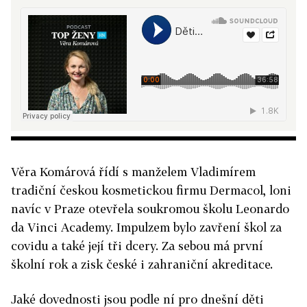
Věra Komárová řídí s manželem Vladimírem
tradiční českou kosmetickou firmu Dermacol, loni
navíc v Praze otevřela soukromou školu Leonardo
da Vinci Academy. Impulzem bylo zavření škol za
covidu a také její tři dcery. Za sebou má první
školní rok a zisk české i zahraniční akreditace.
Jaké dovednosti jsou podle ní pro dnešní děti