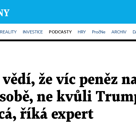
PODCASTY
REALITY
INVESTICE
HRY
PročNe
ARCHIV
D
vědí, že víc peněz n
 sobě, ne kvůli Trum
á, říká expert