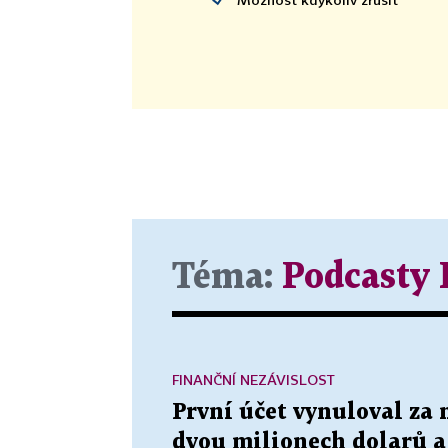
Téma:
Podcasty
FINANČNÍ NEZÁVISLOST
První účet vynuloval za 
dvou milionech dolarů a