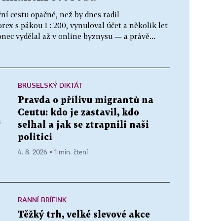
ní cestu opačně, než by dnes radil
rex s pákou 1 : 200, vynuloval účet a několik let
nec vydělal až v online byznysu — a právě...
BRUSELSKÝ DIKTÁT
Pravda o přílivu migrantů na
Ceutu: kdo je zastavil, kdo
“
selhal a jak se ztrapnili naši
politici
4. 8. 2026 ▪ 1 min. čtení
RANNÍ BRÍFINK
Těžký trh, velké slevové akce