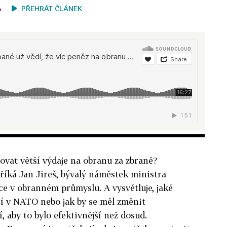
PŘEHRÁT ČLÁNEK
ovat větší výdaje na obranu za zbraně?
 říká Jan Jireš, bývalý náměstek ministra
e v obranném průmyslu. A vysvětluje, jaké
ří v NATO nebo jak by se měl změnit
 aby to bylo efektivnější než dosud.