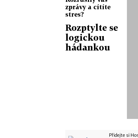
zprávy a cítíte
stres?
Rozptylte se
logickou
hádankou
Přidejte si H