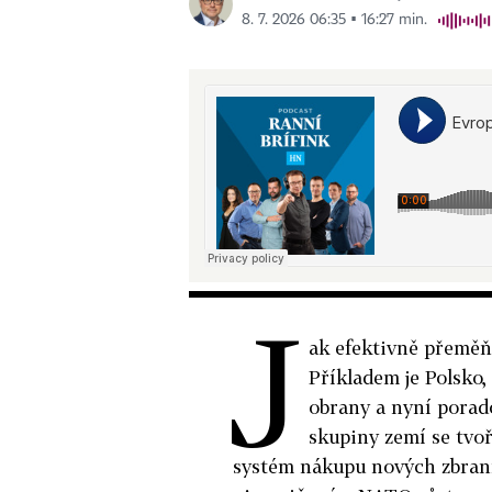
8. 7. 2026 06:35 ▪ 16:27 min.
J
ak efektivně přeměň
Příkladem je Polsko,
obrany a nyní poradc
skupiny zemí se tvo
systém nákupu nových zbraní,