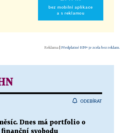
bez mobilní aplikace
a s reklamou
|
Předplatné HN+ je zcela bez reklam.
 HN
ODEBÍRAT
měsíc. Dnes má portfolio o
 finanční svobodu