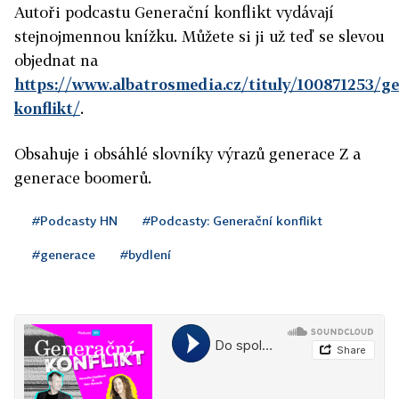
Autoři podcastu Generační konflikt vydávají
stejnojmennou knížku. Můžete si ji už teď se slevou
objednat na
https://www.albatrosmedia.cz/tituly/100871253/ge
konflikt/
.
Obsahuje i obsáhlé slovníky výrazů generace Z a
generace boomerů.
#Podcasty HN
#Podcasty: Generační konflikt
#generace
#bydlení