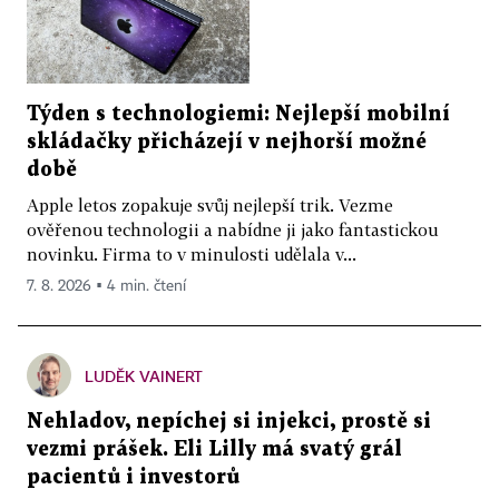
Týden s technologiemi: Nejlepší mobilní
skládačky přicházejí v nejhorší možné
době
Apple letos zopakuje svůj nejlepší trik. Vezme
ověřenou technologii a nabídne ji jako fantastickou
novinku. Firma to v minulosti udělala v...
7. 8. 2026 ▪ 4 min. čtení
LUDĚK VAINERT
Nehladov, nepíchej si injekci, prostě si
vezmi prášek. Eli Lilly má svatý grál
pacientů i investorů