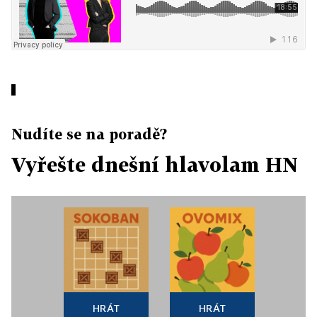
Nudíte se na poradě?
Vyřešte dnešní hlavolam HN
HRÁT
HRÁT