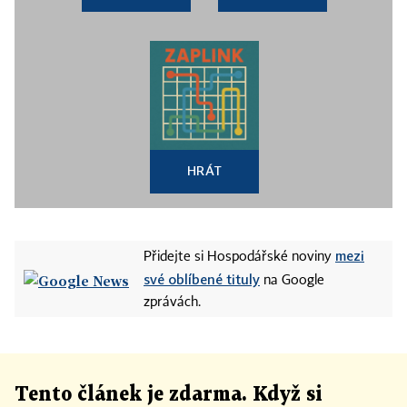
HRÁT
mezi
Přidejte si Hospodářské noviny
své oblíbené tituly
na Google
zprávách.
Tento článek
je
zdarma. Když si