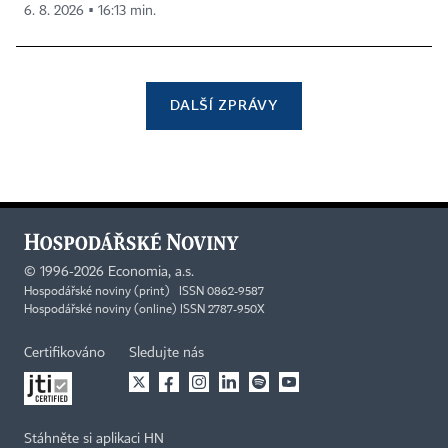
6. 8. 2026 ▪ 16:13 min.
DALŠÍ ZPRÁVY
©
1996-2026
Economia, a.s.
Hospodářské noviny (print) ISSN 0862-9587
Hospodářské noviny (online) ISSN 2787-950X
Certifikováno
Sledujte nás
Stáhněte si aplikaci HN