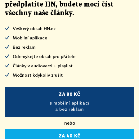
předplatíte HN, budete moci číst
všechny naše články
.
Veškerý obsah HN.cz
Mobilní aplikace
Bez reklam
Odemykejte obsah pro přátele
Články v audioverzi + playlist
Možnost kdykoliv zrušit
ZA 80 KČ
s mobilní aplikací
a bez reklam
nebo
ZA 40 KČ