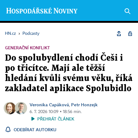
HN.cz
›
Podcasty
GENERAČNÍ KONFLIKT
Do spolubydlení chodí Češi i
po třicítce. Mají ale těžší
hledání kvůli svému věku, říká
zakladatel aplikace Spolubidlo
Veronika Capáková
Petr Honzejk
,
6. 7. 2026 10:09 ▪ 18:56 min.
PŘEHRÁT ČLÁNEK
ODEBÍRAT AUTORKU