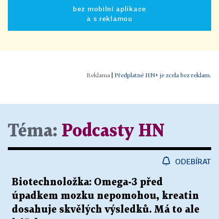
bez mobilní aplikace
a s reklamou
|
Předplatné HN+ je zcela bez reklam.
Téma:
Podcasty HN
ODEBÍRAT
Biotechnoložka: Omega-3 před
úpadkem mozku nepomohou, kreatin
dosahuje skvělých výsledků. Má to ale