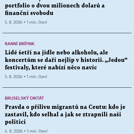
portfolio o dvou milionech dolarů a
finanční svobodu
5. 8. 2026 ▪ 1 min. čtení
RANNÍ BRÍFINK
Lidé šetří na jídle nebo alkoholu, ale
koncertům se daří nejlíp v historii. „Jedou“
festivaly, které nabízí něco navíc
5. 8. 2026 ▪ 1 min. čtení
BRUSELSKÝ DIKTÁT
Pravda o přílivu migrantů na Ceutu: kdo je
zastavil, kdo selhal a jak se ztrapnili naši
politici
4. 8. 2026 ▪ 1 min. čtení