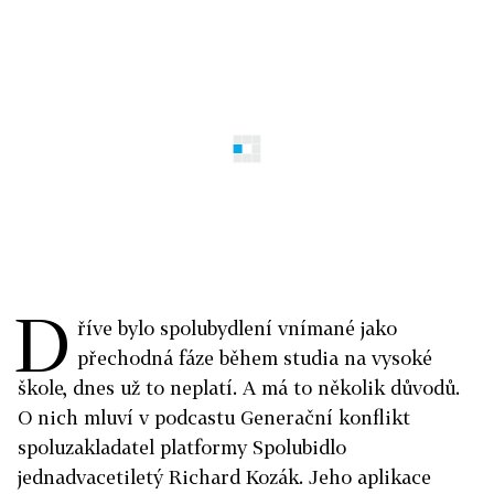
D
říve bylo spolubydlení vnímané jako
přechodná fáze během studia na vysoké
škole, dnes už to neplatí. A má to několik důvodů.
O nich mluví v podcastu Generační konflikt
spoluzakladatel platformy Spolubidlo
jednadvacetiletý Richard Kozák. Jeho aplikace