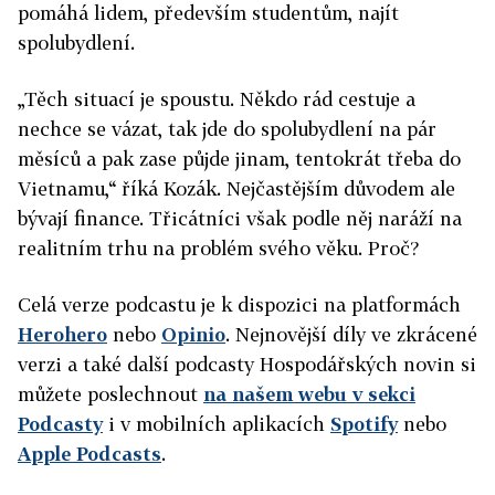
pomáhá lidem, především studentům, najít
spolubydlení.
„Těch situací je spoustu. Někdo rád cestuje a
nechce se vázat, tak jde do spolubydlení na pár
měsíců a pak zase půjde jinam, tentokrát třeba do
Vietnamu,“ říká Kozák. Nejčastějším důvodem ale
bývají finance. Třicátníci však podle něj naráží na
realitním trhu na problém svého věku. Proč?
Celá verze podcastu je k dispozici na platformách
Herohero
nebo
Opinio
. Nejnovější díly ve zkrácené
verzi a také další podcasty Hospodářských novin si
můžete poslechnout
na našem
webu v sekci
Podcasty
i v mobilních aplikacích
Spotify
nebo
Apple Podcasts
.