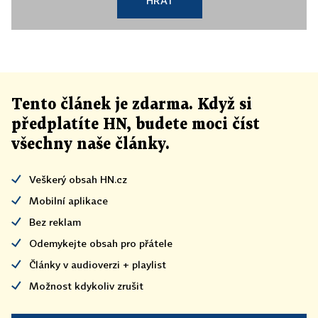
HRÁT
Tento článek
je
zdarma. Když si
předplatíte HN, budete moci číst
všechny naše články
.
Veškerý obsah HN.cz
Mobilní aplikace
Bez reklam
Odemykejte obsah pro přátele
Články v audioverzi + playlist
Možnost kdykoliv zrušit