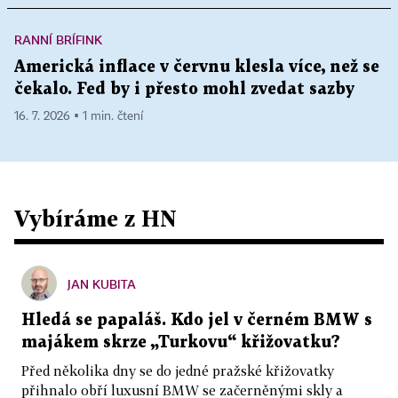
RANNÍ BRÍFINK
Americká inflace v červnu klesla více, než se
čekalo. Fed by i přesto mohl zvedat sazby
16. 7. 2026 ▪ 1 min. čtení
Vybíráme z HN
JAN KUBITA
Hledá se papaláš. Kdo jel v černém BMW s
majákem skrze „Turkovu“ křižovatku?
Před několika dny se do jedné pražské křižovatky
přihnalo obří luxusní BMW se začerněnými skly a