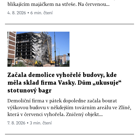
blikajícím majáčkem na střeše. Na červenou...
4. 8. 2026 ▪ 6 min. čtení
Začala demolice vyhořelé budovy, kde
měla sklad firma Vasky. Dům „ukusuje“
stotunový bagr
Demoliční firma v pátek dopoledne začala bourat
výškovou budovu v někdejším továrním areálu ve Zlíně,
která v červenci vyhořela. Zničený objekt...
7. 8. 2026 ▪ 3 min. čtení