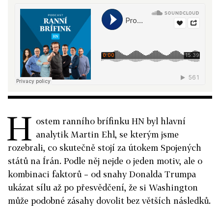
H
ostem ranního brífinku HN byl hlavní
analytik Martin Ehl, se kterým jsme
rozebrali, co skutečně stojí za útokem Spojených
států na Írán. Podle něj nejde o jeden motiv, ale o
kombinaci faktorů – od snahy Donalda Trumpa
ukázat sílu až po přesvědčení, že si Washington
může podobné zásahy dovolit bez větších následků.