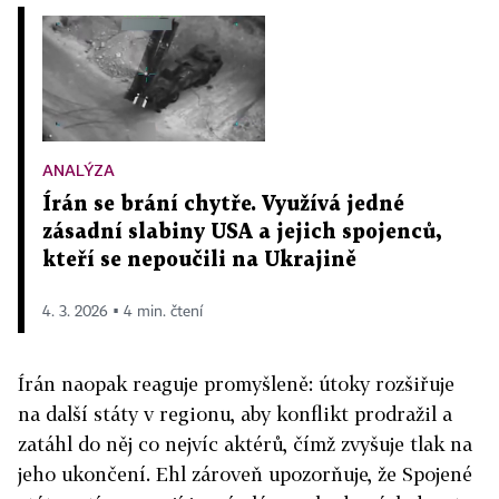
ANALÝZA
Írán se brání chytře. Využívá jedné
zásadní slabiny USA a jejich spojenců,
kteří se nepoučili na Ukrajině
4. 3. 2026 ▪ 4 min. čtení
Írán naopak reaguje promyšleně: útoky rozšiřuje
na další státy v regionu, aby konflikt prodražil a
zatáhl do něj co nejvíc aktérů, čímž zvyšuje tlak na
jeho ukončení. Ehl zároveň upozorňuje, že Spojené