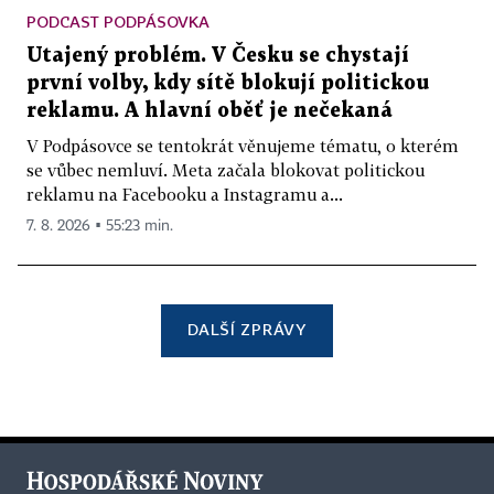
PODCAST PODPÁSOVKA
Utajený problém. V Česku se chystají
první volby, kdy sítě blokují politickou
reklamu. A hlavní oběť je nečekaná
V Podpásovce se tentokrát věnujeme tématu, o kterém
se vůbec nemluví. Meta začala blokovat politickou
reklamu na Facebooku a Instagramu a...
7. 8. 2026 ▪ 55:23 min.
DALŠÍ ZPRÁVY