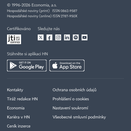
©
1996-2026
Economia, a.s.
Hospodářské noviny (print) ISSN 0862-9587
Hospodářské noviny (online) ISSN 2787-950X
Certifikováno
Sledujte nás
Stáhněte si aplikaci HN
Kontakty
Ochrana osobních údajů
×
Tiráž redakce HN
Prohlášení o cookies
Economia
Nastavení soukromí
Kariéra v HN
Všeobecné smluvní podmínky
Ceník inzerce