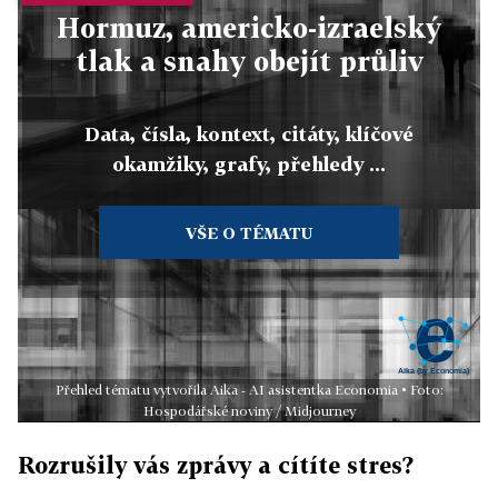
Hormuz, americko-izraelský
tlak a snahy obejít průliv
Data, čísla, kontext, citáty, klíčové
okamžiky, grafy, přehledy ...
VŠE O TÉMATU
Přehled tématu vytvořila Aika - AI asistentka Economia • Foto:
Hospodářské noviny / Midjourney
Rozrušily vás zprávy a cítíte stres?