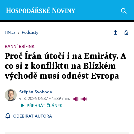
HN.cz
›
Podcasty
RANNÍ BRÍFINK
Proč Írán útočí i na Emiráty. A
co si z konfliktu na Blízkém
východě musí odnést Evropa
Štěpán Svoboda
4. 3. 2026 06:37 ▪ 15:39 min.
PŘEHRÁT ČLÁNEK
ODEBÍRAT AUTORA