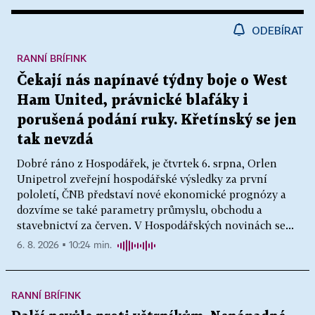
ODEBÍRAT
RANNÍ BRÍFINK
Čekají nás napínavé týdny boje o West
Ham United, právnické blafáky i
porušená podání ruky. Křetínský se jen
tak nevzdá
Dobré ráno z Hospodářek, je čtvrtek 6. srpna, Orlen
Unipetrol zveřejní hospodářské výsledky za první
pololetí, ČNB představí nové ekonomické prognózy a
dozvíme se také parametry průmyslu, obchodu a
stavebnictví za červen. V Hospodářských novinách se...
6. 8. 2026 ▪ 10:24 min.
RANNÍ BRÍFINK