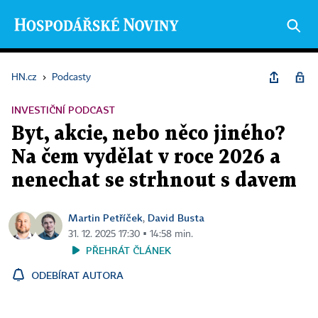
HN.cz
›
Podcasty
INVESTIČNÍ PODCAST
Byt, akcie, nebo něco jiného?
Na čem vydělat v roce 2026 a
nenechat se strhnout s davem
Martin Petříček
David Busta
,
31. 12. 2025 17:30 ▪ 14:58 min.
PŘEHRÁT ČLÁNEK
ODEBÍRAT AUTORA