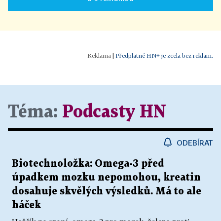
|
Předplatné HN+ je zcela bez reklam.
Téma:
Podcasty HN
ODEBÍRAT
Biotechnoložka: Omega-3 před
úpadkem mozku nepomohou, kreatin
dosahuje skvělých výsledků. Má to ale
háček