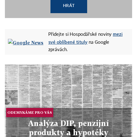
HRÁT
mezi
Přidejte si Hospodářské noviny
své oblíbené tituly
na Google
zprávách.
ODEMYKÁME PRO VÁS
Analýza DIP, penzijní
produkty a hypotéky