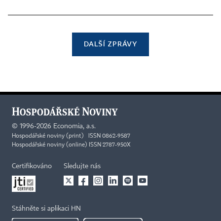
DALŠÍ ZPRÁVY
©
1996-2026
Economia, a.s.
Hospodářské noviny (print) ISSN 0862-9587
Hospodářské noviny (online) ISSN 2787-950X
Certifikováno
Sledujte nás
Stáhněte si aplikaci HN