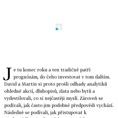
J
e tu konec roku a ten tradičně patří
prognózám, do čeho investovat v tom dalším.
David a Martin si proto prošli odhady analytiků
ohledně akcií, dluhopisů, zlata nebo bytů a
vydestilovali, co si nejčastěji myslí. Zároveň se
podívali, jak často jim podobné předpovědi vychází.
Následně se podívali, jak přistupovat k