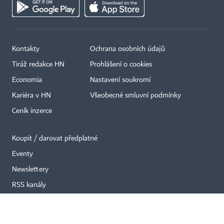
Kontakty
Ochrana osobních údajů
×
Tiráž redakce HN
Prohlášení o cookies
Economia
Nastavení soukromí
Kariéra v HN
Všeobecné smluvní podmínky
Ceník inzerce
Koupit / darovat předplatné
Eventy
Newslettery
RSS kanály
Autorská práva vykonává vydavatel. Bez písemného svolení vydavatele je