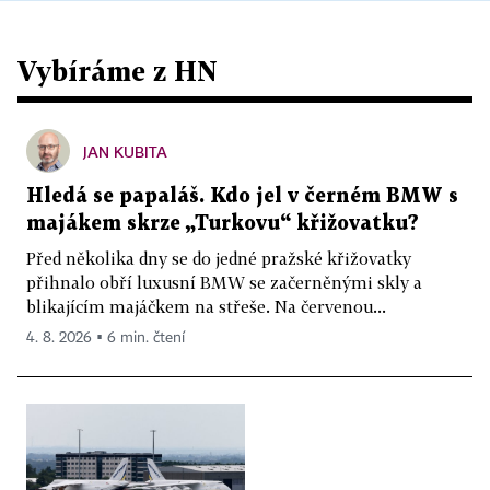
Vybíráme z HN
JAN KUBITA
Hledá se papaláš. Kdo jel v černém BMW s
majákem skrze „Turkovu“ křižovatku?
Před několika dny se do jedné pražské křižovatky
přihnalo obří luxusní BMW se začerněnými skly a
blikajícím majáčkem na střeše. Na červenou...
4. 8. 2026 ▪ 6 min. čtení