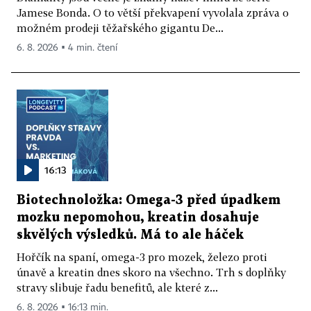
Jamese Bonda. O to větší překvapení vyvolala zpráva o
možném prodeji těžařského gigantu De...
6. 8. 2026 ▪ 4 min. čtení
16:13
Biotechnoložka: Omega-3 před úpadkem
mozku nepomohou, kreatin dosahuje
skvělých výsledků. Má to ale háček
Hořčík na spaní, omega-3 pro mozek, železo proti
únavě a kreatin dnes skoro na všechno. Trh s doplňky
stravy slibuje řadu benefitů, ale které z...
6. 8. 2026 ▪ 16:13 min.