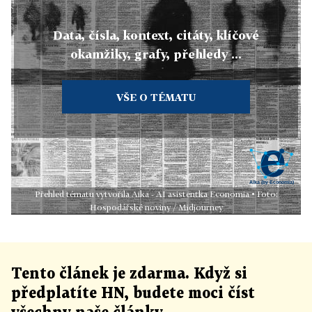
Data, čísla, kontext, citáty, klíčové
okamžiky, grafy, přehledy ...
VŠE O TÉMATU
Přehled tématu vytvořila Aika - AI asistentka Economia • Foto:
Hospodářské noviny / Midjourney
Tento článek
je
zdarma. Když si
předplatíte HN, budete moci číst