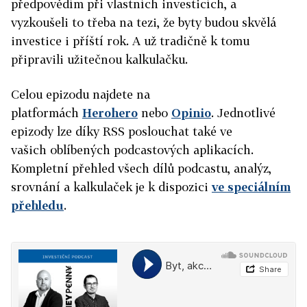
předpovědím při vlastních investicích, a
vyzkoušeli to třeba na tezi, že byty budou skvělá
investice i příští rok. A už tradičně k tomu
připravili užitečnou kalkulačku.
Celou epizodu najdete na
platformách
Herohero
nebo
Opinio
. Jednotlivé
epizody lze díky RSS poslouchat také ve
vašich oblíbených podcastových aplikacích.
Kompletní přehled všech dílů podcastu, analýz,
srovnání a kalkulaček je k dispozici
ve speciálním
přehledu
.