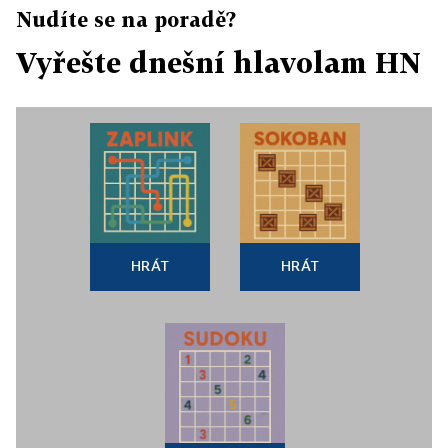
Nudíte se na poradě?
Vyřešte dnešní hlavolam HN
HRÁT
HRÁT