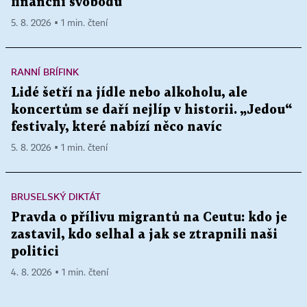
finanční svobodu
5. 8. 2026 ▪ 1 min. čtení
RANNÍ BRÍFINK
Lidé šetří na jídle nebo alkoholu, ale
koncertům se daří nejlíp v historii. „Jedou“
festivaly, které nabízí něco navíc
5. 8. 2026 ▪ 1 min. čtení
BRUSELSKÝ DIKTÁT
Pravda o přílivu migrantů na Ceutu: kdo je
zastavil, kdo selhal a jak se ztrapnili naši
politici
4. 8. 2026 ▪ 1 min. čtení