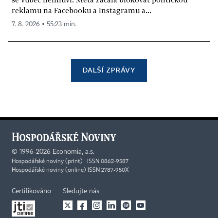
reklamu na Facebooku a Instagramu a...
7. 8. 2026 ▪ 55:23 min.
DALŠÍ ZPRÁVY
©
1996-2026
Economia, a.s.
Hospodářské noviny (print) ISSN 0862-9587
Hospodářské noviny (online) ISSN 2787-950X
Certifikováno
Sledujte nás