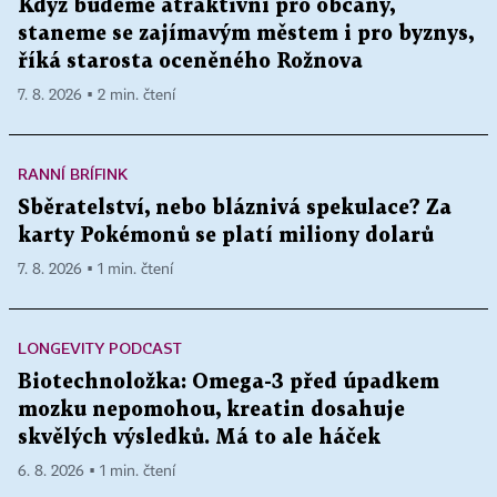
Když budeme atraktivní pro občany,
staneme se zajímavým městem i pro byznys,
říká starosta oceněného Rožnova
7. 8. 2026 ▪ 2 min. čtení
RANNÍ BRÍFINK
Sběratelství, nebo bláznivá spekulace? Za
karty Pokémonů se platí miliony dolarů
7. 8. 2026 ▪ 1 min. čtení
LONGEVITY PODCAST
Biotechnoložka: Omega-3 před úpadkem
mozku nepomohou, kreatin dosahuje
skvělých výsledků. Má to ale háček
6. 8. 2026 ▪ 1 min. čtení