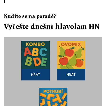
Nudíte se na poradě?
Vyřešte dnešní hlavolam HN
HRÁT
HRÁT