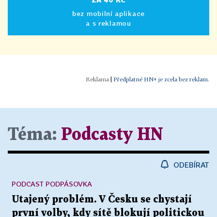
bez mobilní aplikace
a s reklamou
|
Předplatné HN+ je zcela bez reklam.
Téma:
Podcasty HN
ODEBÍRAT
PODCAST PODPÁSOVKA
Utajený problém. V Česku se chystají
první volby, kdy sítě blokují politickou