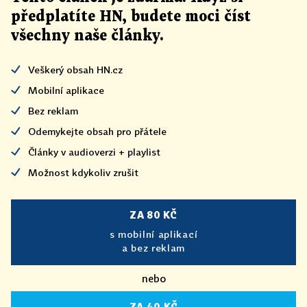
předplatíte HN, budete moci číst
všechny naše články
.
Veškerý obsah HN.cz
Mobilní aplikace
Bez reklam
Odemykejte obsah pro přátele
Články v audioverzi + playlist
Možnost kdykoliv zrušit
ZA 80 KČ
s mobilní aplikací
a bez reklam
nebo
ZA 40 KČ