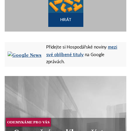
HRÁT
mezi
Přidejte si Hospodářské noviny
své oblíbené tituly
na Google
zprávách.
ODEMYKÁME PRO VÁS