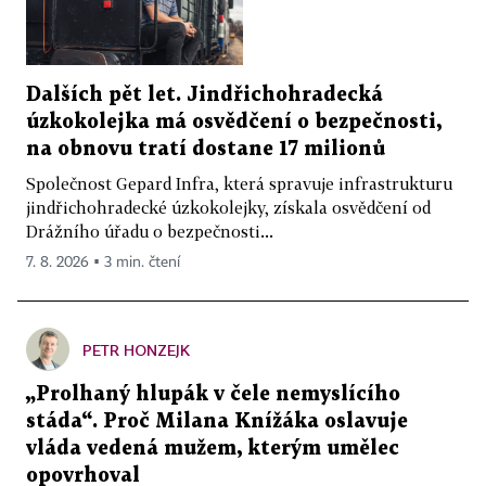
Dalších pět let. Jindřichohradecká
úzkokolejka má osvědčení o bezpečnosti,
na obnovu tratí dostane 17 milionů
Společnost Gepard Infra, která spravuje infrastrukturu
jindřichohradecké úzkokolejky, získala osvědčení od
Drážního úřadu o bezpečnosti...
7. 8. 2026 ▪ 3 min. čtení
PETR HONZEJK
„Prolhaný hlupák v čele nemyslícího
stáda“. Proč Milana Knížáka oslavuje
vláda vedená mužem, kterým umělec
opovrhoval