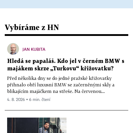
Vybíráme z HN
JAN KUBITA
Hledá se papaláš. Kdo jel v černém BMW s
majákem skrze „Turkovu“ křižovatku?
Před několika dny se do jedné pražské křižovatky
přihnalo obří luxusní BMW se začerněnými skly a
blikajícím majáčkem na střeše. Na červenou...
4. 8. 2026 ▪ 6 min. čtení