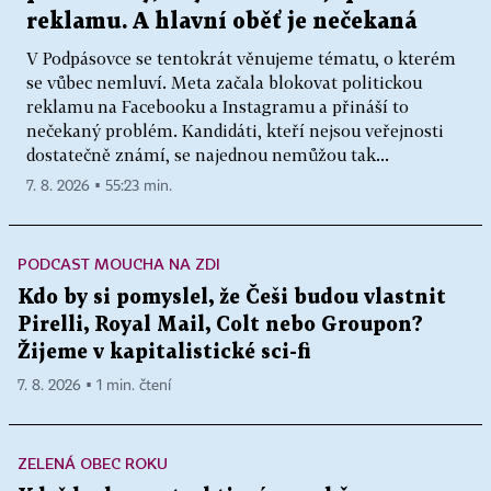
reklamu. A hlavní oběť je nečekaná
V Podpásovce se tentokrát věnujeme tématu, o kterém
se vůbec nemluví. Meta začala blokovat politickou
reklamu na Facebooku a Instagramu a přináší to
nečekaný problém. Kandidáti, kteří nejsou veřejnosti
dostatečně známí, se najednou nemůžou tak...
7. 8. 2026 ▪ 55:23 min.
PODCAST MOUCHA NA ZDI
Kdo by si pomyslel, že Češi budou vlastnit
Pirelli, Royal Mail, Colt nebo Groupon?
Žijeme v kapitalistické sci-fi
7. 8. 2026 ▪ 1 min. čtení
ZELENÁ OBEC ROKU