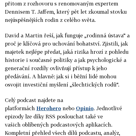
přitom z rozhovoru s renomovaným expertem
Dennisem T. Jaffem, který pět let zkoumal stovku
nejúspěšnějších rodin z celého světa.
David a Martin řeší, jak funguje „rodinná ústava“ a
proč je klíčová pro uchování bohatství. Zjistili, jak
majetek nejlépe předat, jaká rizika hrozí z pohledu
historie i současné politiky a jak psychologické a
generační rozdíly ovlivňují přístup k jeho
předávání. A hlavně: jak si i běžní lidé mohou
osvojit investiční myšlení „šlechtických rodů“.
Celý podcast najdete na
platformách
Herohero
nebo
Opinio
. Jednotlivé
epizody lze díky RSS poslouchat také ve
vašich oblíbených podcastových aplikacích.
Kompletní přehled všech dílů podcastu, analýz,