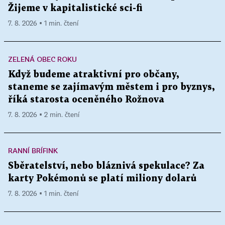
Žijeme v kapitalistické sci-fi
7. 8. 2026 ▪ 1 min. čtení
ZELENÁ OBEC ROKU
Když budeme atraktivní pro občany,
staneme se zajímavým městem i pro byznys,
říká starosta oceněného Rožnova
7. 8. 2026 ▪ 2 min. čtení
RANNÍ BRÍFINK
Sběratelství, nebo bláznivá spekulace? Za
karty Pokémonů se platí miliony dolarů
7. 8. 2026 ▪ 1 min. čtení