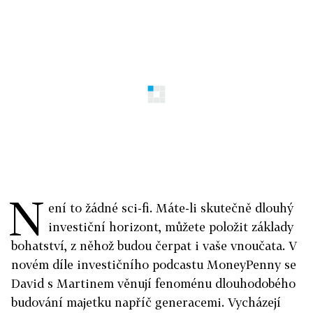
N
ení to žádné sci-fi. Máte-li skutečně dlouhý
investiční horizont, můžete položit základy
bohatství, z něhož budou čerpat i vaše vnoučata. V
novém díle investičního podcastu MoneyPenny se
David s Martinem věnují fenoménu dlouhodobého
budování majetku napříč generacemi. Vycházejí