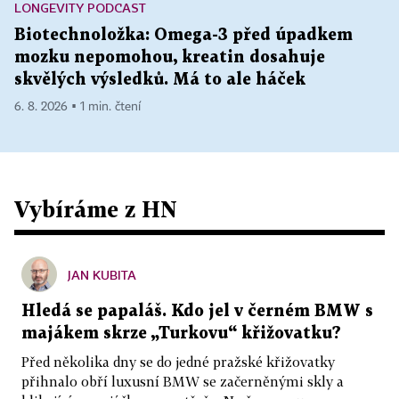
LONGEVITY PODCAST
Biotechnoložka: Omega-3 před úpadkem
mozku nepomohou, kreatin dosahuje
skvělých výsledků. Má to ale háček
6. 8. 2026 ▪ 1 min. čtení
Vybíráme z HN
JAN KUBITA
Hledá se papaláš. Kdo jel v černém BMW s
majákem skrze „Turkovu“ křižovatku?
Před několika dny se do jedné pražské křižovatky
přihnalo obří luxusní BMW se začerněnými skly a