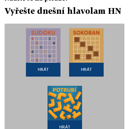
Vyřešte dnešní hlavolam HN
HRÁT
HRÁT
HRÁT