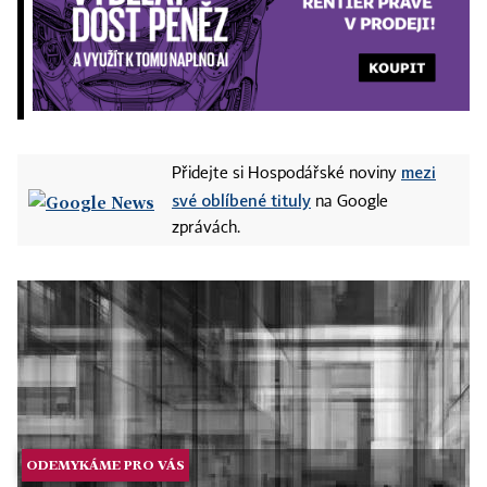
mezi
Přidejte si Hospodářské noviny
své oblíbené tituly
na Google
zprávách.
ODEMYKÁME PRO VÁS