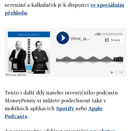
srovnání a kalkulaček je k dispozici
ve speciálním
přehledu
.
Tento i další díly našeho investičního podcastu
MoneyPenny si můžete poslechnout také v
mobilních aplikacích
Spotify
nebo
Apple
Podcasts
.