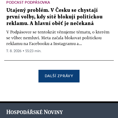
PODCAST PODPÁSOVKA
Utajený problém. V Česku se chystají
první volby, kdy sítě blokují politickou
reklamu. A hlavní oběť je nečekaná
V Podpásovce se tentokrát věnujeme tématu, o kterém
se vůbec nemluví. Meta začala blokovat politickou
reklamu na Facebooku a Instagramu a...
7. 8. 2026 ▪ 55:23 min.
DALŠÍ ZPRÁVY