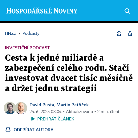
HN.cz
›
Podcasty
INVESTIČNÍ PODCAST
Cesta k jedné miliardě a
zabezpečení celého rodu. Stačí
investovat dvacet tisíc měsíčně
a držet jednu strategii
David Busta
Martin Petříček
,
25. 6. 2025 08:04 ▪ Aktualizováno ▪ 2 min. čtení
PŘEHRÁT ČLÁNEK
ODEBÍRAT AUTORA