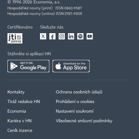
©
1996-2026
Economia, a.s.
Hospodářské noviny (print) ISSN 0862-9587
Hospodářské noviny (online) ISSN 2787-950X
Certifikováno
Sledujte nás
Stáhněte si aplikaci HN
Kontakty
Ochrana osobních údajů
×
Tiráž redakce HN
Prohlášení o cookies
Economia
Nastavení soukromí
Kariéra v HN
Všeobecné smluvní podmínky
Ceník inzerce