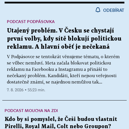
ODEBÍRAT
PODCAST PODPÁSOVKA
Utajený problém. V Česku se chystají
první volby, kdy sítě blokují politickou
reklamu. A hlavní oběť je nečekaná
V Podpásovce se tentokrát věnujeme tématu, o kterém
se vůbec nemluví. Meta začala blokovat politickou
reklamu na Facebooku a Instagramu a přináší to
nečekaný problém. Kandidáti, kteří nejsou veřejnosti
dostatečně známí, se najednou nemůžou tak...
7. 8. 2026 ▪ 55:23 min.
PODCAST MOUCHA NA ZDI
Kdo by si pomyslel, že Češi budou vlastnit
Pirelli, Royal Mail, Colt nebo Groupon?