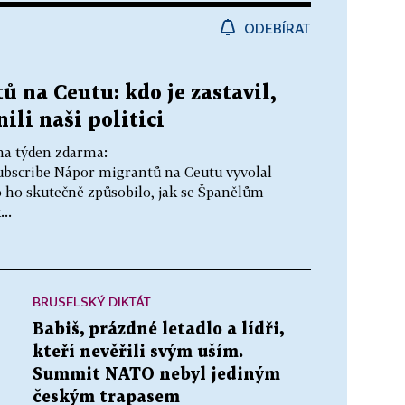
ODEBÍRAT
ů na Ceutu: kdo je zastavil,
nili naši politici
na týden zdarma:
subscribe Nápor migrantů na Ceutu vyvolal
Co ho skutečně způsobilo, jak se Španělům
..
BRUSELSKÝ DIKTÁT
Babiš, prázdné letadlo a lídři,
kteří nevěřili svým uším.
Summit NATO nebyl jediným
českým trapasem