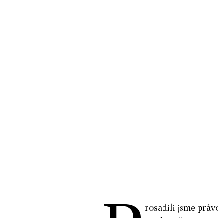
rosadili jsme právo