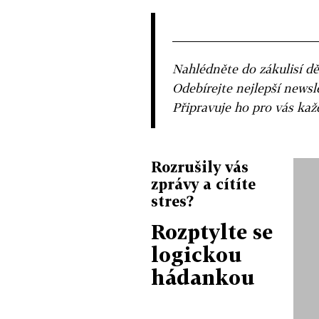
Nahlédněte do zákulisí dě
Odebírejte nejlepší news
Připravuje ho pro vás ka
Rozrušily vás
zprávy a cítíte
stres?
Rozptylte se
logickou
hádankou