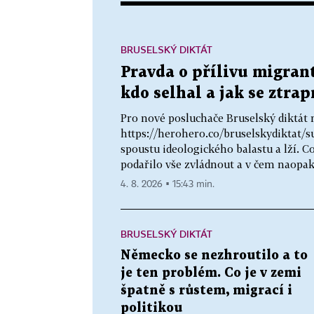
BRUSELSKÝ DIKTÁT
Pravda o přílivu migrant
kdo selhal a jak se ztrap
Pro nové posluchače Bruselský diktát 
https://herohero.co/bruselskydiktat/
spoustu ideologického balastu a lží. 
podařilo vše zvládnout a v čem naopak.
4. 8. 2026 ▪ 15:43 min.
BRUSELSKÝ DIKTÁT
Německo se nezhroutilo a to
je ten problém. Co je v zemi
špatně s růstem, migrací i
politikou