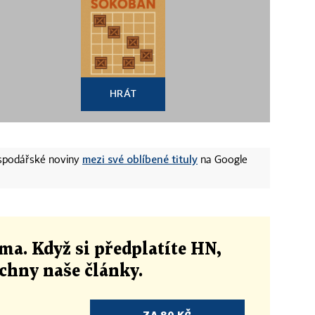
HRÁT
mezi své oblíbené tituly
ospodářské noviny
na Google
ma. Když si předplatíte HN,
echny naše články
.