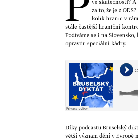
P
ve skutečnosti? A 
za to, že je z ODS
kolik hranic v rám
stále častější hraniční kontr
Podíváme se i na Slovensko, k
opravdu speciální kádry.
Díky podcastu Bruselský dik
větší význam dění v Evropě n