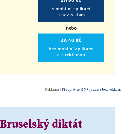
ZA 80 KČ
s mobilní aplikací
a bez reklam
nebo
ZA 40 KČ
bez mobilní aplikace
a s reklamou
|
Předplatné HN+ je zcela bez reklam.
 Bruselský diktát