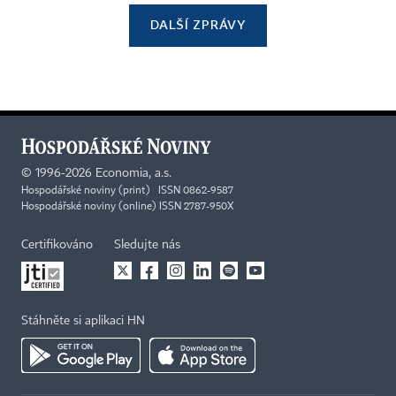
DALŠÍ ZPRÁVY
©
1996-2026
Economia, a.s.
Hospodářské noviny (print) ISSN 0862-9587
Hospodářské noviny (online) ISSN 2787-950X
Certifikováno
Sledujte nás
Stáhněte si aplikaci HN