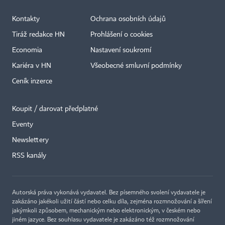
Kontakty
Ochrana osobních údajů
Tiráž redakce HN
Prohlášení o cookies
Economia
Nastavení soukromí
Kariéra v HN
Všeobecné smluvní podmínky
Ceník inzerce
Koupit / darovat předplatné
Eventy
×
Newslettery
RSS kanály
Autorská práva vykonává vydavatel. Bez písemného svolení vydavatele je
zakázáno jakékoli užití částí nebo celku díla, zejména rozmnožování a šíření
jakýmkoli způsobem, mechanickým nebo elektronickým, v českém nebo
jiném jazyce. Bez souhlasu vydavatele je zakázáno též rozmnožování