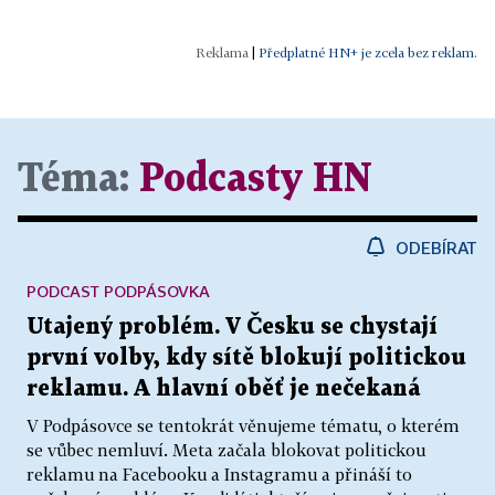
|
Předplatné HN+ je zcela bez reklam.
Téma:
Podcasty HN
ODEBÍRAT
PODCAST PODPÁSOVKA
Utajený problém. V Česku se chystají
první volby, kdy sítě blokují politickou
reklamu. A hlavní oběť je nečekaná
V Podpásovce se tentokrát věnujeme tématu, o kterém
se vůbec nemluví. Meta začala blokovat politickou
reklamu na Facebooku a Instagramu a přináší to