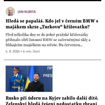
JAN KUBITA
Hledá se papaláš. Kdo jel v černém BMW s
majákem skrze „Turkovu“ křižovatku?
Před několika dny se do jedné pražské křižovatky
přihnalo obří luxusní BMW se začerněnými skly a
blikajícím majáčkem na střeše. Na červenou...
4. 8. 2026 ▪ 6 min. čtení
Rusko při úderu na Kyjev zabilo další dítě.
Zelenskyj hledá řešení nedostatku zbraní