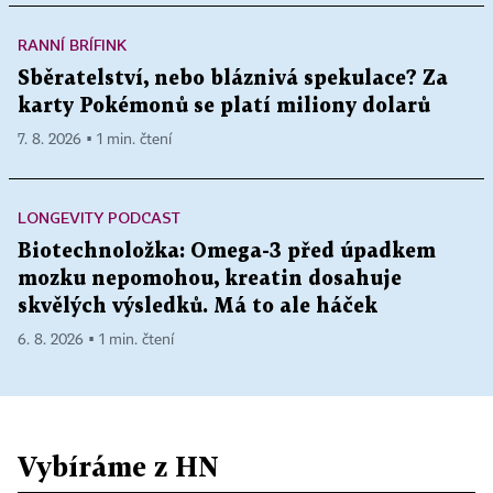
RANNÍ BRÍFINK
Sběratelství, nebo bláznivá spekulace? Za
karty Pokémonů se platí miliony dolarů
7. 8. 2026 ▪ 1 min. čtení
LONGEVITY PODCAST
Biotechnoložka: Omega-3 před úpadkem
mozku nepomohou, kreatin dosahuje
skvělých výsledků. Má to ale háček
6. 8. 2026 ▪ 1 min. čtení
Vybíráme z HN