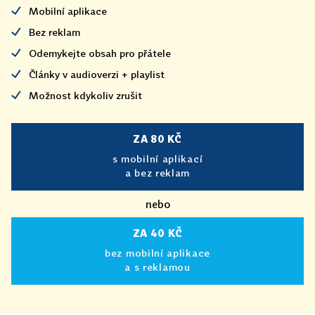
Mobilní aplikace
Bez reklam
Odemykejte obsah pro přátele
Články v audioverzi + playlist
Možnost kdykoliv zrušit
ZA 80 KČ
s mobilní aplikací
a bez reklam
nebo
ZA 40 KČ
bez mobilní aplikace
a s reklamou