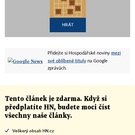
HRÁT
mezi
Přidejte si Hospodářské noviny
své oblíbené tituly
na Google
zprávách.
Tento článek
je
zdarma. Když si
předplatíte HN, budete moci číst
všechny naše články
.
Veškerý obsah HN.cz