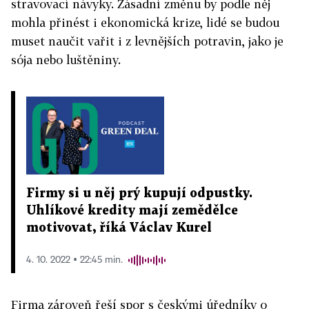
stravovací návyky. Zásadní změnu by podle něj
mohla přinést i ekonomická krize, lidé se budou
muset naučit vařit i z levnějších potravin, jako je
sója nebo luštěniny.
Firmy si u něj prý kupují odpustky.
Uhlíkové kredity mají zemědělce
motivovat, říká Václav Kurel
4. 10. 2022 ▪ 22:45 min.
Firma zároveň řeší spor s českými úředníky o