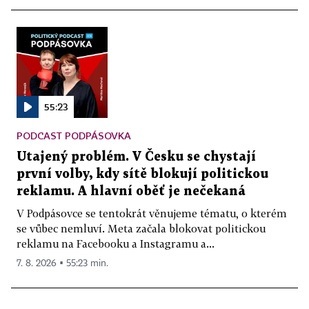
55:23
PODCAST PODPÁSOVKA
Utajený problém. V Česku se chystají
první volby, kdy sítě blokují politickou
reklamu. A hlavní oběť je nečekaná
V Podpásovce se tentokrát věnujeme tématu, o kterém
se vůbec nemluví. Meta začala blokovat politickou
reklamu na Facebooku a Instagramu a...
7. 8. 2026 ▪ 55:23 min.