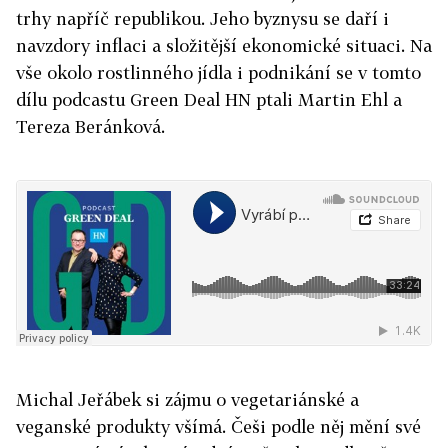
trhy napříč republikou. Jeho byznysu se daří i
navzdory inflaci a složitější ekonomické situaci. Na
vše okolo rostlinného jídla i podnikání se v tomto
dílu podcastu Green Deal HN ptali Martin Ehl a
Tereza Beránková.
Michal Jeřábek si zájmu o vegetariánské a
veganské produkty všímá. Češi podle něj mění své