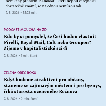
nečekaný problém. Kandidáti, kteří nejsou veřejnosti
dostatečně známí, se najednou nemůžou tak...
7. 8. 2026 ▪ 55:23 min.
PODCAST MOUCHA NA ZDI
Kdo by si pomyslel, že Češi budou vlastnit
Pirelli, Royal Mail, Colt nebo Groupon?
Žijeme v kapitalistické sci-fi
7. 8. 2026 ▪ 1 min. čtení
ZELENÁ OBEC ROKU
Když budeme atraktivní pro občany,
staneme se zajímavým městem i pro byznys,
říká starosta oceněného Rožnova
7. 8. 2026 ▪ 2 min. čtení