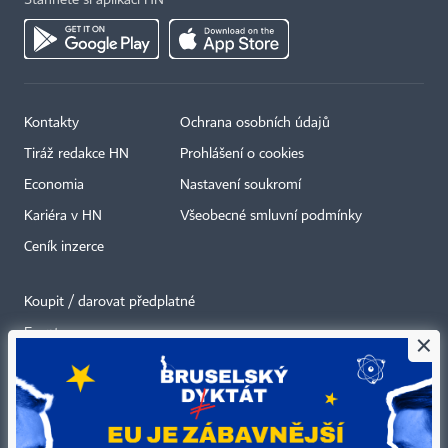
Stáhněte si aplikaci HN
Kontakty
Ochrana osobních údajů
Tiráž redakce HN
Prohlášení o cookies
Economia
Nastavení soukromí
Kariéra v HN
Všeobecné smluvní podmínky
Ceník inzerce
Koupit / darovat předplatné
Eventy
×
Newslettery
RSS kanály