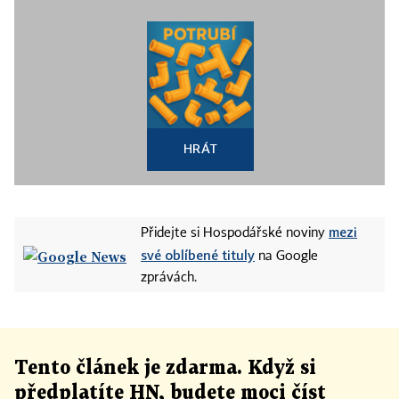
HRÁT
mezi
Přidejte si Hospodářské noviny
své oblíbené tituly
na Google
zprávách.
Tento článek
je
zdarma. Když si
předplatíte HN, budete moci číst