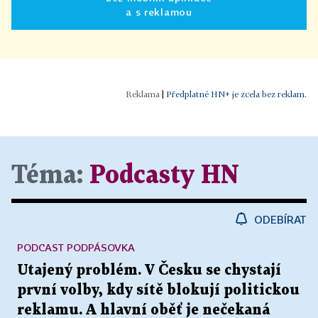
a s reklamou
|
Předplatné HN+ je zcela bez reklam.
Téma:
Podcasty HN
ODEBÍRAT
PODCAST PODPÁSOVKA
Utajený problém. V Česku se chystají
první volby, kdy sítě blokují politickou
reklamu. A hlavní oběť je nečekaná