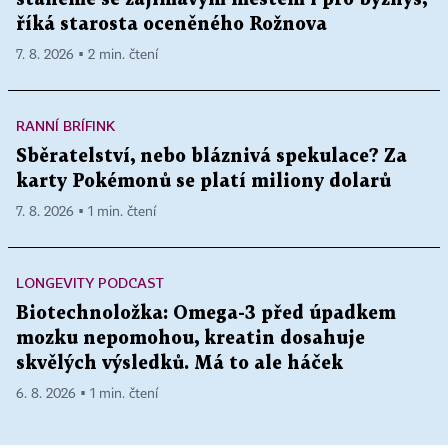
říká starosta oceněného Rožnova
7. 8. 2026 ▪ 2 min. čtení
RANNÍ BRÍFINK
Sběratelství, nebo bláznivá spekulace? Za
karty Pokémonů se platí miliony dolarů
7. 8. 2026 ▪ 1 min. čtení
LONGEVITY PODCAST
Biotechnoložka: Omega-3 před úpadkem
mozku nepomohou, kreatin dosahuje
skvělých výsledků. Má to ale háček
6. 8. 2026 ▪ 1 min. čtení