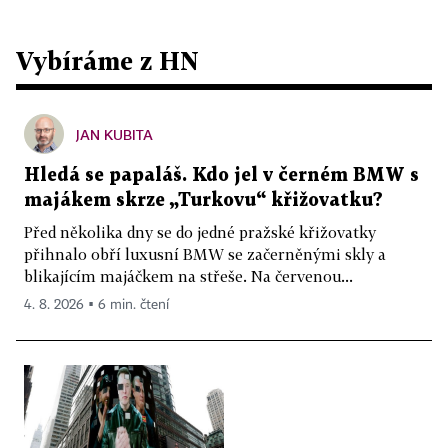
Vybíráme z HN
JAN KUBITA
Hledá se papaláš. Kdo jel v černém BMW s
majákem skrze „Turkovu“ křižovatku?
Před několika dny se do jedné pražské křižovatky
přihnalo obří luxusní BMW se začerněnými skly a
blikajícím majáčkem na střeše. Na červenou...
4. 8. 2026 ▪ 6 min. čtení