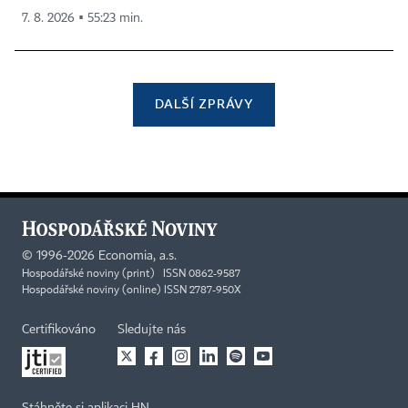
7. 8. 2026 ▪ 55:23 min.
DALŠÍ ZPRÁVY
©
1996-2026
Economia, a.s.
Hospodářské noviny (print) ISSN 0862-9587
Hospodářské noviny (online) ISSN 2787-950X
Certifikováno
Sledujte nás