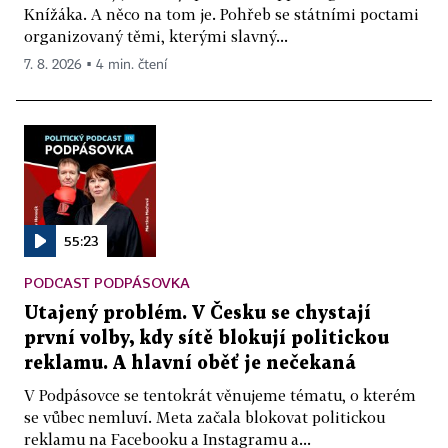
Knížáka. A něco na tom je. Pohřeb se státními poctami
organizovaný těmi, kterými slavný...
7. 8. 2026 ▪ 4 min. čtení
55:23
PODCAST PODPÁSOVKA
Utajený problém. V Česku se chystají
první volby, kdy sítě blokují politickou
reklamu. A hlavní oběť je nečekaná
V Podpásovce se tentokrát věnujeme tématu, o kterém
se vůbec nemluví. Meta začala blokovat politickou
reklamu na Facebooku a Instagramu a...