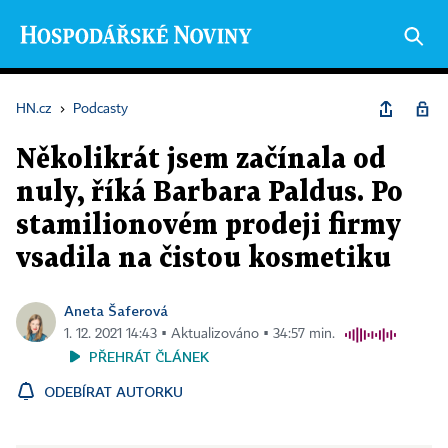
HN.cz
›
Podcasty
Několikrát jsem začínala od
nuly, říká Barbara Paldus. Po
stamilionovém prodeji firmy
vsadila na čistou kosmetiku
Aneta Šaferová
1. 12. 2021 14:43 ▪ Aktualizováno ▪ 34:57 min.
PŘEHRÁT ČLÁNEK
ODEBÍRAT AUTORKU