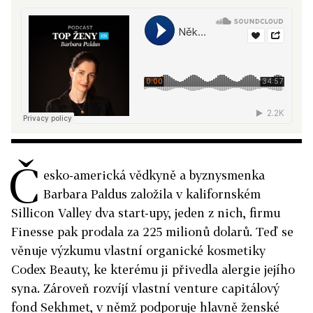
Č
esko-americká vědkyně a byznysmenka
Barbara Paldus založila v kalifornském
Sillicon Valley dva start-upy, jeden z nich, firmu
Finesse pak prodala za 225 milionů dolarů. Teď se
věnuje výzkumu vlastní organické kosmetiky
Codex Beauty, ke kterému ji přivedla alergie jejího
syna. Zároveň rozvíjí vlastní venture capitálový
fond Sekhmet, v němž podporuje hlavně ženské