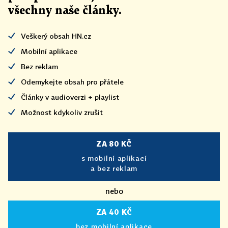
všechny naše články
.
Veškerý obsah HN.cz
Mobilní aplikace
Bez reklam
Odemykejte obsah pro přátele
Články v audioverzi + playlist
Možnost kdykoliv zrušit
ZA 80 KČ
s mobilní aplikací
a bez reklam
nebo
ZA 40 KČ
bez mobilní aplikace