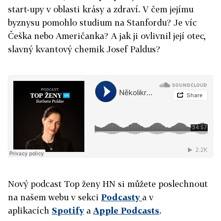
start-upy v oblasti krásy a zdraví. V čem jejímu
byznysu pomohlo studium na Stanfordu? Je víc
Češka nebo Američanka? A jak ji ovlivnil její otec,
slavný kvantový chemik Josef Paldus?
Nový podcast Top ženy HN si můžete poslechnout
na našem webu v sekci
Podcasty
a v
aplikacích
Spotify
a
Apple Podcasts
.