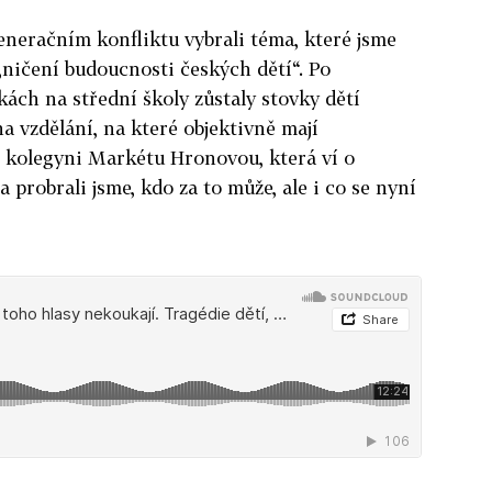
eneračním konfliktu vybrali téma, které jsme
„ničení budoucnosti českých dětí“. Po
kách na střední školy zůstaly stovky dětí
a vzdělání, na které objektivně mají
i kolegyni Markétu Hronovou, která ví o
 probrali jsme, kdo za to může, ale i co se nyní