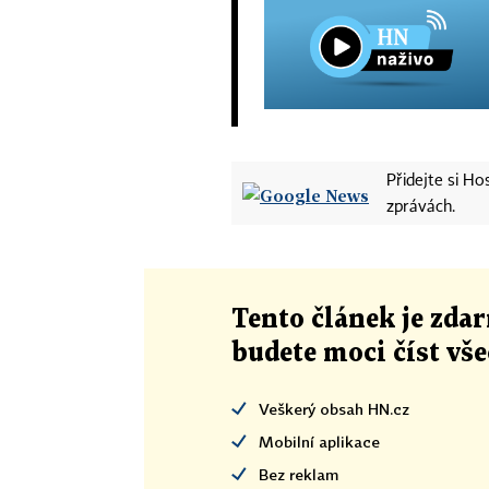
Přidejte si H
zprávách.
Tento článek
je
zdar
budete moci číst vš
Veškerý obsah HN.cz
Mobilní aplikace
Bez reklam