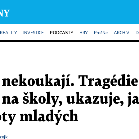
PODCASTY
REALITY
INVESTICE
HRY
PročNe
ARCHIV
D
 nekoukají. Tragédie 
na školy, ukazuje, ja
oty mladých
zejk