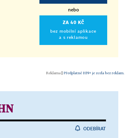
nebo
ZA 40 KČ
bez mobilní aplikace
a s reklamou
|
Předplatné HN+ je zcela bez reklam.
 HN
ODEBÍRAT