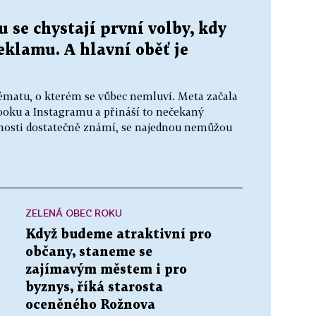
 se chystají první volby, kdy
reklamu. A hlavní oběť je
ématu, o kterém se vůbec nemluví. Meta začala
ooku a Instagramu a přináší to nečekaný
ejnosti dostatečně známí, se najednou nemůžou
ZELENÁ OBEC ROKU
Když budeme atraktivní pro
občany, staneme se
zajímavým městem i pro
byznys, říká starosta
oceněného Rožnova