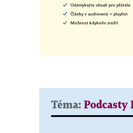
Odemykejte obsah pro přátele
Články v audioverzi + playlist
Možnost kdykoliv zrušit
Téma:
Podcasty