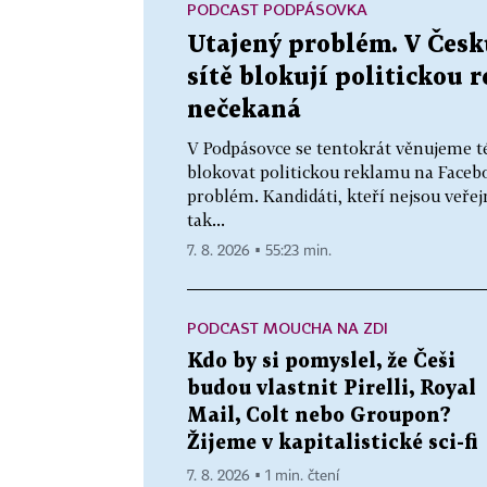
PODCAST PODPÁSOVKA
Utajený problém. V Česku
sítě blokují politickou 
nečekaná
V Podpásovce se tentokrát věnujeme t
blokovat politickou reklamu na Faceb
problém. Kandidáti, kteří nejsou veř
tak...
7. 8. 2026 ▪ 55:23 min.
PODCAST MOUCHA NA ZDI
Kdo by si pomyslel, že Češi
budou vlastnit Pirelli, Royal
Mail, Colt nebo Groupon?
Žijeme v kapitalistické sci-fi
7. 8. 2026 ▪ 1 min. čtení