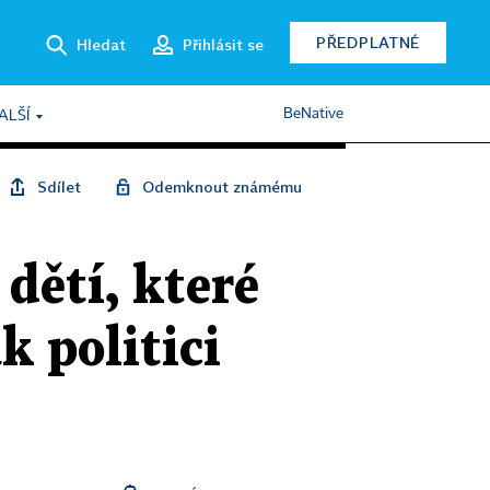
PŘEDPLATNÉ
Hledat
Přihlásit se
BeNative
ALŠÍ
Sdílet
Odemknout známému
dětí, které
k politici