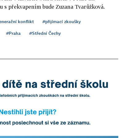
u s překvapením bude Zuzana Tvarůžková.
nerační konflikt
#přijímací zkoušky
#Praha
#Střední Čechy