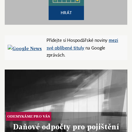
HRÁT
mezi
Přidejte si Hospodářské noviny
své oblíbené tituly
na Google
zprávách.
ODEMYKÁME PRO VÁS
Daňové odpočty pro pojištění