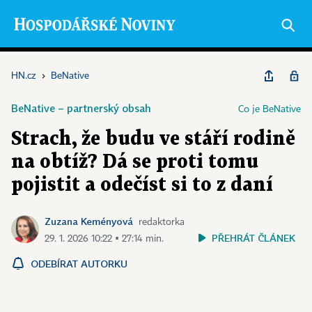
HN.cz
›
BeNative
BeNative – partnerský obsah
Co je BeNative
Strach, že budu ve stáří rodině
na obtíž? Dá se proti tomu
pojistit a odečíst si to z daní
Zuzana Keményová
redaktorka
PŘEHRÁT ČLÁNEK
29. 1. 2026 10:22 ▪ 27:14 min.
ODEBÍRAT AUTORKU