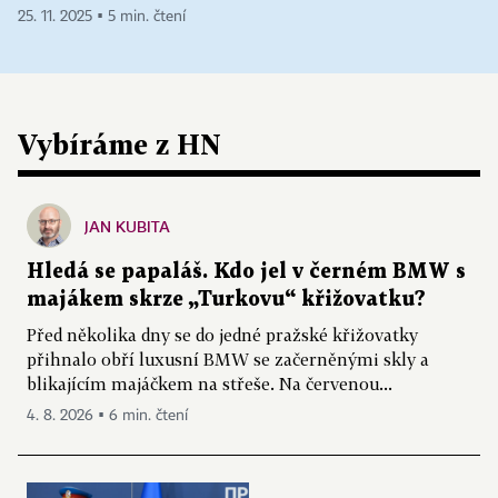
25. 11. 2025 ▪ 5 min. čtení
Vybíráme z HN
JAN KUBITA
Hledá se papaláš. Kdo jel v černém BMW s
majákem skrze „Turkovu“ křižovatku?
Před několika dny se do jedné pražské křižovatky
přihnalo obří luxusní BMW se začerněnými skly a
blikajícím majáčkem na střeše. Na červenou...
4. 8. 2026 ▪ 6 min. čtení