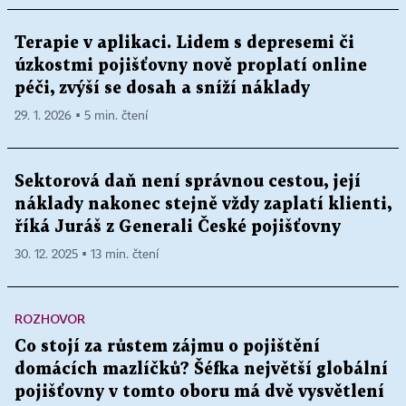
Terapie v aplikaci. Lidem s depresemi či
úzkostmi pojišťovny nově proplatí online
péči, zvýší se dosah a sníží náklady
29. 1. 2026 ▪ 5 min. čtení
Sektorová daň není správnou cestou, její
náklady nakonec stejně vždy zaplatí klienti,
říká Juráš z Generali České pojišťovny
30. 12. 2025 ▪ 13 min. čtení
ROZHOVOR
Co stojí za růstem zájmu o pojištění
domácích mazlíčků? Šéfka největší globální
pojišťovny v tomto oboru má dvě vysvětlení