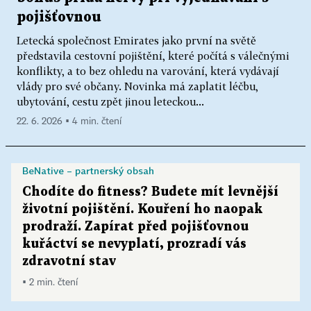
pojišťovnou
Letecká společnost Emirates jako první na světě
představila cestovní pojištění, které počítá s válečnými
konflikty, a to bez ohledu na varování, která vydávají
vlády pro své občany. Novinka má zaplatit léčbu,
ubytování, cestu zpět jinou leteckou...
22. 6. 2026 ▪ 4 min. čtení
BeNative – partnerský obsah
Chodíte do fitness? Budete mít levnější
životní pojištění. Kouření ho naopak
prodraží. Zapírat před pojišťovnou
kuřáctví se nevyplatí, prozradí vás
zdravotní stav
▪ 2 min. čtení