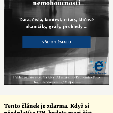
nemohoucnosti
Data, čísla, kontext, citáty, klíčové
okamžiky, grafy, přehledy ...
VŠE O TÉMATU
Přehled tématu vytvořila Aika - AI asistentka Economia • Foto:
Hospodářské noviny / Midjourney
Tento článek
je
zdarma. Když si