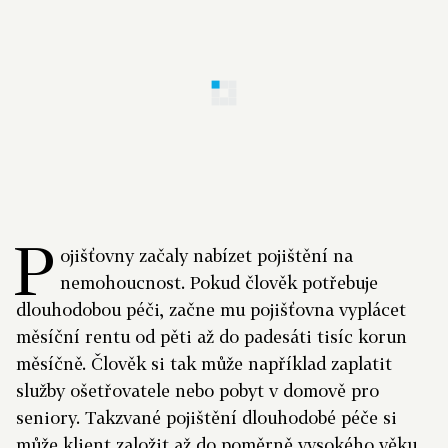
P
ojišťovny začaly nabízet pojištění na
nemohoucnost. Pokud člověk potřebuje
dlouhodobou péči, začne mu pojišťovna vyplácet
měsíční rentu od pěti až do padesáti tisíc korun
měsíčně. Člověk si tak může například zaplatit
služby ošetřovatele nebo pobyt v domově pro
seniory. Takzvané pojištění dlouhodobé péče si
může klient založit až do poměrně vysokého věku,