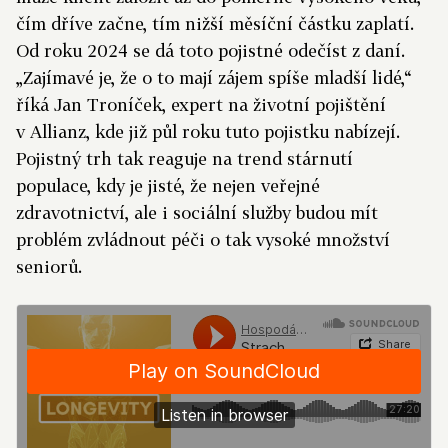
čím dříve začne, tím nižší měsíční částku zaplatí.
Od roku 2024 se dá toto pojistné odečíst z daní.
„Zajímavé je, že o to mají zájem spíše mladší lidé,“
říká Jan Troníček, expert na životní pojištění
v Allianz, kde již půl roku tuto pojistku nabízejí.
Pojistný trh tak reaguje na trend stárnutí
populace, kdy je jisté, že nejen veřejné
zdravotnictví, ale i sociální služby budou mít
problém zvládnout péči o tak vysoké množství
seniorů.