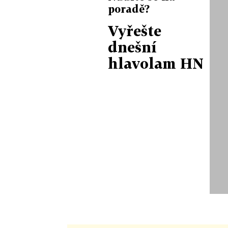
poradě?
Vyřešte
dnešní
hlavolam HN