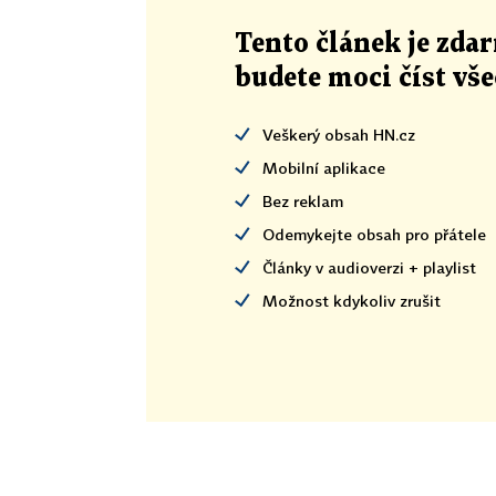
Tento článek
je
zdar
budete moci číst vš
Veškerý obsah HN.cz
Mobilní aplikace
Bez reklam
Odemykejte obsah pro přátele
Články v audioverzi + playlist
Možnost kdykoliv zrušit