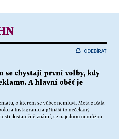
 HN
ODEBÍRAT
 se chystají první volby, kdy
reklamu. A hlavní oběť je
ématu, o kterém se vůbec nemluví. Meta začala
ooku a Instagramu a přináší to nečekaný
ejnosti dostatečně známí, se najednou nemůžou