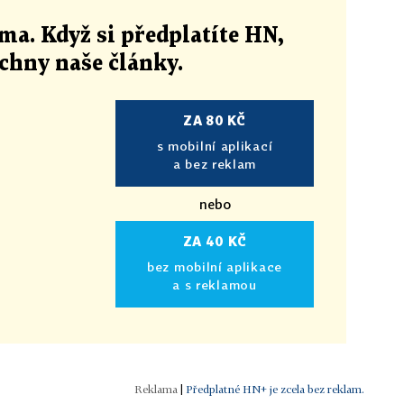
ma. Když si předplatíte HN,
echny naše články
.
ZA 80 KČ
s mobilní aplikací
a bez reklam
nebo
ZA 40 KČ
bez mobilní aplikace
a s reklamou
|
Předplatné HN+ je zcela bez reklam.