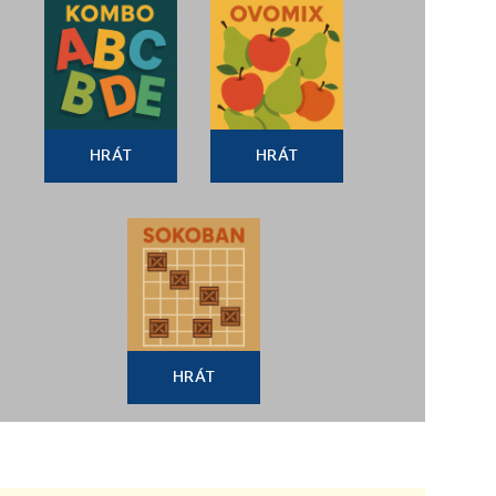
HRÁT
HRÁT
HRÁT