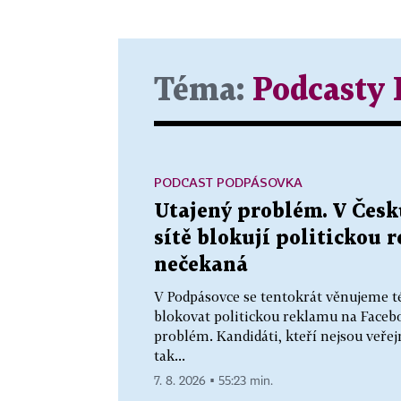
Téma:
Podcasty
PODCAST PODPÁSOVKA
Utajený problém. V Česku
sítě blokují politickou 
nečekaná
V Podpásovce se tentokrát věnujeme t
blokovat politickou reklamu na Faceb
problém. Kandidáti, kteří nejsou veř
tak...
7. 8. 2026 ▪ 55:23 min.