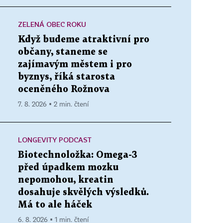
ZELENÁ OBEC ROKU
Když budeme atraktivní pro
občany, staneme se
zajímavým městem i pro
byznys, říká starosta
oceněného Rožnova
7. 8. 2026 ▪ 2 min. čtení
LONGEVITY PODCAST
Biotechnoložka: Omega-3
před úpadkem mozku
nepomohou, kreatin
dosahuje skvělých výsledků.
Má to ale háček
6. 8. 2026 ▪ 1 min. čtení