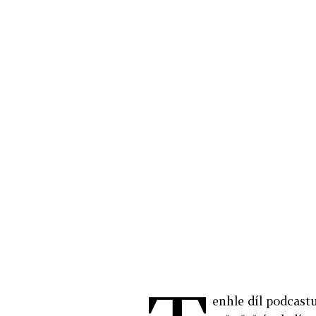
enhle díl podcastu