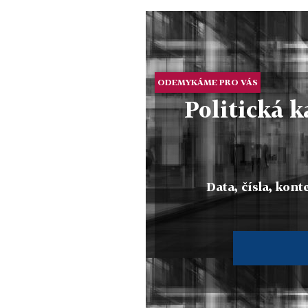
ODEMYKÁME PRO VÁS
Politická 
Data, čísla, konte