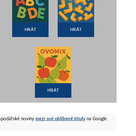
HRÁT
HRÁT
HRÁT
mezi své oblíbené tituly
ospodářské noviny
na Google