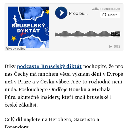
Díky
podcastu Bruselský diktát
pochopíte, že pro
nás Čechy má mnohem větší význam dění v Evropě
než v Praze a v Česku vůbec. A že to rozhodně není
nuda. Poslouchejte Ondřeje Housku a Michala
Půra, skutečné insidery, kteří znají bruselské i
české zákulisí.
Celý díl najdete na Herohero, Gazetisto a
Forendors: