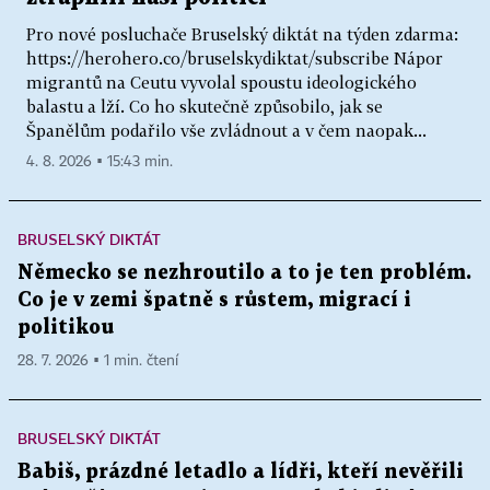
Pro nové posluchače Bruselský diktát na týden zdarma:
https://herohero.co/bruselskydiktat/subscribe Nápor
migrantů na Ceutu vyvolal spoustu ideologického
balastu a lží. Co ho skutečně způsobilo, jak se
Španělům podařilo vše zvládnout a v čem naopak...
4. 8. 2026 ▪ 15:43 min.
BRUSELSKÝ DIKTÁT
Německo se nezhroutilo a to je ten problém.
Co je v zemi špatně s růstem, migrací i
politikou
28. 7. 2026 ▪ 1 min. čtení
BRUSELSKÝ DIKTÁT
Babiš, prázdné letadlo a lídři, kteří nevěřili