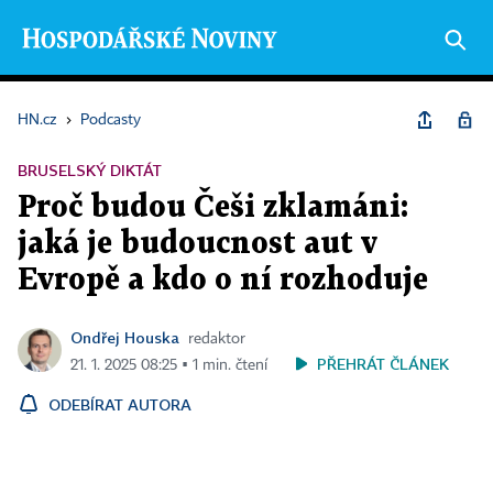
HN.cz
›
Podcasty
BRUSELSKÝ DIKTÁT
Proč budou Češi zklamáni:
jaká je budoucnost aut v
Evropě a kdo o ní rozhoduje
Ondřej Houska
redaktor
PŘEHRÁT ČLÁNEK
21. 1. 2025 08:25 ▪ 1 min. čtení
ODEBÍRAT AUTORA