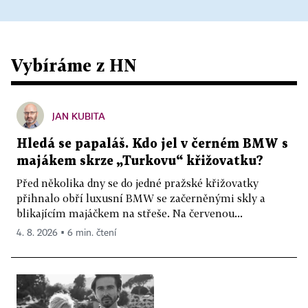
Vybíráme z HN
JAN KUBITA
Hledá se papaláš. Kdo jel v černém BMW s
majákem skrze „Turkovu“ křižovatku?
Před několika dny se do jedné pražské křižovatky
přihnalo obří luxusní BMW se začerněnými skly a
blikajícím majáčkem na střeše. Na červenou...
4. 8. 2026 ▪ 6 min. čtení