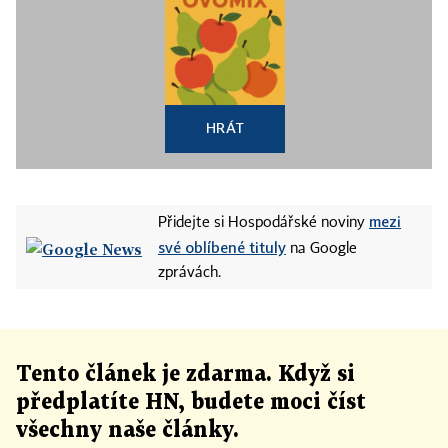
HRÁT
mezi
Přidejte si Hospodářské noviny
své oblíbené tituly
na Google
zprávách.
Tento článek
je
zdarma. Když si
předplatíte HN, budete moci číst
všechny naše články
.