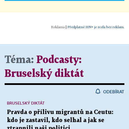
|
Předplatné HN+ je zcela bez reklam.
Téma:
Podcasty:
Bruselský diktát
ODEBÍRAT
BRUSELSKÝ DIKTÁT
Pravda o přílivu migrantů na Ceutu:
kdo je zastavil, kdo selhal a jak se
ztrapnili naši politici