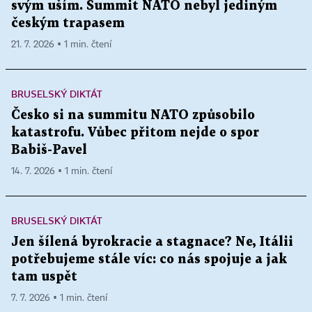
svým uším. Summit NATO nebyl jediným
českým trapasem
21. 7. 2026 ▪ 1 min. čtení
BRUSELSKÝ DIKTÁT
Česko si na summitu NATO způsobilo
katastrofu. Vůbec přitom nejde o spor
Babiš-Pavel
14. 7. 2026 ▪ 1 min. čtení
BRUSELSKÝ DIKTÁT
Jen šílená byrokracie a stagnace? Ne, Itálii
potřebujeme stále víc: co nás spojuje a jak
tam uspět
7. 7. 2026 ▪ 1 min. čtení