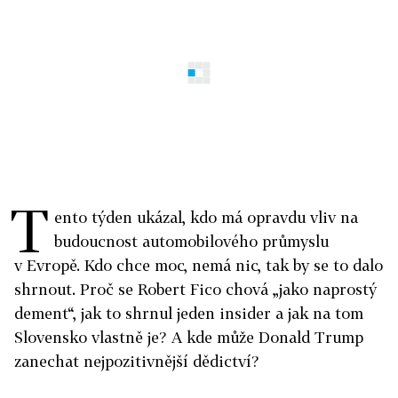
T
ento týden ukázal, kdo má opravdu vliv na
budoucnost automobilového průmyslu
v Evropě. Kdo chce moc, nemá nic, tak by se to dalo
shrnout. Proč se Robert Fico chová „jako naprostý
dement“, jak to shrnul jeden insider a jak na tom
Slovensko vlastně je? A kde může Donald Trump
zanechat nejpozitivnější dědictví?