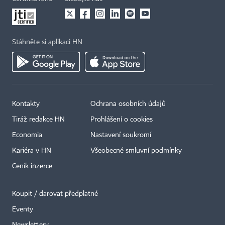
Stáhněte si aplikaci HN
Kontakty
Ochrana osobních údajů
Tiráž redakce HN
Prohlášení o cookies
Economia
Nastavení soukromí
Kariéra v HN
Všeobecné smluvní podmínky
Ceník inzerce
Koupit / darovat předplatné
Eventy
×