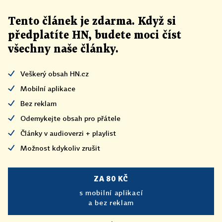
Tento článek
je
zdarma. Když si
předplatíte HN, budete moci číst
všechny naše články
.
Veškerý obsah HN.cz
Mobilní aplikace
Bez reklam
Odemykejte obsah pro přátele
Články v audioverzi + playlist
Možnost kdykoliv zrušit
ZA 80 KČ
s mobilní aplikací
a bez reklam