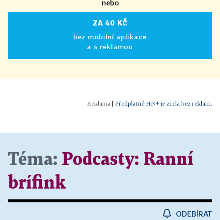
nebo
ZA 40 KČ
bez mobilní aplikace
a s reklamou
|
Předplatné HN+ je zcela bez reklam.
Téma:
Podcasty: Ranní
brífink
ODEBÍRAT