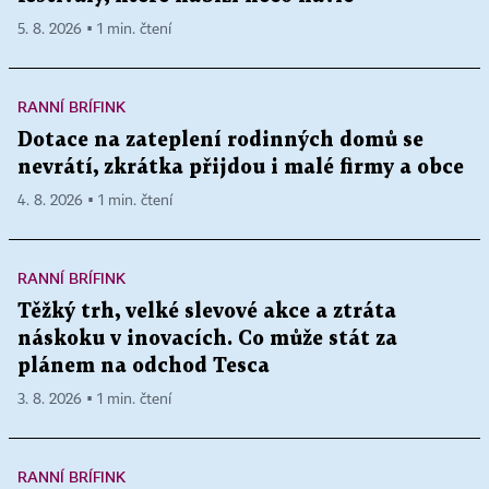
5. 8. 2026 ▪ 1 min. čtení
RANNÍ BRÍFINK
Dotace na zateplení rodinných domů se
nevrátí, zkrátka přijdou i malé firmy a obce
4. 8. 2026 ▪ 1 min. čtení
RANNÍ BRÍFINK
Těžký trh, velké slevové akce a ztráta
náskoku v inovacích. Co může stát za
plánem na odchod Tesca
3. 8. 2026 ▪ 1 min. čtení
RANNÍ BRÍFINK