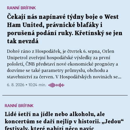
RANNÍ BRÍFINK
Čekají nás napínavé týdny boje o West
Ham United, právnické blafáky i
porušená podání ruky. Křetínský se jen
tak nevzdá
Dobré ráno z Hospodářek, je čtvrtek 6. srpna, Orlen
Unipetrol zveřejní hospodářské výsledky za první
pololetí, ČNB představí nové ekonomické prognózy a
dozvíme se také parametry průmyslu, obchodu a
stavebnictví za červen. V Hospodářských novinách se...
6. 8. 2026 ▪ 10:24 min.
RANNÍ BRÍFINK
Lidé šetří na jídle nebo alkoholu, ale
koncertům se daří nejlíp v historii. „Jedou“
festivaly, které nabízí něco navíc