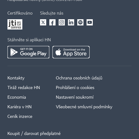
Hospodářské noviny (online) ISSN 2787-950X
Certifikováno
Sledujte nás
Stáhněte si aplikaci HN
Kontakty
Ochrana osobních údajů
Tiráž redakce HN
Prohlášení o cookies
Economia
Nastavení soukromí
Kariéra v HN
Všeobecné smluvní podmínky
Ceník inzerce
Koupit / darovat předplatné