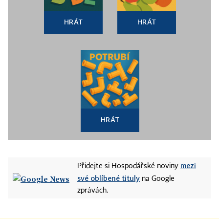
HRÁT
HRÁT
HRÁT
mezi
Přidejte si Hospodářské noviny
své oblíbené tituly
na Google
zprávách.