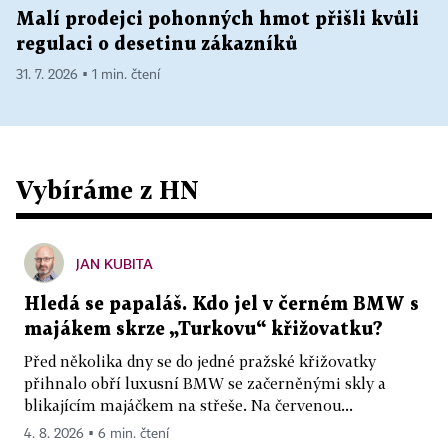
Malí prodejci pohonných hmot přišli kvůli
regulaci o desetinu zákazníků
31. 7. 2026 ▪ 1 min. čtení
Vybíráme z HN
JAN KUBITA
Hledá se papaláš. Kdo jel v černém BMW s
majákem skrze „Turkovu“ křižovatku?
Před několika dny se do jedné pražské křižovatky
přihnalo obří luxusní BMW se začerněnými skly a
blikajícím majáčkem na střeše. Na červenou...
4. 8. 2026 ▪ 6 min. čtení