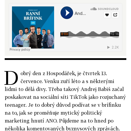
D
obrý den z Hospodářek, je čtvrtek 13.
července. Venku zuří léto a s některými
lidmi to dělá divy. Třeba takový Andrej Babiš začal
poskakovat na sociální síti TikTok jako rozjuchaný
teenager. Je to dobrý důvod podívat se v brífinku
na to, jak se proměňuje mytický politický
marketing hnutí ANO. Půjdeme na to hned po
několika komentovaných byznysových zprávách.