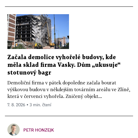
Začala demolice vyhořelé budovy, kde
měla sklad firma Vasky. Dům „ukusuje“
stotunový bagr
Demoliční firma v pátek dopoledne začala bourat
výškovou budovu v někdejším továrním areálu ve Zlíně,
která v červenci vyhořela. Zničený objekt...
7. 8. 2026 ▪ 3 min. čtení
PETR HONZEJK