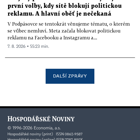
první volby, kdy sítě blokují politickou
reklamu. A hlavní oběť je nečekaná
V Podpásovce se tentokrát věnujeme tématu, o kterém
se vůbec nemluví. Meta začala blokovat politickou
reklamu na Facebooku a Instagramu a...
7. 8. 2026 ▪ 55:23 min.
DALŠÍ ZPRÁVY
©
1996-2026
Economia, a.s.
Hospodářské noviny (print) ISSN 0862-9587