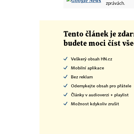
zprávách.
Tento článek
je
zdar
budete moci číst vš
Veškerý obsah HN.cz
Mobilní aplikace
Bez reklam
Odemykejte obsah pro přátele
Články v audioverzi + playlist
Možnost kdykoliv zrušit