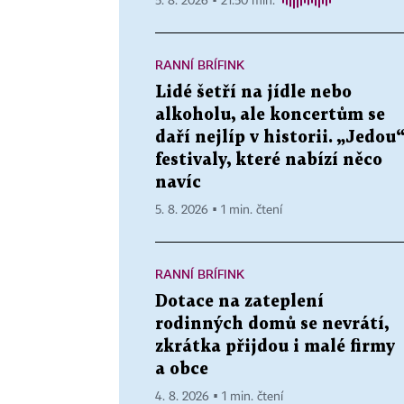
5. 8. 2026 ▪ 21:50 min.
RANNÍ BRÍFINK
Lidé šetří na jídle nebo
alkoholu, ale koncertům se
daří nejlíp v historii. „Jedou
festivaly, které nabízí něco
navíc
5. 8. 2026 ▪ 1 min. čtení
RANNÍ BRÍFINK
Dotace na zateplení
rodinných domů se nevrátí,
zkrátka přijdou i malé firmy
a obce
4. 8. 2026 ▪ 1 min. čtení