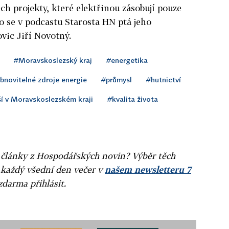
ch projekty, které elektřinou zásobují pouze
o se v podcastu Starosta HN ptá jeho
vic Jiří Novotný.
#Moravskoslezský kraj
#energetika
bnovitelné zdroje energie
#průmysl
#hutnictví
í v Moravskoslezském kraji
#kvalita života
ní články z Hospodářských novin? Výběr těch
 každý všední den večer v
našem newsletteru 7
zdarma přihlásit.