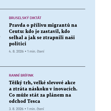
BRUSELSKÝ DIKTÁT
Pravda o přílivu migrantů na
Ceutu: kdo je zastavil, kdo
“
selhal a jak se ztrapnili naši
politici
4. 8. 2026 ▪ 1 min. čtení
RANNÍ BRÍFINK
Těžký trh, velké slevové akce
a ztráta náskoku v inovacích.
Co může stát za plánem na
odchod Tesca
3. 8. 2026 ▪ 1 min. čtení