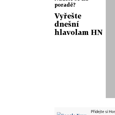
poradě?
Vyřešte
dnešní
hlavolam HN
Přidejte si H