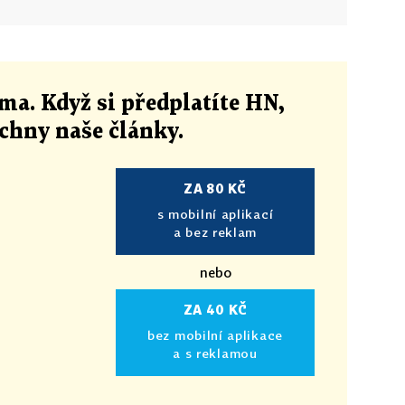
ma. Když si předplatíte HN,
echny naše články
.
ZA 80 KČ
s mobilní aplikací
a bez reklam
nebo
ZA 40 KČ
bez mobilní aplikace
a s reklamou