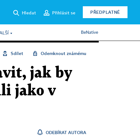
PŘEDPLATNÉ
Hledat
Přihlásit se
BeNative
ALŠÍ
Sdílet
Odemknout známému
vit, jak by
li jako v
ODEBÍRAT AUTORA