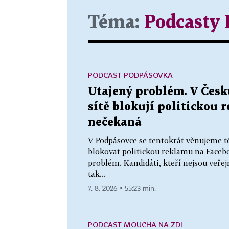
Téma:
Podcasty
PODCAST PODPÁSOVKA
Utajený problém. V Česku
sítě blokují politickou 
nečekaná
V Podpásovce se tentokrát věnujeme t
blokovat politickou reklamu na Faceb
problém. Kandidáti, kteří nejsou veř
tak...
7. 8. 2026 ▪ 55:23 min.
PODCAST MOUCHA NA ZDI