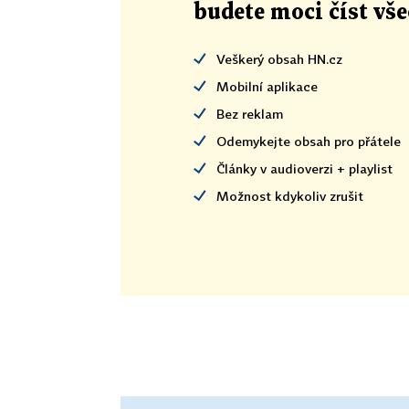
budete moci číst vš
Veškerý obsah HN.cz
Mobilní aplikace
Bez reklam
Odemykejte obsah pro přátele
Články v audioverzi + playlist
Možnost kdykoliv zrušit