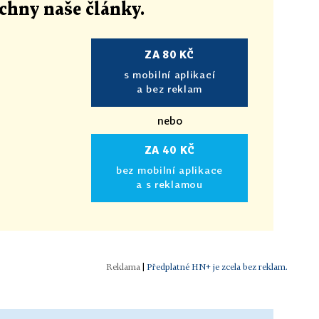
echny naše články
.
ZA 80 KČ
s mobilní aplikací
a bez reklam
nebo
ZA 40 KČ
bez mobilní aplikace
a s reklamou
|
Předplatné HN+ je zcela bez reklam.