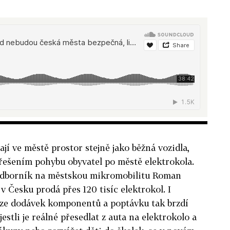
ají ve městě prostor stejně jako běžná vozidla,
řešením pohybu obyvatel po městě elektrokola.
 odborník na městskou mikromobilitu Roman
v Česku prodá přes 120 tisíc elektrokol. I
rize dodávek komponentů a poptávku tak brzdí
jestli je reálné přesedlat z auta na elektrokolo a