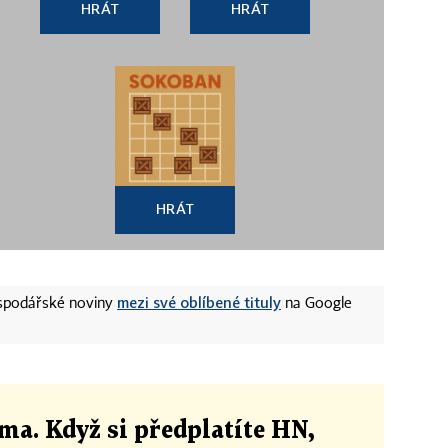
HRÁT
HRÁT
HRÁT
mezi své oblíbené tituly
ospodářské noviny
na Google
ma. Když si předplatíte HN,