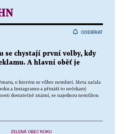
 HN
ODEBÍRAT
 se chystají první volby, kdy
reklamu. A hlavní oběť je
ématu, o kterém se vůbec nemluví. Meta začala
ooku a Instagramu a přináší to nečekaný
ejnosti dostatečně známí, se najednou nemůžou
ZELENÁ OBEC ROKU