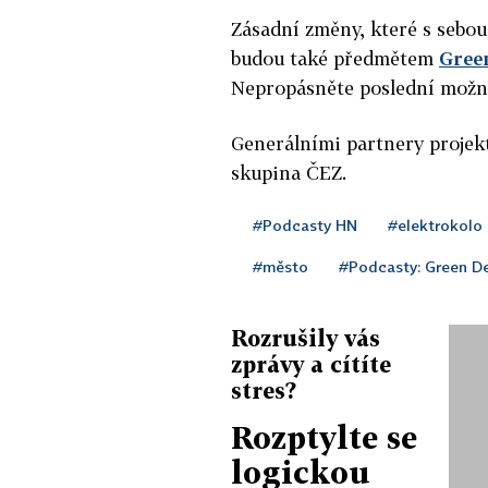
Zásadní změny, které s sebo
budou také předmětem
Gree
Nepropásněte poslední možno
Generálními partnery projek
skupina ČEZ.
#Podcasty HN
#elektrokolo
#město
#Podcasty: Green D
Rozrušily vás
zprávy a cítíte
stres?
Rozptylte se
logickou