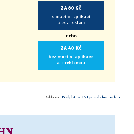
ZA 80 KČ
s mobilní aplikací
a bez reklam
nebo
ZA 40 KČ
bez mobilní aplikace
a s reklamou
|
Předplatné HN+ je zcela bez reklam.
 HN