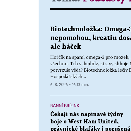
Biotechnoložka: Omega
nepomohou, kreatin dosa
ale háček
Hořčík na spaní, omega-3 pro mozek, ž
všechno. Trh s doplňky stravy slibuje 
potvrzuje věda? Biotechnoložka léčiv
Hospodářských...
6. 8. 2026 ▪ 16:13 min.
RANNÍ BRÍFINK
Čekají nás napínavé týdny
boje o West Ham United,
právnické blafáky i porušená