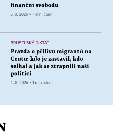
finanční svobodu
5. 8. 2026 ▪ 1 min. čtení
BRUSELSKÝ DIKTÁT
Pravda o přílivu migrantů na
Ceutu: kdo je zastavil, kdo
“
selhal a jak se ztrapnili naši
politici
4. 8. 2026 ▪ 1 min. čtení
N