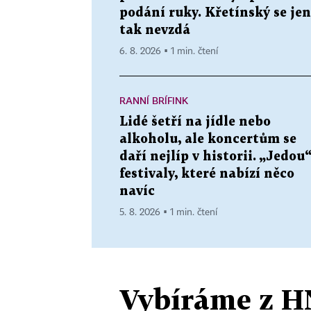
podání ruky. Křetínský se jen
tak nevzdá
6. 8. 2026 ▪ 1 min. čtení
RANNÍ BRÍFINK
Lidé šetří na jídle nebo
alkoholu, ale koncertům se
daří nejlíp v historii. „Jedou
festivaly, které nabízí něco
navíc
5. 8. 2026 ▪ 1 min. čtení
Vybíráme z H