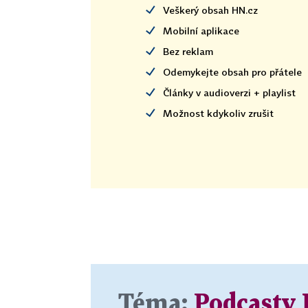
Veškerý obsah HN.cz
Mobilní aplikace
Bez reklam
Odemykejte obsah pro přátele
Články v audioverzi + playlist
Možnost kdykoliv zrušit
Téma:
Podcasty