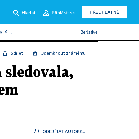
PŘEDPLATNÉ
Hledat
Přihlásit se
BeNative
ALŠÍ
Sdílet
Odemknout známému
 sledovala,
cem
ODEBÍRAT AUTORKU