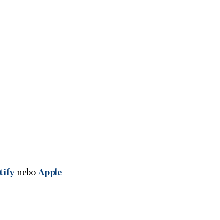
tify
nebo
Apple