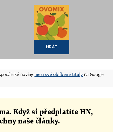
HRÁT
mezi své oblíbené tituly
ospodářské noviny
na Google
ma. Když si předplatíte HN,
echny naše články
.