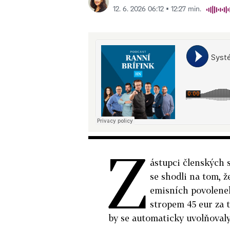
12. 6. 2026 06:12 ▪ 12:27 min.
Z
ástupci členských 
se shodli na tom, 
emisních povolene
stropem 45 eur za 
by se automaticky uvolňovaly 