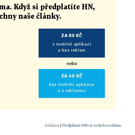
ma. Když si předplatíte HN,
echny naše články
.
ZA 80 KČ
s mobilní aplikací
a bez reklam
nebo
ZA 40 KČ
bez mobilní aplikace
a s reklamou
|
Předplatné HN+ je zcela bez reklam.