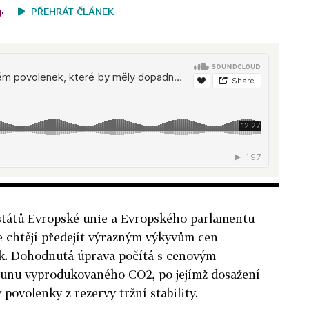
PŘEHRÁT ČLÁNEK
států Evropské unie a Evropského parlamentu
že chtějí předejít výrazným výkyvům cen
k. Dohodnutá úprava počítá s cenovým
tunu vyprodukovaného CO2, po jejímž dosažení
povolenky z rezervy tržní stability.