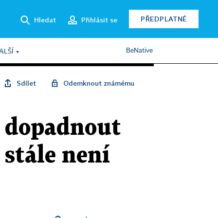
PŘEDPLATNÉ
Hledat
Přihlásit se
BeNative
ALŠÍ
Sdílet
Odemknout známému
y dopadnout
 stále není