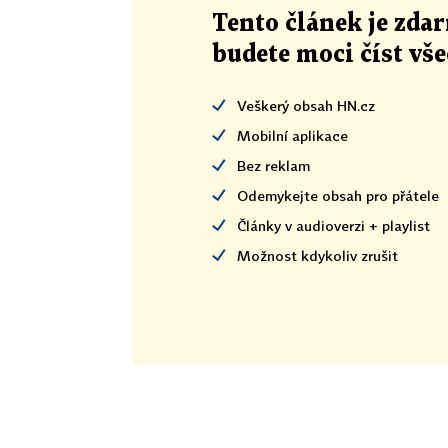
Tento článek
je
zdar
budete moci číst vš
Veškerý obsah HN.cz
Mobilní aplikace
Bez reklam
Odemykejte obsah pro přátele
Články v audioverzi + playlist
Možnost kdykoliv zrušit