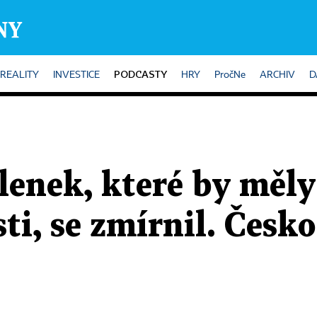
PODCASTY
REALITY
INVESTICE
HRY
PročNe
ARCHIV
D
lenek, které by měl
i, se zmírnil. Česko