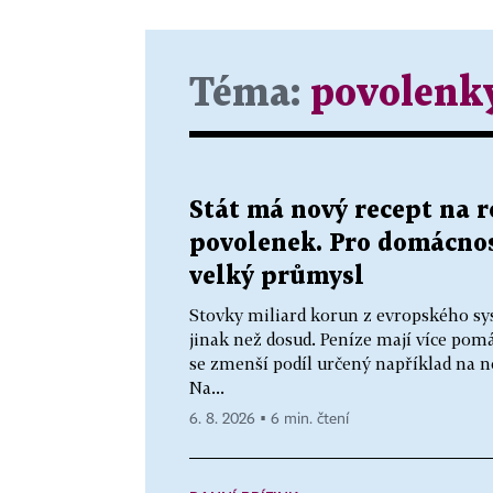
Téma:
povolenk
Stát má nový recept na 
povolenek. Pro domácnos
velký průmysl
Stovky miliard korun z evropského sy
jinak než dosud. Peníze mají více p
se zmenší podíl určený například na n
Na...
6. 8. 2026 ▪ 6 min. čtení