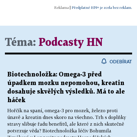
|
Předplatné HN+ je zcela bez reklam.
Téma:
Podcasty HN
ODEBÍRAT
Biotechnoložka: Omega-3 před
úpadkem mozku nepomohou, kreatin
dosahuje skvělých výsledků. Má to ale
háček
Hořčík na spaní, omega-3 pro mozek, železo proti
únavě a kreatin dnes skoro na všechno. Trh s doplňky
stravy slibuje řadu benefitů, ale které z nich skutečně
potvrzuje věda? Biotechnoložka léčiv Bohumila