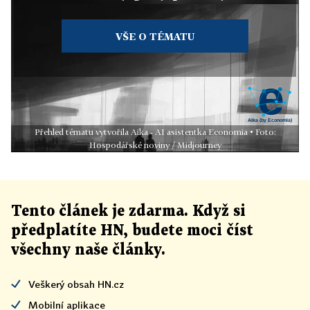
VŠE O TÉMATU
Přehled tématu vytvořila Aika - AI asistentka Economia • Foto:
Hospodářské noviny / Midjourney
Tento článek
je
zdarma. Když si
předplatíte HN, budete moci číst
všechny naše články
.
Veškerý obsah HN.cz
Mobilní aplikace