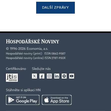
DALŠÍ ZPRÁVY
©
1996-2026
Economia, a.s.
Hospodářské noviny (print) ISSN 0862-9587
Hospodářské noviny (online) ISSN 2787-950X
Certifikováno
Sledujte nás
Stáhněte si aplikaci HN