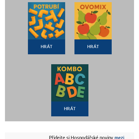
HRÁT
HRÁT
HRÁT
mezi
Přidejte si Hospodářské noviny