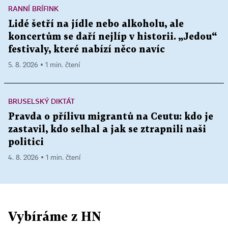
RANNÍ BRÍFINK
Lidé šetří na jídle nebo alkoholu, ale
koncertům se daří nejlíp v historii. „Jedou“
festivaly, které nabízí něco navíc
5. 8. 2026 ▪ 1 min. čtení
BRUSELSKÝ DIKTÁT
Pravda o přílivu migrantů na Ceutu: kdo je
zastavil, kdo selhal a jak se ztrapnili naši
politici
4. 8. 2026 ▪ 1 min. čtení
Vybíráme z HN