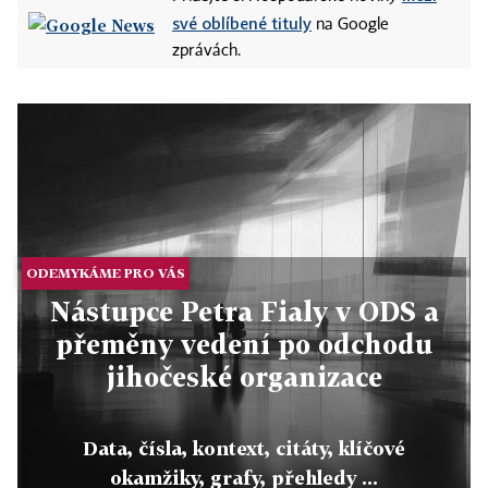
své oblíbené tituly
na Google
zprávách.
ODEMYKÁME PRO VÁS
Nástupce Petra Fialy v ODS a
přeměny vedení po odchodu
jihočeské organizace
Data, čísla, kontext, citáty, klíčové
okamžiky, grafy, přehledy ...