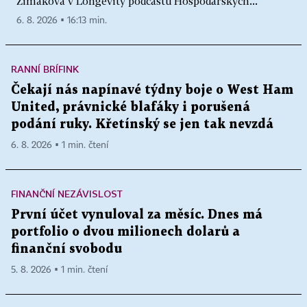
Zimáková v Longevity podcastu Hospodářských...
6. 8. 2026 ▪ 16:13 min.
RANNÍ BRÍFINK
Čekají nás napínavé týdny boje o West Ham
United, právnické blafáky i porušená
podání ruky. Křetínský se jen tak nevzdá
6. 8. 2026 ▪ 1 min. čtení
FINANČNÍ NEZÁVISLOST
První účet vynuloval za měsíc. Dnes má
portfolio o dvou milionech dolarů a
finanční svobodu
5. 8. 2026 ▪ 1 min. čtení