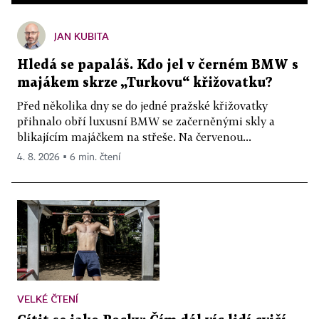
JAN KUBITA
Hledá se papaláš. Kdo jel v černém BMW s
majákem skrze „Turkovu“ křižovatku?
Před několika dny se do jedné pražské křižovatky
přihnalo obří luxusní BMW se začerněnými skly a
blikajícím majáčkem na střeše. Na červenou...
4. 8. 2026 ▪ 6 min. čtení
VELKÉ ČTENÍ