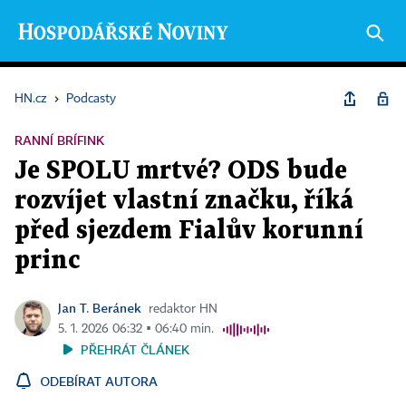
HN.cz
›
Podcasty
RANNÍ BRÍFINK
Je SPOLU mrtvé? ODS bude
rozvíjet vlastní značku, říká
před sjezdem Fialův korunní
princ
Jan T. Beránek
redaktor HN
5. 1. 2026 06:32 ▪ 06:40 min.
PŘEHRÁT ČLÁNEK
ODEBÍRAT AUTORA