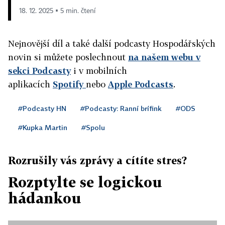
18. 12. 2025 ▪ 5 min. čtení
Nejnovější díl a také další podcasty Hospodářských
novin si můžete poslechnout
na našem webu v
sekci Podcasty
i v mobilních
aplikacích
Spotify
nebo
Apple Podcasts
.
#Podcasty HN
#Podcasty: Ranní brífink
#ODS
#Kupka Martin
#Spolu
Rozrušily vás zprávy a cítíte stres?
Rozptylte se logickou
hádankou