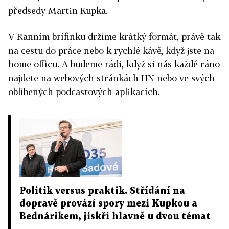
předsedy Martin Kupka.
V Ranním brífinku držíme krátký formát, právě tak
na cestu do práce nebo k rychlé kávě, když jste na
home officu. A budeme rádi, když si nás každé ráno
najdete na webových stránkách HN nebo ve svých
oblíbených podcastových aplikacích.
Politik versus praktik. Střídání na
dopravě provází spory mezi Kupkou a
Bednárikem, jiskří hlavně u dvou témat