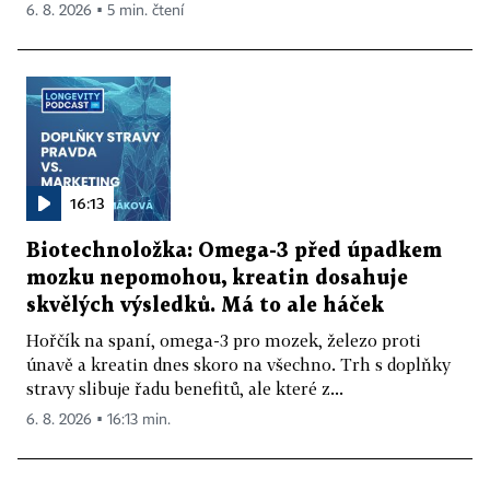
6. 8. 2026 ▪ 5 min. čtení
16:13
Biotechnoložka: Omega-3 před úpadkem
mozku nepomohou, kreatin dosahuje
skvělých výsledků. Má to ale háček
Hořčík na spaní, omega-3 pro mozek, železo proti
únavě a kreatin dnes skoro na všechno. Trh s doplňky
stravy slibuje řadu benefitů, ale které z...
6. 8. 2026 ▪ 16:13 min.