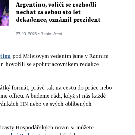
Argentinu, voliči se rozhodli
nechat za sebou sto let
dekadence, oznámil prezident
27. 10. 2025 ▪ 3 min. čtení
tinu
pod Mileiovým vedením jsme v Ranním
n hovořili se spolupracovníkem redakce
átký formát, právě tak na cestu do práce nebo
ome officu. A budeme rádi, když si nás každé
ránkách HN nebo ve svých oblíbených
podcasty Hospodářských novin si můžete