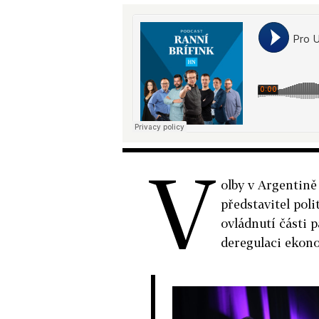
V
olby v Argentině 
představitel pol
ovládnutí části 
deregulaci ekono