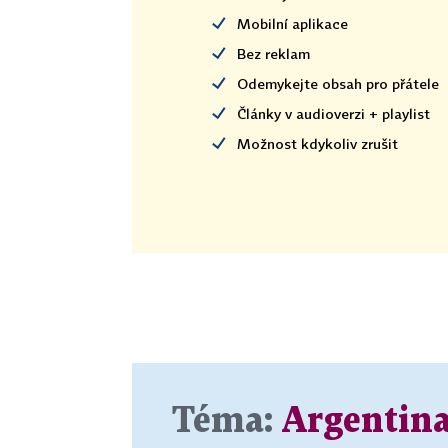
Mobilní aplikace
Bez reklam
Odemykejte obsah pro přátele
Články v audioverzi + playlist
Možnost kdykoliv zrušit
Téma:
Argentin