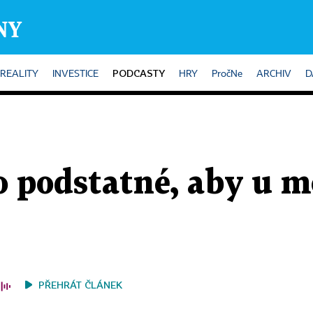
PODCASTY
REALITY
INVESTICE
HRY
PročNe
ARCHIV
D
 podstatné, aby u m
PŘEHRÁT ČLÁNEK