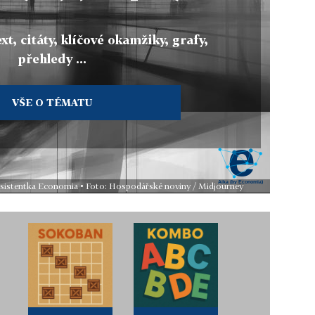
xt, citáty, klíčové okamžiky, grafy,
přehledy ...
VŠE O TÉMATU
 asistentka Economia • Foto: Hospodářské noviny / Midjourney