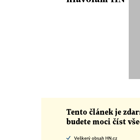
Tento článek
je
zdar
budete moci číst vš
Veškerý obsah HN.cz