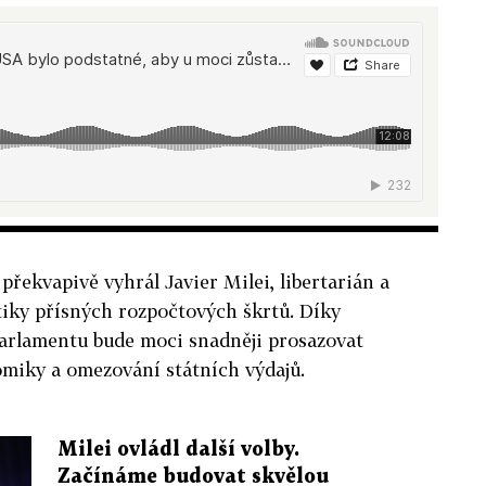
překvapivě vyhrál Javier Milei, libertarián a
itiky přísných rozpočtových škrtů. Díky
parlamentu bude moci snadněji prosazovat
miky a omezování státních výdajů.
Milei ovládl další volby.
Začínáme budovat skvělou