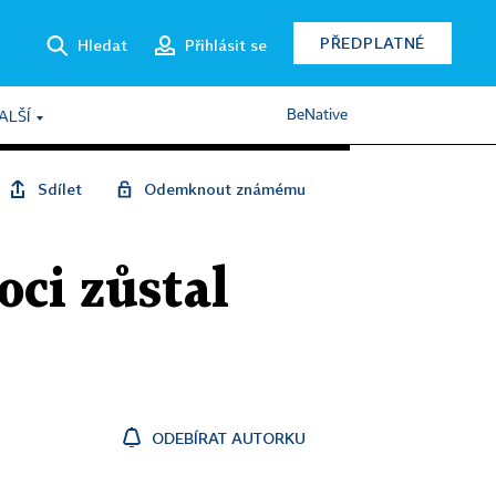
PŘEDPLATNÉ
Hledat
Přihlásit se
BeNative
ALŠÍ
Sdílet
Odemknout známému
oci zůstal
ODEBÍRAT AUTORKU