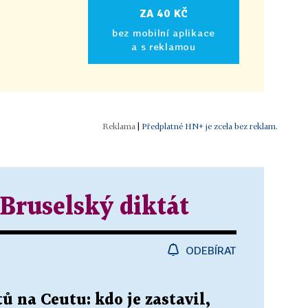
ZA 40 KČ
bez mobilní aplikace
a s reklamou
|
Předplatné HN+ je zcela bez reklam.
 Bruselský diktát
ODEBÍRAT
ů na Ceutu: kdo je zastavil,