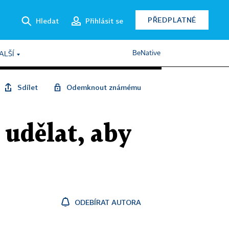
PŘEDPLATNÉ
Hledat
Přihlásit se
BeNative
ALŠÍ
Sdílet
Odemknout známému
 udělat, aby
ODEBÍRAT AUTORA