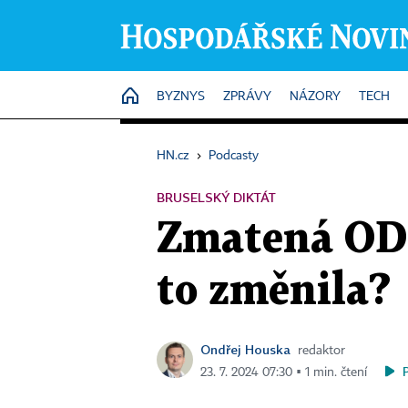
HOME
BYZNYS
ZPRÁVY
NÁZORY
TECH
HN.cz
›
Podcasty
BRUSELSKÝ DIKTÁT
Zmatená ODS 
to změnila?
Ondřej Houska
redaktor
23. 7. 2024 07:30 ▪ 1 min. čtení