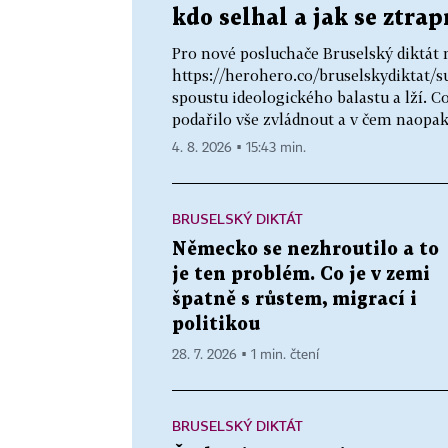
kdo selhal a jak se ztrap
Pro nové posluchače Bruselský diktát 
https://herohero.co/bruselskydiktat/
spoustu ideologického balastu a lží. 
podařilo vše zvládnout a v čem naopak.
4. 8. 2026 ▪ 15:43 min.
BRUSELSKÝ DIKTÁT
Německo se nezhroutilo a to
je ten problém. Co je v zemi
špatně s růstem, migrací i
politikou
28. 7. 2026 ▪ 1 min. čtení
BRUSELSKÝ DIKTÁT