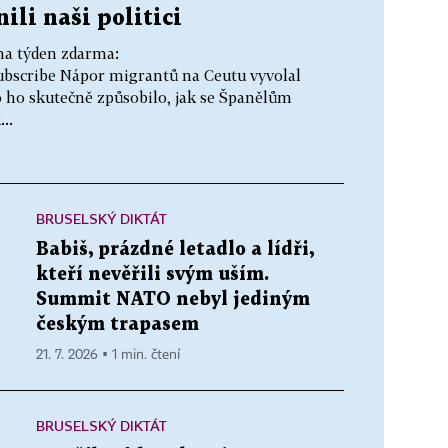
nili naši politici
na týden zdarma:
subscribe Nápor migrantů na Ceutu vyvolal
Co ho skutečně způsobilo, jak se Španělům
..
BRUSELSKÝ DIKTÁT
Babiš, prázdné letadlo a lídři,
kteří nevěřili svým uším.
Summit NATO nebyl jediným
českým trapasem
21. 7. 2026 ▪ 1 min. čtení
BRUSELSKÝ DIKTÁT