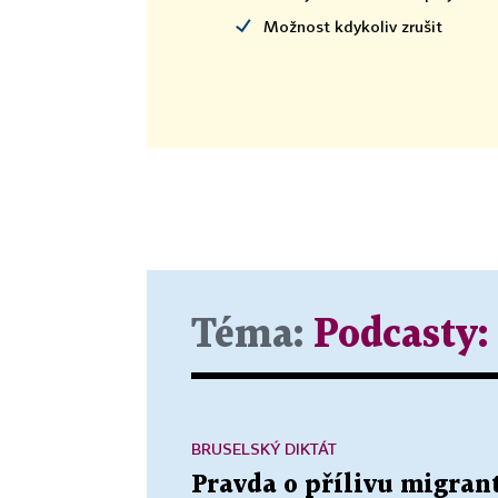
Možnost kdykoliv zrušit
Téma:
Podcasty:
BRUSELSKÝ DIKTÁT
Pravda o přílivu migrant