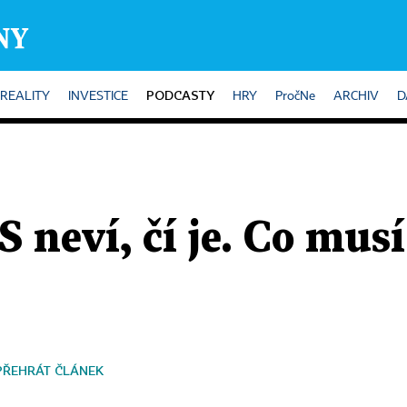
PODCASTY
REALITY
INVESTICE
HRY
PročNe
ARCHIV
D
neví, čí je. Co musí
PŘEHRÁT ČLÁNEK