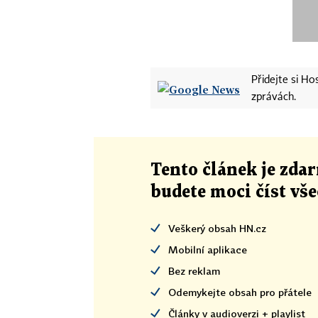
Přidejte si H
zprávách.
Tento článek
je
zdar
budete moci číst vš
Veškerý obsah HN.cz
Mobilní aplikace
Bez reklam
Odemykejte obsah pro přátele
Články v audioverzi + playlist