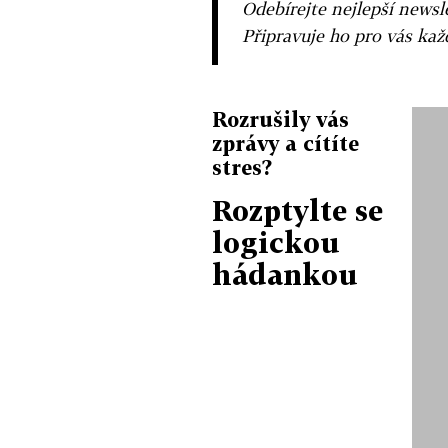
Odebírejte nejlepší news
Připravuje ho pro vás ka
Rozrušily vás
zprávy a cítíte
stres?
Rozptylte se
logickou
hádankou